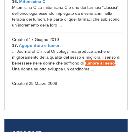
16.
Mitomicina C
Mitomicina C La mitomicina C è uno dei farmaci “classici”
dell'oncologia essendo impiegato da diversi anni nella
terapia dei tumori. Fa parte di quei farmaci che subiscono
un incremento della loro ...
Creato il 17 Giugno 2010
17.
Agopuntura e tumori
... Journal of Clinical Oncology, ma produce anche un
miglioramento della qualità del sesso e migliora il senso di
benessere nelle donne che soffrono di
tumore al seno
.
Una donna su otto sviluppa un carcinoma ...
Creato il 25 Marzo 2008