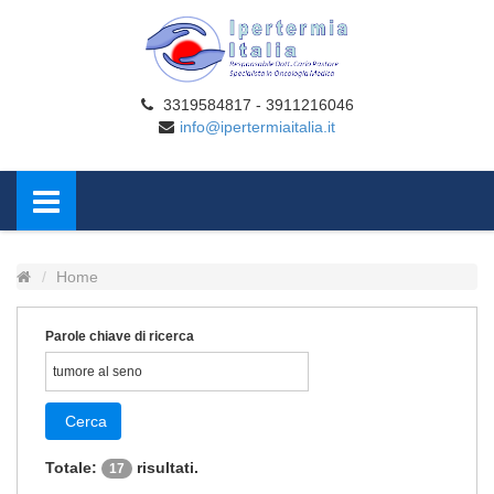
3319584817 - 3911216046
info@ipertermiaitalia.it
Home
Parole chiave di ricerca
Cerca
Totale:
risultati.
17