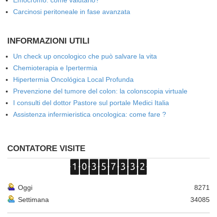
Emocromo: come valutarlo?
Carcinosi peritoneale in fase avanzata
INFORMAZIONI UTILI
Un check up oncologico che può salvare la vita
Chemioterapia e Ipertermia
Hipertermia Oncológica Local Profunda
Prevenzione del tumore del colon: la colonscopia virtuale
I consulti del dottor Pastore sul portale Medici Italia
Assistenza infermieristica oncologica: come fare ?
CONTATORE VISITE
Oggi
8271
Settimana
34085