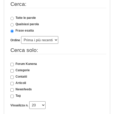
Cerca:
Tutte le parole
Qualsiasi parola
Frase esatta
Ordine
Cerca solo:
Forum Kunena
Categorie
Contatti
Articoli
Newsfeeds
Tag
Visualizza n.