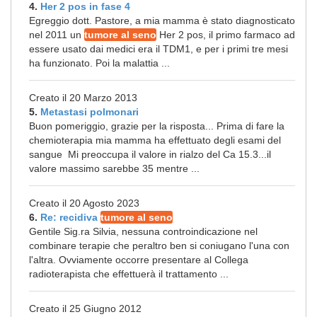
4.
Her 2 pos in fase 4
Egreggio dott. Pastore, a mia mamma è stato diagnosticato
nel 2011 un
tumore al seno
Her 2 pos, il primo farmaco ad
essere usato dai medici era il TDM1, e per i primi tre mesi
ha funzionato. Poi la malattia ...
Creato il 20 Marzo 2013
5.
Metastasi polmonari
Buon pomeriggio, grazie per la risposta... Prima di fare la
chemioterapia mia mamma ha effettuato degli esami del
sangue Mi preoccupa il valore in rialzo del Ca 15.3...il
valore massimo sarebbe 35 mentre ...
Creato il 20 Agosto 2023
6.
Re: recidiva
tumore al seno
Gentile Sig.ra Silvia, nessuna controindicazione nel
combinare terapie che peraltro ben si coniugano l'una con
l'altra. Ovviamente occorre presentare al Collega
radioterapista che effettuerà il trattamento ...
Creato il 25 Giugno 2012