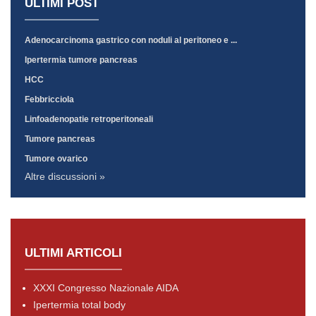
ULTIMI POST
Adenocarcinoma gastrico con noduli al peritoneo e ...
Ipertermia tumore pancreas
HCC
Febbricciola
Linfoadenopatie retroperitoneali
Tumore pancreas
Tumore ovarico
Altre discussioni »
ULTIMI ARTICOLI
XXXI Congresso Nazionale AIDA
Ipertermia total body