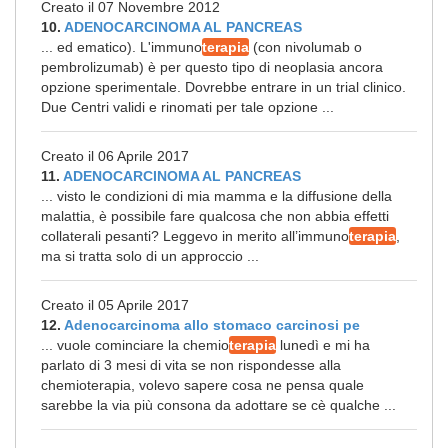
Creato il 07 Novembre 2012
10.
ADENOCARCINOMA AL PANCREAS
... ed ematico). L'immuno
terapia
(con nivolumab o
pembrolizumab) è per questo tipo di neoplasia ancora
opzione sperimentale. Dovrebbe entrare in un trial clinico.
Due Centri validi e rinomati per tale opzione ...
Creato il 06 Aprile 2017
11.
ADENOCARCINOMA AL PANCREAS
... visto le condizioni di mia mamma e la diffusione della
malattia, è possibile fare qualcosa che non abbia effetti
collaterali pesanti? Leggevo in merito all’immuno
terapia
,
ma si tratta solo di un approccio ...
Creato il 05 Aprile 2017
12.
Adenocarcinoma allo stomaco carcinosi pe
... vuole cominciare la chemio
terapia
lunedì e mi ha
parlato di 3 mesi di vita se non rispondesse alla
chemioterapia, volevo sapere cosa ne pensa quale
sarebbe la via più consona da adottare se cè qualche ...