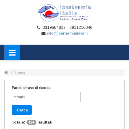
3319584817 - 3911216046
info@ipertermiaitalia.it
Home
Parole chiave di ricerca
Cerca
Totale:
risultati.
114