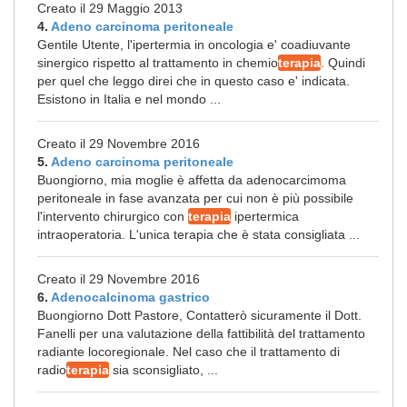
Creato il 29 Maggio 2013
4.
Adeno carcinoma peritoneale
Gentile Utente, l'ipertermia in oncologia e' coadiuvante
sinergico rispetto al trattamento in chemio
terapia
. Quindi
per quel che leggo direi che in questo caso e' indicata.
Esistono in Italia e nel mondo ...
Creato il 29 Novembre 2016
5.
Adeno carcinoma peritoneale
Buongiorno, mia moglie è affetta da adenocarcimoma
peritoneale in fase avanzata per cui non è più possibile
l'intervento chirurgico con
terapia
ipertermica
intraoperatoria. L'unica terapia che è stata consigliata ...
Creato il 29 Novembre 2016
6.
Adenocalcinoma gastrico
Buongiorno Dott Pastore, Contatterò sicuramente il Dott.
Fanelli per una valutazione della fattibilità del trattamento
radiante locoregionale. Nel caso che il trattamento di
radio
terapia
sia sconsigliato, ...