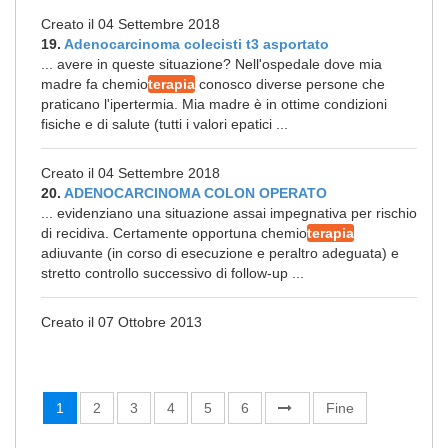
Creato il 04 Settembre 2018
19.
Adenocarcinoma colecisti t3 asportato
... avere in queste situazione? Nell'ospedale dove mia
madre fa chemio
terapia
conosco diverse persone che
praticano l'ipertermia. Mia madre è in ottime condizioni
fisiche e di salute (tutti i valori epatici ...
Creato il 04 Settembre 2018
20.
ADENOCARCINOMA COLON OPERATO
... evidenziano una situazione assai impegnativa per rischio
di recidiva. Certamente opportuna chemio
terapia
adiuvante (in corso di esecuzione e peraltro adeguata) e
stretto controllo successivo di follow-up ...
Creato il 07 Ottobre 2013
1
2
3
4
5
6
Fine