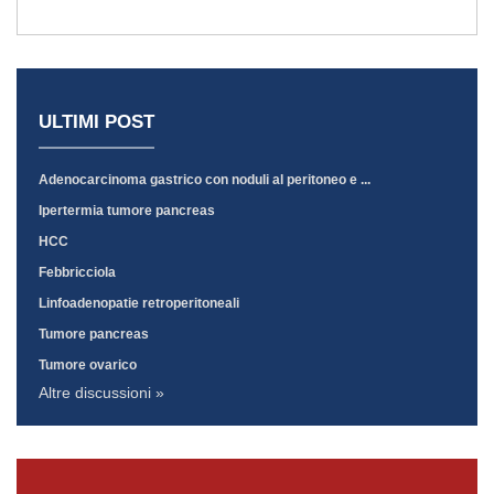
ULTIMI POST
Adenocarcinoma gastrico con noduli al peritoneo e ...
Ipertermia tumore pancreas
HCC
Febbricciola
Linfoadenopatie retroperitoneali
Tumore pancreas
Tumore ovarico
Altre discussioni »