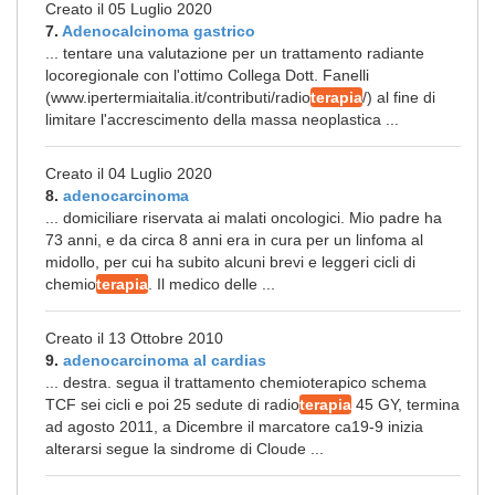
Creato il 05 Luglio 2020
7.
Adenocalcinoma gastrico
... tentare una valutazione per un trattamento radiante
locoregionale con l'ottimo Collega Dott. Fanelli
(www.ipertermiaitalia.it/contributi/radio
terapia
/) al fine di
limitare l'accrescimento della massa neoplastica ...
Creato il 04 Luglio 2020
8.
adenocarcinoma
... domiciliare riservata ai malati oncologici. Mio padre ha
73 anni, e da circa 8 anni era in cura per un linfoma al
midollo, per cui ha subito alcuni brevi e leggeri cicli di
chemio
terapia
. Il medico delle ...
Creato il 13 Ottobre 2010
9.
adenocarcinoma al cardias
... destra. segua il trattamento chemioterapico schema
TCF sei cicli e poi 25 sedute di radio
terapia
45 GY, termina
ad agosto 2011, a Dicembre il marcatore ca19-9 inizia
alterarsi segue la sindrome di Cloude ...