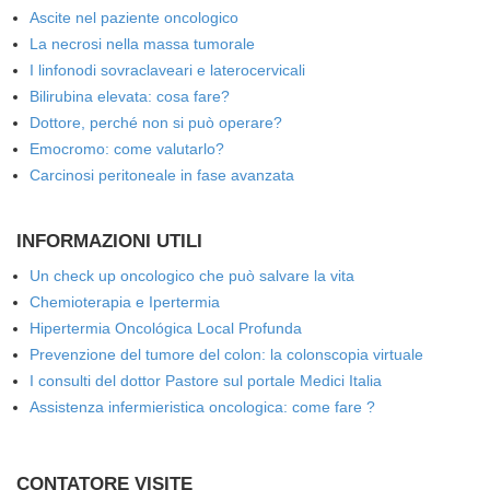
Ascite nel paziente oncologico
La necrosi nella massa tumorale
I linfonodi sovraclaveari e laterocervicali
Bilirubina elevata: cosa fare?
Dottore, perché non si può operare?
Emocromo: come valutarlo?
Carcinosi peritoneale in fase avanzata
INFORMAZIONI UTILI
Un check up oncologico che può salvare la vita
Chemioterapia e Ipertermia
Hipertermia Oncológica Local Profunda
Prevenzione del tumore del colon: la colonscopia virtuale
I consulti del dottor Pastore sul portale Medici Italia
Assistenza infermieristica oncologica: come fare ?
CONTATORE VISITE