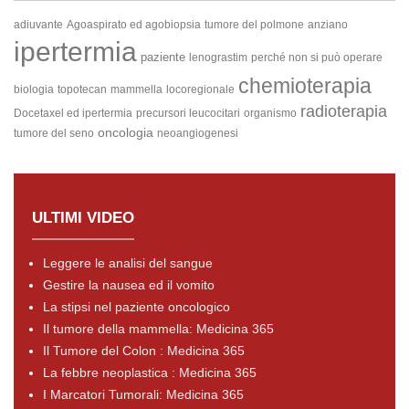
adiuvante
Agoaspirato ed agobiopsia
tumore del polmone
anziano
ipertermia
paziente
lenograstim
perché non si può operare
chemioterapia
biologia
topotecan
mammella
locoregionale
radioterapia
Docetaxel ed ipertermia
precursori leucocitari
organismo
oncologia
tumore del seno
neoangiogenesi
ULTIMI VIDEO
Leggere le analisi del sangue
Gestire la nausea ed il vomito
La stipsi nel paziente oncologico
Il tumore della mammella: Medicina 365
Il Tumore del Colon : Medicina 365
La febbre neoplastica : Medicina 365
I Marcatori Tumorali: Medicina 365