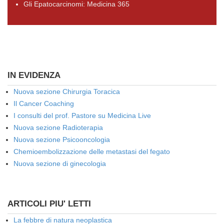
Gli Epatocarcinomi: Medicina 365
IN EVIDENZA
Nuova sezione Chirurgia Toracica
Il Cancer Coaching
I consulti del prof. Pastore su Medicina Live
Nuova sezione Radioterapia
Nuova sezione Psicooncologia
Chemioembolizzazione delle metastasi del fegato
Nuova sezione di ginecologia
ARTICOLI PIU' LETTI
La febbre di natura neoplastica