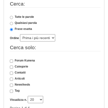
Cerca:
Tutte le parole
Qualsiasi parola
Frase esatta
Ordine
Cerca solo:
Forum Kunena
Categorie
Contatti
Articoli
Newsfeeds
Tag
Visualizza n.