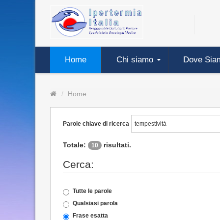
Home
Chi siamo
Dove Sia
Home
Parole chiave di ricerca
Totale:
risultati.
10
Cerca:
Tutte le parole
Qualsiasi parola
Frase esatta