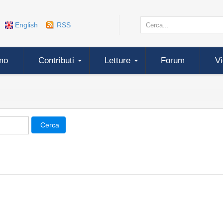
English
RSS
mo
Contributi
Letture
Forum
V
Cerca