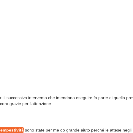
: il successivo intervento che intendono eseguire fa parte di quello pre
ora grazie per l'attenzione ...
tempestività
sono state per me do grande aiuto perché le attese negli