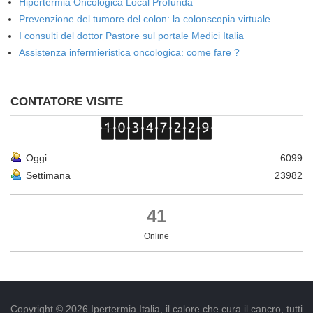
Hipertermia Oncológica Local Profunda
Prevenzione del tumore del colon: la colonscopia virtuale
I consulti del dottor Pastore sul portale Medici Italia
Assistenza infermieristica oncologica: come fare ?
CONTATORE VISITE
Oggi
6099
Settimana
23982
41
Online
Copyright © 2026 Ipertermia Italia, il calore che cura il cancro, tutti