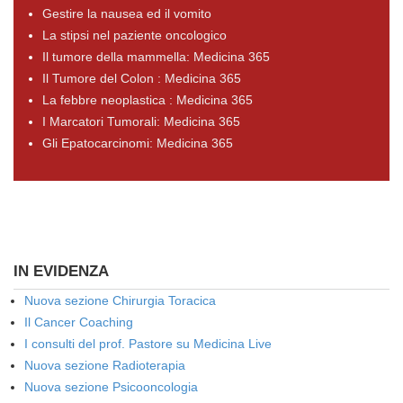
Gestire la nausea ed il vomito
La stipsi nel paziente oncologico
Il tumore della mammella: Medicina 365
Il Tumore del Colon : Medicina 365
La febbre neoplastica : Medicina 365
I Marcatori Tumorali: Medicina 365
Gli Epatocarcinomi: Medicina 365
IN EVIDENZA
Nuova sezione Chirurgia Toracica
Il Cancer Coaching
I consulti del prof. Pastore su Medicina Live
Nuova sezione Radioterapia
Nuova sezione Psicooncologia