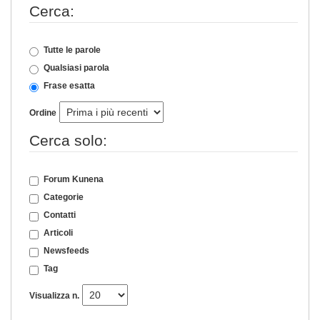
Cerca:
Tutte le parole
Qualsiasi parola
Frase esatta
Ordine
Cerca solo:
Forum Kunena
Categorie
Contatti
Articoli
Newsfeeds
Tag
Visualizza n.