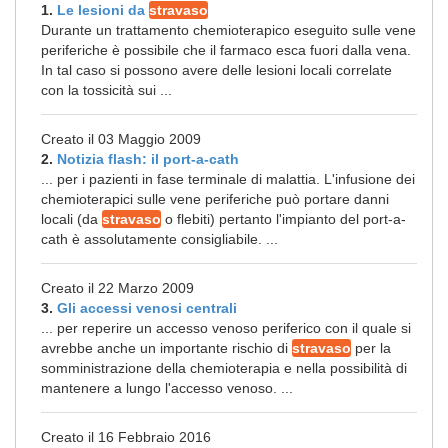
1.
Le lesioni da
stravaso
Durante un trattamento chemioterapico eseguito sulle vene
periferiche è possibile che il farmaco esca fuori dalla vena.
In tal caso si possono avere delle lesioni locali correlate
con la tossicità sui ...
Creato il 03 Maggio 2009
2.
Notizia flash: il port-a-cath
... per i pazienti in fase terminale di malattia. L'infusione dei
chemioterapici sulle vene periferiche può portare danni
locali (da
stravaso
o flebiti) pertanto l'impianto del port-a-
cath è assolutamente consigliabile. ...
Creato il 22 Marzo 2009
3.
Gli accessi venosi centrali
... per reperire un accesso venoso periferico con il quale si
avrebbe anche un importante rischio di
stravaso
per la
somministrazione della chemioterapia e nella possibilità di
mantenere a lungo l'accesso venoso. ...
Creato il 16 Febbraio 2016