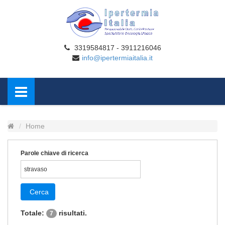
3319584817 - 3911216046
info@ipertermiaitalia.it
Home
Parole chiave di ricerca
Cerca
Totale:
risultati.
7