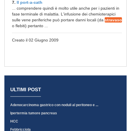
7.
Il port-a-cath
... comprendere quindi è molto utile anche per i pazienti in
fase terminale di malattia. L'infusione dei chemioterapici
sulle vene periferiche può portare danni locali (da
stravaso
o flebiti) pertanto ...
Creato il 02 Giugno 2009
ULTIMI POST
Adenocarcinoma gastrico con noduli al peritoneo e ...
Ipertermia tumore pancreas
HCC
Febbricciola