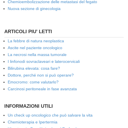
Chemioembolizzazione delle metastasi del fegato
Nuova sezione di ginecologia
ARTICOLI PIU' LETTI
La febbre di natura neoplastica
Ascite nel paziente oncologico
La necrosi nella massa tumorale
I linfonodi sovraclaveari e laterocervicali
Bilirubina elevata: cosa fare?
Dottore, perché non si può operare?
Emocromo: come valutarlo?
Carcinosi peritoneale in fase avanzata
INFORMAZIONI UTILI
Un check up oncologico che può salvare la vita
Chemioterapia e Ipertermia