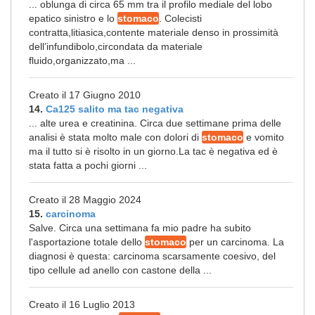
... oblunga di circa 65 mm tra il profilo mediale del lobo
epatico sinistro e lo
stomaco
. Colecisti
contratta,litiasica,contente materiale denso in prossimità
dell’infundibolo,circondata da materiale
fluido,organizzato,ma ...
Creato il 17 Giugno 2010
14.
Ca125 salito ma tac negativa
... alte urea e creatinina. Circa due settimane prima delle
analisi è stata molto male con dolori di
stomaco
e vomito
ma il tutto si è risolto in un giorno.La tac è negativa ed è
stata fatta a pochi giorni ...
Creato il 28 Maggio 2024
15.
carcinoma
Salve. Circa una settimana fa mio padre ha subito
l'asportazione totale dello
stomaco
per un carcinoma. La
diagnosi è questa: carcinoma scarsamente coesivo, del
tipo cellule ad anello con castone della ...
Creato il 16 Luglio 2013