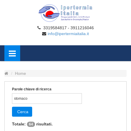
3319584817 - 3911216046
info@ipertermiaitalia.it
Home
Parole chiave di ricerca
Cerca
Totale:
risultati.
64