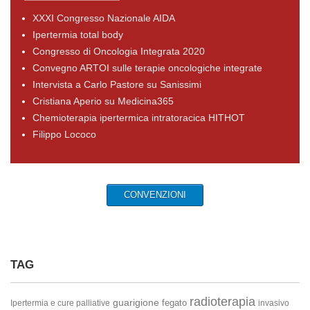
XXXI Congresso Nazionale AIDA
Ipertermia total body
Congresso di Oncologia Integrata 2020
Convegno ARTOI sulle terapie oncologiche integrate
Intervista a Carlo Pastore su Sanissimi
Cristiana Aperio su Medicina365
Chemioterapia ipertermica intratoracica HITHOT
Filippo Lococo
CONVENZIONI
TAG
radioterapia
guarigione
fegato
Ipertermia e cure palliative
invasivo