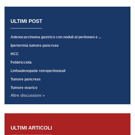
ULTIMI POST
Adenocarcinoma gastrico con noduli al peritoneo e ...
Ipertermia tumore pancreas
HCC
Febbricciola
Linfoadenopatie retroperitoneali
Tumore pancreas
Tumore ovarico
Altre discussioni »
ULTIMI ARTICOLI