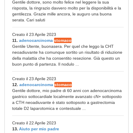
Gentile dottore, sono molto felice nel leggere la sua
risposta, la ringrazio davvero molto per la disponibilità e la
gentilezza. Grazie mille ancora, le auguro una buona
serata. Cari saluti
Creato il 23 Aprile 2023
11.
adenocarcinoma
stomaco
Gentile Utente, buonasera. Per quel che leggo la CHT
neoadiuvante ha comunque sortito un risultato di riduzione
della malattia che ha consentito resezione. Già questo un
buon punto di partenza. Il nodulo ...
Creato il 23 Aprile 2023
12.
adenocarcinoma
stomaco
Gentile dottore, mio padre di 60 anni con adenocarcinoma
gastrico sottocardiale localmente avanzato cN+ sottoposto
a CTH neoadiuvante è stato sottopsoto a gastrectomia
totale D2 laparotomica e contestuale ...
Creato il 22 Aprile 2023
13.
Aiuto per mio padre