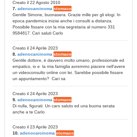
Creato il 22 Agosto 2010
7.
adenocarcinoma
stomaco
Gentile Simone, buonasera. Grazie mille per gli elogi. In
epoca pandemica iniziai anche i consulti a distanza.
Possibile fissare con la mia segretaria al numero 331
9584817. Cari saluti Carlo
Creato il 24 Aprile 2023
8.
adenocarcinoma
stomaco
Gentile dottore, è davvero molto umano, professionale ed
empatico, io e la mia famiglia avremmo piacere nell'avere
un videoconsulto online con lei. Sarebbe possibile fissare
un appuntamento? Cari sa
Creato il 24 Aprile 2023
9.
adenocarcinoma
stomaco
Di nulla, figurati. Un caro saluto ed una buona serata
anche a te Carlo
Creato il 23 Aprile 2023
10.
adenocarcinoma
stomaco