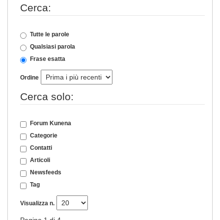
Cerca:
Tutte le parole
Qualsiasi parola
Frase esatta
Ordine
Cerca solo:
Forum Kunena
Categorie
Contatti
Articoli
Newsfeeds
Tag
Visualizza n.