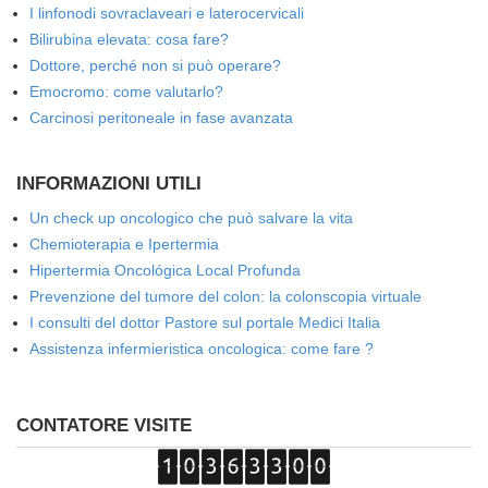
I linfonodi sovraclaveari e laterocervicali
Bilirubina elevata: cosa fare?
Dottore, perché non si può operare?
Emocromo: come valutarlo?
Carcinosi peritoneale in fase avanzata
INFORMAZIONI UTILI
Un check up oncologico che può salvare la vita
Chemioterapia e Ipertermia
Hipertermia Oncológica Local Profunda
Prevenzione del tumore del colon: la colonscopia virtuale
I consulti del dottor Pastore sul portale Medici Italia
Assistenza infermieristica oncologica: come fare ?
CONTATORE VISITE