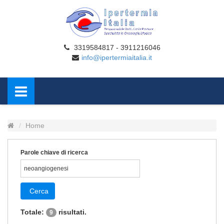
3319584817 - 3911216046
info@ipertermiaitalia.it
Home
Parole chiave di ricerca
Cerca
Totale:
risultati.
9