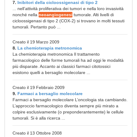
7.
Inibitori della cicloossigenasi di tipo 2
... nell’attività proliferativa dei tumori e nella loro invasività
nonché nella
neoangiogenesi
tumorale. Alti livelli di
cicloossigenasi di tipo 2 (COX-2) si trovano in molti tessuti
tumorali. Pertanto può ...
Creato il 19 Marzo 2009
8.
La chemioterapia metronomica
La chemioterapia metronomica Il trattamento
farmacologico delle forme tumorali ha ad oggi le modalità
più disparate. Accanto ai classici farmaci citotossici
esistono quelli a bersaglio molecolare ...
Creato il 19 Febbraio 2009
9.
Farmaci a bersaglio molecolare
Farmaci a bersaglio molecolare L’oncologia sta cambiando.
L’approccio farmacologico diventa sempre più mirato a
colpire esclusivamente (o preponderantemente) le cellule
tumorali. Si è alla ricerca ...
Creato il 13 Ottobre 2008