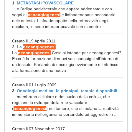
1.
METASTASI IPOVASCOLARE
... e l'adipe periviscerale che appare addensato e con
segni di
neoangiogenesi
e linfoadenopatie secondarie
nelc ontesto. Linfoadenopatie nella retrocavità degli
epiploon, in sede interaortocavale con diametro ...
Creato il 19 Aprile 2011
2.
La
neoangiogenesi
La
neoangiogenesi
Cosa si intende per neoangiogenesi?
Essa è la formazione di nuovi vasi sanguigni all’interno di
un tessuto. Parlando di oncologia ovviamente mi riferisco
alla formazione di una nuova ...
Creato il 01 Luglio 2009
3.
Oncologia medica: le principali terapie disponibili
... membrana cellulare e del nucleo della cellula, che
regolano lo sviluppo della rete vascolare
(
neoangiogenesi
) nel tumore, che stimolano la reattività
immunitaria nell'organismo portandolo ad aggredire in ...
Creato il 07 Novembre 2017