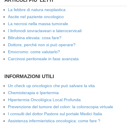
ARTICOLI PIU' LETTI
La febbre di natura neoplastica
Ascite nel paziente oncologico
La necrosi nella massa tumorale
I linfonodi sovraclaveari e laterocervicali
Bilirubina elevata: cosa fare?
Dottore, perché non si può operare?
Emocromo: come valutarlo?
Carcinosi peritoneale in fase avanzata
INFORMAZIONI UTILI
Un check up oncologico che può salvare la vita
Chemioterapia e Ipertermia
Hipertermia Oncológica Local Profunda
Prevenzione del tumore del colon: la colonscopia virtuale
I consulti del dottor Pastore sul portale Medici Italia
Assistenza infermieristica oncologica: come fare ?