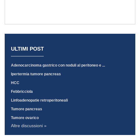
ULTIMI POST
Adenocarcinoma gastrico con noduli al peritoneo e ...
Ipertermia tumore pancreas
HCC
Febbricciola
Linfoadenopatie retroperitoneali
Tumore pancreas
Tumore ovarico
Altre discussioni »