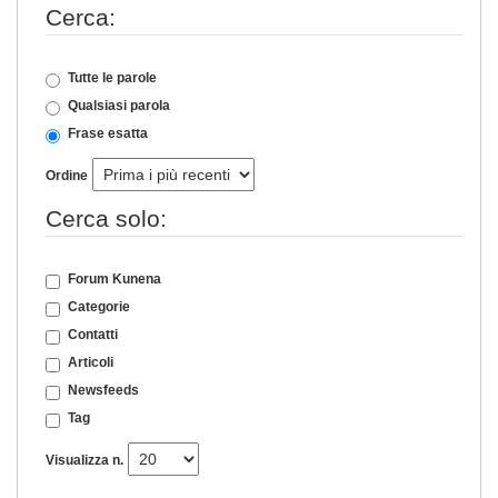
Cerca:
Tutte le parole
Qualsiasi parola
Frase esatta
Ordine
Cerca solo:
Forum Kunena
Categorie
Contatti
Articoli
Newsfeeds
Tag
Visualizza n.