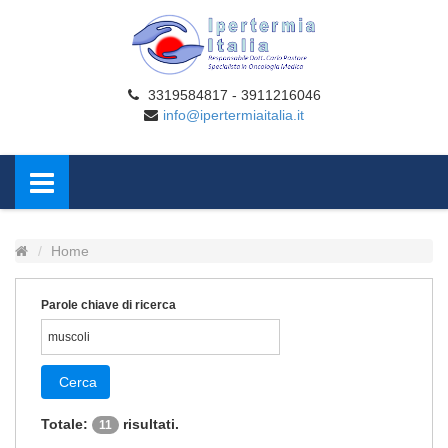
3319584817 - 3911216046
info@ipertermiaitalia.it
Home
Parole chiave di ricerca
Cerca
Totale:
risultati.
11