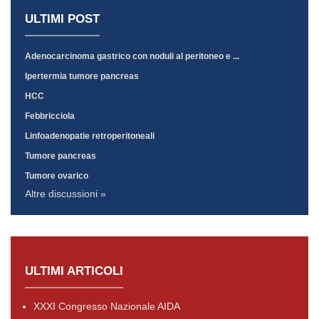
ULTIMI POST
Adenocarcinoma gastrico con noduli al peritoneo e ...
Ipertermia tumore pancreas
HCC
Febbricciola
Linfoadenopatie retroperitoneali
Tumore pancreas
Tumore ovarico
Altre discussioni »
ULTIMI ARTICOLI
XXXI Congresso Nazionale AIDA