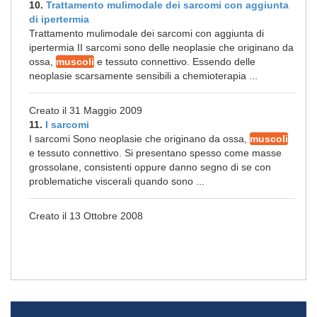
10.
Trattamento mulimodale dei sarcomi con aggiunta
di ipertermia
Trattamento mulimodale dei sarcomi con aggiunta di
ipertermia II sarcomi sono delle neoplasie che originano da
ossa,
muscoli
e tessuto connettivo. Essendo delle
neoplasie scarsamente sensibili a chemioterapia ...
Creato il 31 Maggio 2009
11.
I sarcomi
I sarcomi Sono neoplasie che originano da ossa,
muscoli
e tessuto connettivo. Si presentano spesso come masse
grossolane, consistenti oppure danno segno di se con
problematiche viscerali quando sono ...
Creato il 13 Ottobre 2008