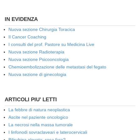
IN EVIDENZA
Nuova sezione Chirurgia Toracica
Il Cancer Coaching
I consulti del prof. Pastore su Medicina Live
Nuova sezione Radioterapia
Nuova sezione Psicooncologia
Chemioembolizzazione delle metastasi del fegato
Nuova sezione di ginecologia
ARTICOLI PIU' LETTI
La febbre di natura neoplastica
Ascite nel paziente oncologico
La necrosi nella massa tumorale
I linfonodi sovraclaveari e laterocervicali
Bilirubina elevata: cosa fare?