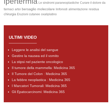
ipertermia
Le sindromi paraneoplastiche
Curare il dolore da
bersaglio molecolare
farmaci
artoi
linfonodi
alimentazione
residua
chirurgia
Eruzioni cutanee
oxaliplatino
ULTIMI VIDEO
Leggere le analisi del sangue
Gestire la nausea ed il vomito
La stipsi nel paziente oncologico
Il tumore della mammella: Medicina 365
Il Tumore del Colon : Medicina 365
La febbre neoplastica : Medicina 365
I Marcatori Tumorali: Medicina 365
Gli Epatocarcinomi: Medicina 365