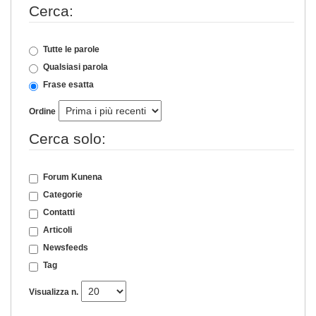
Cerca:
Tutte le parole
Qualsiasi parola
Frase esatta
Ordine
Cerca solo:
Forum Kunena
Categorie
Contatti
Articoli
Newsfeeds
Tag
Visualizza n.