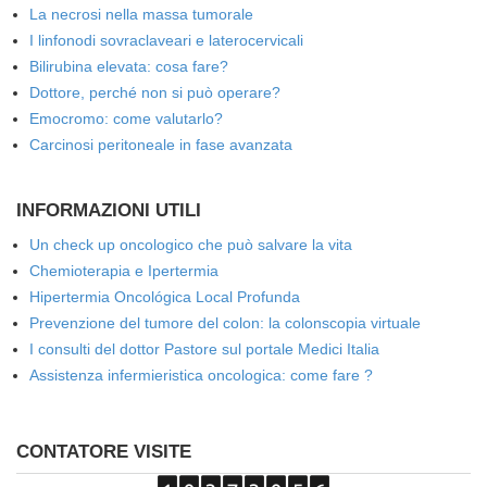
La necrosi nella massa tumorale
I linfonodi sovraclaveari e laterocervicali
Bilirubina elevata: cosa fare?
Dottore, perché non si può operare?
Emocromo: come valutarlo?
Carcinosi peritoneale in fase avanzata
INFORMAZIONI UTILI
Un check up oncologico che può salvare la vita
Chemioterapia e Ipertermia
Hipertermia Oncológica Local Profunda
Prevenzione del tumore del colon: la colonscopia virtuale
I consulti del dottor Pastore sul portale Medici Italia
Assistenza infermieristica oncologica: come fare ?
CONTATORE VISITE