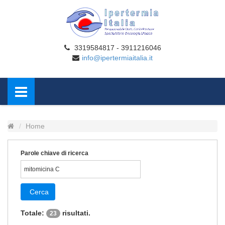
3319584817 - 3911216046
info@ipertermiaitalia.it
Home
Parole chiave di ricerca
Cerca
Totale:
risultati.
23