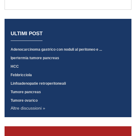
ULTIMI POST
Adenocarcinoma gastrico con noduli al peritoneo e ...
Ipertermia tumore pancreas
HCC
Febbricciola
Linfoadenopatie retroperitoneali
Tumore pancreas
Tumore ovarico
Altre discussioni »