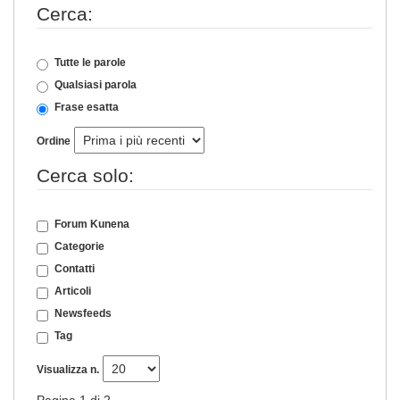
Cerca:
Tutte le parole
Qualsiasi parola
Frase esatta
Ordine
Cerca solo:
Forum Kunena
Categorie
Contatti
Articoli
Newsfeeds
Tag
Visualizza n.