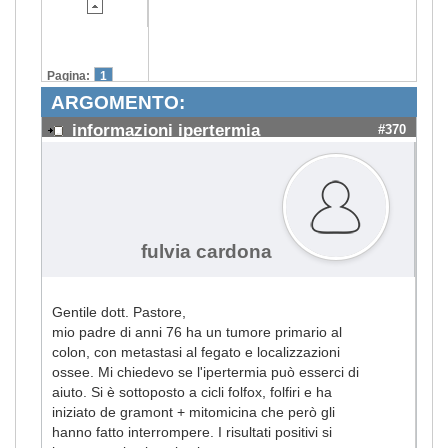
Pagina:
1
ARGOMENTO:
informazioni ipertermia
#370
fulvia cardona
Gentile dott. Pastore,
mio padre di anni 76 ha un tumore primario al
colon, con metastasi al fegato e localizzazioni
ossee. Mi chiedevo se l'ipertermia può esserci di
aiuto. Si è sottoposto a cicli folfox, folfiri e ha
iniziato de gramont + mitomicina che però gli
hanno fatto interrompere. I risultati positivi si