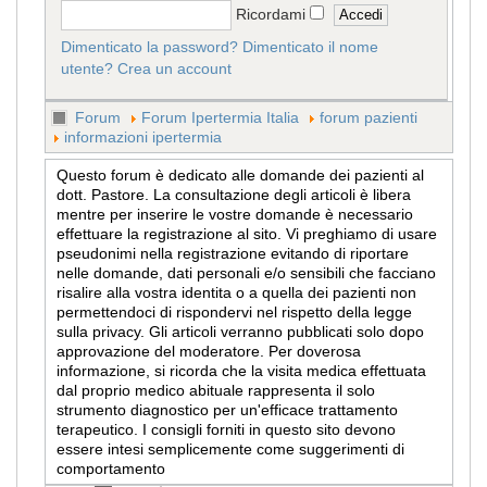
Ricordami
Dimenticato la password?
Dimenticato il nome
utente?
Crea un account
Forum
Forum Ipertermia Italia
forum pazienti
informazioni ipertermia
Questo forum è dedicato alle domande dei pazienti al
dott. Pastore. La consultazione degli articoli è libera
mentre per inserire le vostre domande è necessario
effettuare la registrazione al sito. Vi preghiamo di usare
pseudonimi nella registrazione evitando di riportare
nelle domande, dati personali e/o sensibili che facciano
risalire alla vostra identita o a quella dei pazienti non
permettendoci di rispondervi nel rispetto della legge
sulla privacy. Gli articoli verranno pubblicati solo dopo
approvazione del moderatore. Per doverosa
informazione, si ricorda che la visita medica effettuata
dal proprio medico abituale rappresenta il solo
strumento diagnostico per un'efficace trattamento
terapeutico. I consigli forniti in questo sito devono
essere intesi semplicemente come suggerimenti di
comportamento