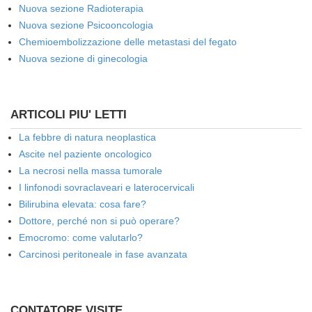
Nuova sezione Radioterapia
Nuova sezione Psicooncologia
Chemioembolizzazione delle metastasi del fegato
Nuova sezione di ginecologia
ARTICOLI PIU' LETTI
La febbre di natura neoplastica
Ascite nel paziente oncologico
La necrosi nella massa tumorale
I linfonodi sovraclaveari e laterocervicali
Bilirubina elevata: cosa fare?
Dottore, perché non si può operare?
Emocromo: come valutarlo?
Carcinosi peritoneale in fase avanzata
CONTATORE VISITE