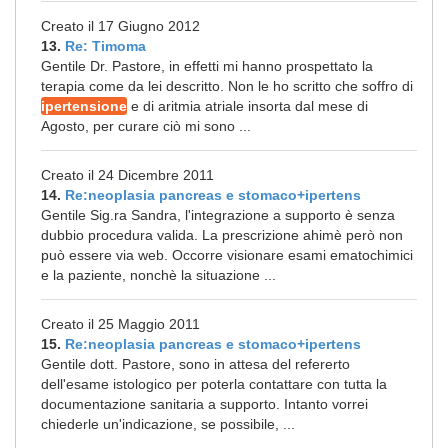
Creato il 17 Giugno 2012
13.
Re: Timoma
Gentile Dr. Pastore, in effetti mi hanno prospettato la
terapia come da lei descritto. Non le ho scritto che soffro di
ipertensione
e di aritmia atriale insorta dal mese di
Agosto, per curare ciò mi sono ...
Creato il 24 Dicembre 2011
14.
Re:neoplasia pancreas e stomaco+ipertens
Gentile Sig.ra Sandra, l'integrazione a supporto è senza
dubbio procedura valida. La prescrizione ahimè però non
può essere via web. Occorre visionare esami ematochimici
e la paziente, nonchè la situazione ...
Creato il 25 Maggio 2011
15.
Re:neoplasia pancreas e stomaco+ipertens
Gentile dott. Pastore, sono in attesa del refererto
dell'esame istologico per poterla contattare con tutta la
documentazione sanitaria a supporto. Intanto vorrei
chiederle un'indicazione, se possibile, ...