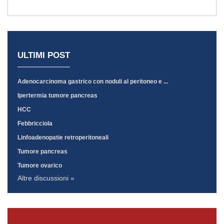
ULTIMI POST
Adenocarcinoma gastrico con noduli al peritoneo e ...
Ipertermia tumore pancreas
HCC
Febbricciola
Linfoadenopatie retroperitoneali
Tumore pancreas
Tumore ovarico
Altre discussioni »