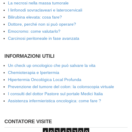
La necrosi nella massa tumorale
I linfonodi sovraclaveari e laterocervicali
Bilirubina elevata: cosa fare?
Dottore, perché non si può operare?
Emocromo: come valutarlo?
Carcinosi peritoneale in fase avanzata
INFORMAZIONI UTILI
Un check up oncologico che può salvare la vita
Chemioterapia e Ipertermia
Hipertermia Oncológica Local Profunda
Prevenzione del tumore del colon: la colonscopia virtuale
I consulti del dottor Pastore sul portale Medici Italia
Assistenza infermieristica oncologica: come fare ?
CONTATORE VISITE