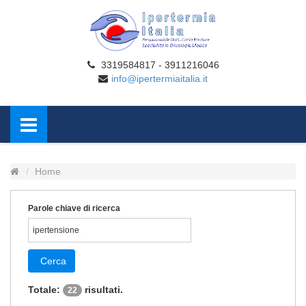
3319584817 - 3911216046
info@ipertermiaitalia.it
Home
Parole chiave di ricerca
Cerca
Totale:
risultati.
22