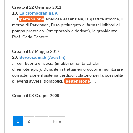
Creato il 22 Gennaio 2011
19.
La cromogranina A
... l’
ipertensione
arteriosa essenziale, la gastrite atrofica, il
morbo di Parkinson, l’uso prolungato di farmaci inibitori di
pompa protonica (omeprazolo e derivati), la gravidanza.
Prof. Carlo Pastore ...
Creato il 07 Maggio 2017
20.
Bevacizumab (Avastin)
... con buona efficacia (in abbinamento ad altri
chemioterapici). Durante in trattamento occorre monitorare
con attenzione il sistema cardiocircolatorio per la possibilità
di eventi avversi trombotici,
ipertensione
, ...
Creato il 08 Giugno 2009
1
2
Fine