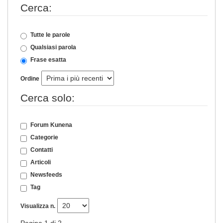
Cerca:
Tutte le parole
Qualsiasi parola
Frase esatta
Ordine
Cerca solo:
Forum Kunena
Categorie
Contatti
Articoli
Newsfeeds
Tag
Visualizza n.