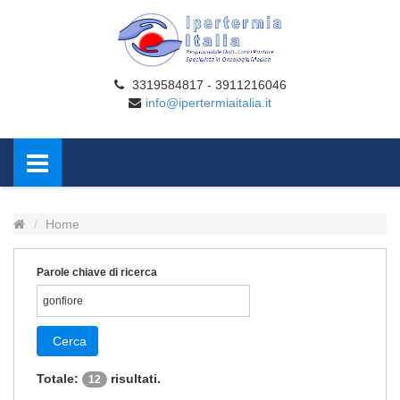
3319584817 - 3911216046
info@ipertermiaitalia.it
Home
Parole chiave di ricerca
Cerca
Totale:
risultati.
12