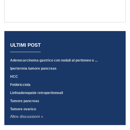
ULTIMI POST
Adenocarcinoma gastrico con noduli al peritoneo e ...
Ipertermia tumore pancreas
HCC
Febbricciola
Linfoadenopatie retroperitoneali
Tumore pancreas
Tumore ovarico
Altre discussioni »