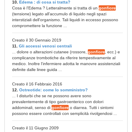
10.
Edema : di cosa si tratta?
Cosa è l'Edema ? Letteralmente si tratta di un
gonfiore
(tensione) legato all'accumulo di liquido negli spazi
interstiziali dell'organismo. Tali liquidi in eccesso possono
compromettere la funzione ...
Creato il 30 Gennaio 2019
11.
Gli accessi venosi centrali
... dolore o alterazioni cutanee (rossore,
gonfiore
, ecc.) e
complicanze trombotiche da riferire tempestivamente al
medico. Inoltre l'infermiere adotta le manovre assistenziali
definite dalle linee guida ...
Creato il 16 Febbraio 2016
12.
Octreotide: come lo somministro?
... I disturbi che se ne possono avere sono
prevalentemente di tipo gastroenterico con dolori
addominali, senso di
gonfiore
o diarrea. Tutti i sintomi
possono essere controllati con semplicità rivolgendosi ...
Creato il 11 Giugno 2009