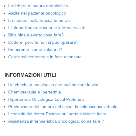
La febbre di natura neoplastica
Ascite nel paziente oncologico
La necrosi nella massa tumorale
I linfonodi sovraclaveari e laterocervicali
Bilirubina elevata: cosa fare?
Dottore, perché non si può operare?
Emocromo: come valutarlo?
Carcinosi peritoneale in fase avanzata
INFORMAZIONI UTILI
Un check up oncologico che può salvare la vita
Chemioterapia e Ipertermia
Hipertermia Oncológica Local Profunda
Prevenzione del tumore del colon: la colonscopia virtuale
I consulti del dottor Pastore sul portale Medici Italia
Assistenza infermieristica oncologica: come fare ?