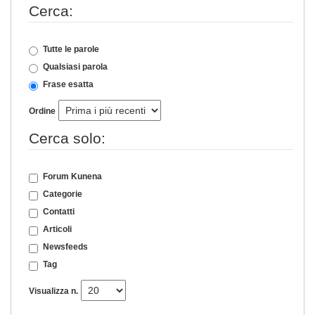
Cerca:
Tutte le parole
Qualsiasi parola
Frase esatta
Ordine
Cerca solo:
Forum Kunena
Categorie
Contatti
Articoli
Newsfeeds
Tag
Visualizza n.