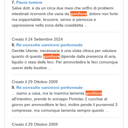
7.
Paura tumore
Salve dott. è da un circa due mesi che soffro di problemi
intestinali ricorrenti che varia da
gonfiore
, dolore non forte
ma sopportabile, bruciore, senso si pienezza e
oppressione nella zona della cosiddetta ...
Creato il 24 Settembre 2024
8.
Re:consulto carcinosi peritoneale
Gentile Utente, necessaria è una visita clinica per valutare
quanto di questo
gonfiore
dipende dalla presenza di aria,
liquido o stasi delle feci. Per ammorbidire le feci comunque
userei delle bustine ...
Creato il 29 Ottobre 2009
9.
Re:consulto carcinosi peritoneale
... siamo a casa, ma la mamma lamenta
gonfiore
all'intestino, prende lo sciroppo Portolac 2 cucchiai al
giorno per ammordibire le feci, inoltre pende il pursennid 3
compresse, ma comunque lamenta sempre questo ...
Creato il 29 Ottobre 2009