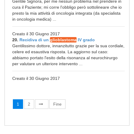
Gentile Signora, per me nessun problema nel prendere in
cura il Paziente; mi corre l'obbligo però sottolineare che io
presto la mia attività di oncologia integrata (da specialista
in oncologia medica) ...
Creato il 30 Giugno 2017
20.
Recidiva di un
glioblastoma
IV grado
Gentilissimo dottore, innanzitutto grazie per la sua cordiale,
celere ed esaustiva risposta. La aggiorno sul caso:
abbiamo portato l'esito della risonanza al neurochirurgo
per valutare un ulteriore intervento ...
Creato il 30 Giugno 2017
1
2
Fine