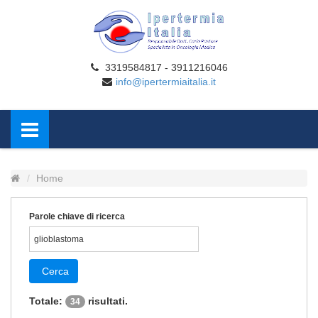
3319584817 - 3911216046
info@ipertermiaitalia.it
Home
Parole chiave di ricerca
Cerca
Totale:
risultati.
34