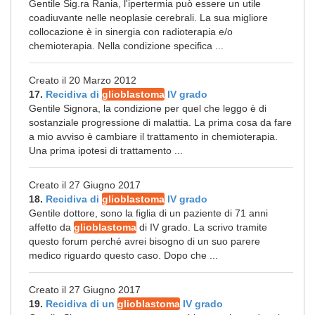
Gentile Sig.ra Rania, l'ipertermia può essere un utile
coadiuvante nelle neoplasie cerebrali. La sua migliore
collocazione è in sinergia con radioterapia e/o
chemioterapia. Nella condizione specifica ...
Creato il 20 Marzo 2012
17.
Recidiva di
glioblastoma
IV grado
Gentile Signora, la condizione per quel che leggo è di
sostanziale progressione di malattia. La prima cosa da fare
a mio avviso è cambiare il trattamento in chemioterapia.
Una prima ipotesi di trattamento ...
Creato il 27 Giugno 2017
18.
Recidiva di
glioblastoma
IV grado
Gentile dottore, sono la figlia di un paziente di 71 anni
affetto da
glioblastoma
di IV grado. La scrivo tramite
questo forum perché avrei bisogno di un suo parere
medico riguardo questo caso. Dopo che ...
Creato il 27 Giugno 2017
19.
Recidiva di un
glioblastoma
IV grado