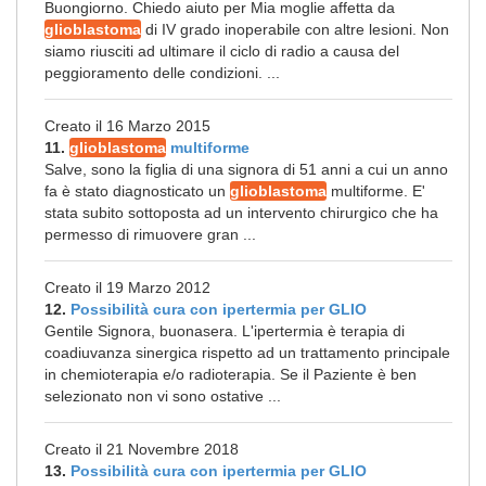
Buongiorno. Chiedo aiuto per Mia moglie affetta da
glioblastoma
di IV grado inoperabile con altre lesioni. Non
siamo riusciti ad ultimare il ciclo di radio a causa del
peggioramento delle condizioni. ...
Creato il 16 Marzo 2015
11.
glioblastoma
multiforme
Salve, sono la figlia di una signora di 51 anni a cui un anno
fa è stato diagnosticato un
glioblastoma
multiforme. E'
stata subito sottoposta ad un intervento chirurgico che ha
permesso di rimuovere gran ...
Creato il 19 Marzo 2012
12.
Possibilità cura con ipertermia per GLIO
Gentile Signora, buonasera. L'ipertermia è terapia di
coadiuvanza sinergica rispetto ad un trattamento principale
in chemioterapia e/o radioterapia. Se il Paziente è ben
selezionato non vi sono ostative ...
Creato il 21 Novembre 2018
13.
Possibilità cura con ipertermia per GLIO