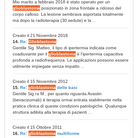
Mio marito a febbraio 2018 è stato operato per un
glioblastoma
posizionato in zona frontale a ridosso del
corpo calloso. La lesione sembrava asportata totalmente
ma dopo la radioterapia (30 sedute) e la ...
Creato il 21 Novembre 2018
14.
Re:
Glioblastoma
Gentile Sig. Matteo, il tipo di ipertermia indicata come
coadiuvante per il
glioblastoma
è l'ipertermia capacitiva
profonda a radiofrequenza. Le applicazioni possono essere
utilmente impiegate senza impatto ...
Creato il 15 Novembre 2012
15.
Re:
glioblastoma
delle basi
Gentile Sig.ra M., per quanto riguarda Avastin
(bevacizumab) è terapia ormai entrata stabilmente nella
pratica clinica di queste condizioni patologiche. Qualunque
struttura adibita alla terapia di pazienti ...
Creato il 15 Ottobre 2011
16.
Re:
glioblastoma
multiforme