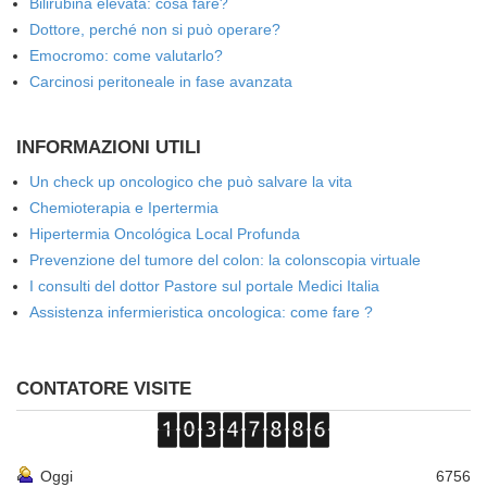
Bilirubina elevata: cosa fare?
Dottore, perché non si può operare?
Emocromo: come valutarlo?
Carcinosi peritoneale in fase avanzata
INFORMAZIONI UTILI
Un check up oncologico che può salvare la vita
Chemioterapia e Ipertermia
Hipertermia Oncológica Local Profunda
Prevenzione del tumore del colon: la colonscopia virtuale
I consulti del dottor Pastore sul portale Medici Italia
Assistenza infermieristica oncologica: come fare ?
CONTATORE VISITE
Oggi
6756