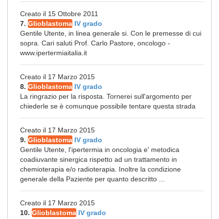
Creato il 15 Ottobre 2011
7.
Glioblastoma
IV grado
Gentile Utente, in linea generale si. Con le premesse di cui
sopra. Cari saluti Prof. Carlo Pastore, oncologo -
www.ipertermiaitalia.it
Creato il 17 Marzo 2015
8.
Glioblastoma
IV grado
La ringrazio per la risposta. Tornerei sull'argomento per
chiederle se è comunque possibile tentare questa strada
Creato il 17 Marzo 2015
9.
Glioblastoma
IV grado
Gentile Utente, l'ipertermia in oncologia e' metodica
coadiuvante sinergica rispetto ad un trattamento in
chemioterapia e/o radioterapia. Inoltre la condizione
generale della Paziente per quanto descritto ...
Creato il 17 Marzo 2015
10.
Glioblastoma
IV grado