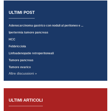
ULTIMI POST
Adenocarcinoma gastrico con noduli al peritoneo e ...
Ipertermia tumore pancreas
HCC
Febbricciola
Linfoadenopatie retroperitoneali
Tumore pancreas
Tumore ovarico
Altre discussioni »
ULTIMI ARTICOLI