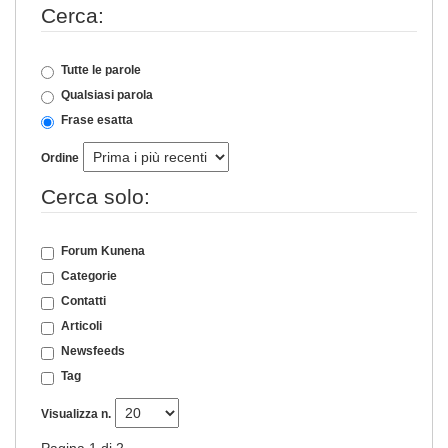
Cerca:
Tutte le parole
Qualsiasi parola
Frase esatta
Ordine
Cerca solo:
Forum Kunena
Categorie
Contatti
Articoli
Newsfeeds
Tag
Visualizza n.