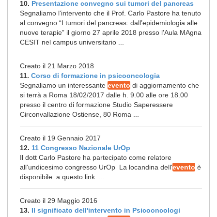
10.
Presentazione convegno sui tumori del pancreas
Segnaliamo l'intervento che il Prof. Carlo Pastore ha tenuto
al convegno “I tumori del pancreas: dall’epidemiologia alle
nuove terapie” il giorno 27 aprile 2018 presso l'Aula MAgna
CESIT nel campus universitario ...
Creato il 21 Marzo 2018
11.
Corso di formazione in psicooncologia
Segnaliamo un interessante
evento
di aggiornamento che
si terrà a Roma 18/02/2017 dalle h. 9.00 alle ore 18.00
presso il centro di formazione Studio Saperessere
Circonvallazione Ostiense, 80 Roma ...
Creato il 19 Gennaio 2017
12.
11 Congresso Nazionale UrOp
Il dott Carlo Pastore ha partecipato come relatore
all'undicesimo congresso UrOp La locandina dell'
evento
è
disponibile a questo link ...
Creato il 29 Maggio 2016
13.
Il significato dell'intervento in Psicooncologi