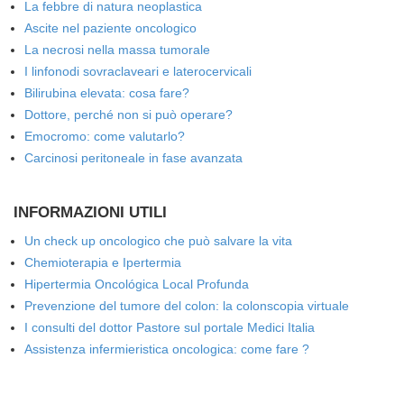
La febbre di natura neoplastica
Ascite nel paziente oncologico
La necrosi nella massa tumorale
I linfonodi sovraclaveari e laterocervicali
Bilirubina elevata: cosa fare?
Dottore, perché non si può operare?
Emocromo: come valutarlo?
Carcinosi peritoneale in fase avanzata
INFORMAZIONI UTILI
Un check up oncologico che può salvare la vita
Chemioterapia e Ipertermia
Hipertermia Oncológica Local Profunda
Prevenzione del tumore del colon: la colonscopia virtuale
I consulti del dottor Pastore sul portale Medici Italia
Assistenza infermieristica oncologica: come fare ?