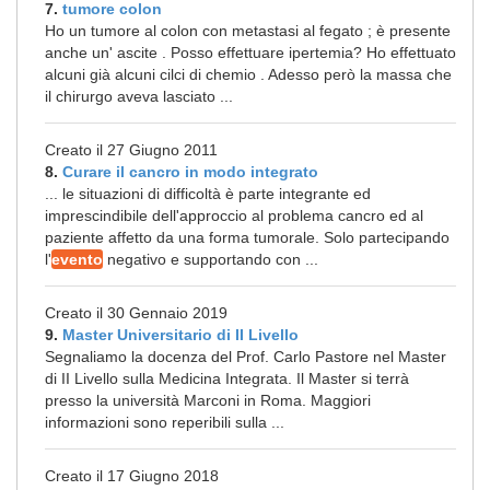
7.
tumore colon
Ho un tumore al colon con metastasi al fegato ; è presente
anche un' ascite . Posso effettuare ipertemia? Ho effettuato
alcuni già alcuni cilci di chemio . Adesso però la massa che
il chirurgo aveva lasciato ...
Creato il 27 Giugno 2011
8.
Curare il cancro in modo integrato
... le situazioni di difficoltà è parte integrante ed
imprescindibile dell'approccio al problema cancro ed al
paziente affetto da una forma tumorale. Solo partecipando
l'
evento
negativo e supportando con ...
Creato il 30 Gennaio 2019
9.
Master Universitario di II Livello
Segnaliamo la docenza del Prof. Carlo Pastore nel Master
di II Livello sulla Medicina Integrata. Il Master si terrà
presso la università Marconi in Roma. Maggiori
informazioni sono reperibili sulla ...
Creato il 17 Giugno 2018