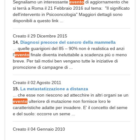
Segnaliamo un interessante
evento
di aggiornamento che
si terrà a Roma il 21 Febbraio 2016 sul tema: "Il significato
dell'intervento in Psicooncologia" Maggiori dettagli sono
disponibili a questo link ...
Creato il 29 Dicembre 2015
14.
Diagnosi precoce del cancro della mammella
... quelle guarigioni del 85 – 90% non è realistica ed anzi
l'
evento
finale diventa ineluttabile a scadenza più o meno
breve. Per tali motivi ben vengano tutte le iniziative di
promozione di campagne di ...
Creato il 02 Agosto 2011
15.
La metastatizzazione a distanza
... che esse non riescono ad attecchire in altri organi se un
evento
ulteriore di mutazione non fornisce loro le
caratteristiche adatte per invadere. E' il concetto del seme
e del suolo: occorre un seme ...
Creato il 04 Gennaio 2010