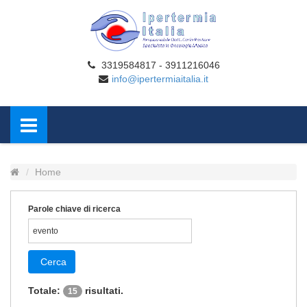
3319584817 - 3911216046
info@ipertermiaitalia.it
Home
Parole chiave di ricerca
Cerca
Totale:
risultati.
15