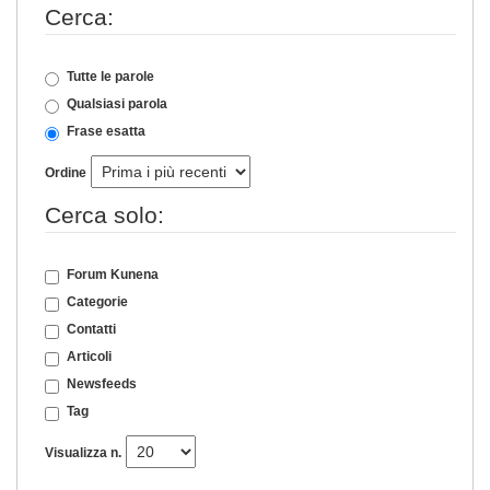
Cerca:
Tutte le parole
Qualsiasi parola
Frase esatta
Ordine
Cerca solo:
Forum Kunena
Categorie
Contatti
Articoli
Newsfeeds
Tag
Visualizza n.