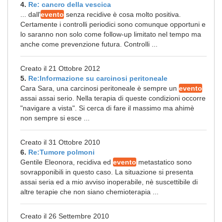
4.
Re: cancro della vescica
... dall'
evento
senza recidive è cosa molto positiva.
Certamente i controlli periodici sono comunque opportuni e
lo saranno non solo come follow-up limitato nel tempo ma
anche come prevenzione futura. Controlli ...
Creato il 21 Ottobre 2012
5.
Re:Informazione su carcinosi peritoneale
Cara Sara, una carcinosi peritoneale è sempre un
evento
assai assai serio. Nella terapia di queste condizioni occorre
"navigare a vista". Si cerca di fare il massimo ma ahimè
non sempre si esce ...
Creato il 31 Ottobre 2010
6.
Re:Tumore polmoni
Gentile Eleonora, recidiva ed
evento
metastatico sono
sovrapponibili in questo caso. La situazione si presenta
assai seria ed a mio avviso inoperabile, nè suscettibile di
altre terapie che non siano chemioterapia ...
Creato il 26 Settembre 2010