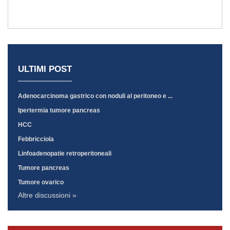
ULTIMI POST
Adenocarcinoma gastrico con noduli al peritoneo e ...
Ipertermia tumore pancreas
HCC
Febbricciola
Linfoadenopatie retroperitoneali
Tumore pancreas
Tumore ovarico
Altre discussioni »