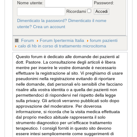
Nome utente:
Password:
Ricordami
Dimenticato la password?
Dimenticato il nome
utente?
Crea un account
Forum
Forum Ipertermia Italia
forum pazienti
calo di hb in corso di trattamento microcitoma
Questo forum è dedicato alle domande dei pazienti al
dott. Pastore. La consultazione degli articoli è libera
mentre per inserire le vostre domande è necessario
effettuare la registrazione al sito. Vi preghiamo di usare
pseudonimi nella registrazione evitando di riportare
nelle domande, dati personali e/o sensibili che facciano
risalire alla vostra identita o a quella dei pazienti non
permettendoci di rispondervi nel rispetto della legge
sulla privacy. Gli articoli verranno pubblicati solo dopo
approvazione del moderatore. Per doverosa
informazione, si ricorda che la visita medica effettuata
dal proprio medico abituale rappresenta il solo
strumento diagnostico per un'efficace trattamento
terapeutico. I consigli forniti in questo sito devono
essere intesi semplicemente come suggerimenti di