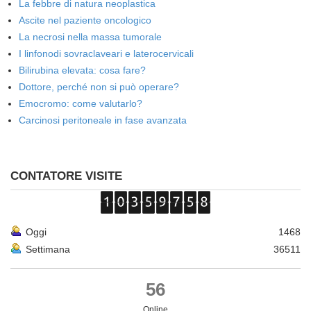
La febbre di natura neoplastica
Ascite nel paziente oncologico
La necrosi nella massa tumorale
I linfonodi sovraclaveari e laterocervicali
Bilirubina elevata: cosa fare?
Dottore, perché non si può operare?
Emocromo: come valutarlo?
Carcinosi peritoneale in fase avanzata
CONTATORE VISITE
Oggi
1468
Settimana
36511
56
Online