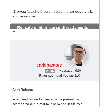
Si prega
Accedi
o
Crea un account
a partecipare alla
conversazione.
Re: calo di hb in corso di trattamento
microcitoma
#1202
carlopastore
Messaggi: 820
Offline
Ringraziamenti ricevuti 110
Cara Roberta,
le più sentite condoglianze per la prematura
scomparsa di tuo marito. Spero che in futuro si