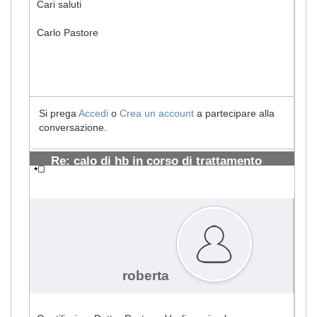
Cari saluti
Carlo Pastore
Si prega
Accedi
o
Crea un account
a partecipare alla
conversazione.
Re: calo di hb in corso di trattamento
microcitoma
#1201
roberta