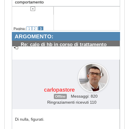
comportamento
Pagina:
1
2
3
ARGOMENTO:
Re: calo di hb in corso di trattamento
microcitoma
#1182
carlopastore
Messaggi: 820
Offline
Ringraziamenti ricevuti 110
Di nulla, figurati.