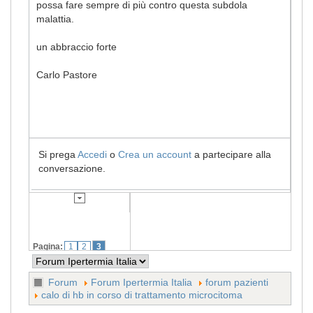
possa fare sempre di più contro questa subdola
malattia.
un abbraccio forte
Carlo Pastore
Si prega
Accedi
o
Crea un account
a partecipare alla
conversazione.
Pagina:
1
2
3
Forum
Forum Ipertermia Italia
forum pazienti
calo di hb in corso di trattamento microcitoma