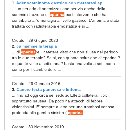
1.
Adenocarcinoma gastrico con metastasi ep
... un periodo di anemizzazione per via anche della
somministrazione di
eparina
post intervento che ha
contribuito all'emorragia a livello gastrico. L'anemia è stata
trattata con radioterapia emostatica e si ...
Creato il 29 Giugno 2023
2.
ca mammella terapia
... di
eparina
re il catetere visto che non si usa nel periodo
tra le due terapie? Se si, con quanta soluzione di eparina ?
e quante volte a settimana? basta una volta a settimana
come per il cambio delle ...
Creato il 26 Gennaio 2016
3.
Cancro testa pancresa e linfoma
... fino ad oggi circa sei sedute. Effetti collaterali tipici,
soprattutto nausea. Da poco ha attacchi di febbre
violentissimi. E' sempre a letto per una trombosi venosa
profonda alla gamba sinistra (
eparina
...
Creato il 30 Novembre 2010