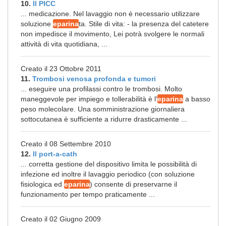
10.
Il PICC
... medicazione. Nel lavaggio non è necessario utilizzare
soluzione
eparina
ta. Stile di vita: - la presenza del catetere
non impedisce il movimento, Lei potrà svolgere le normali
attività di vita quotidiana, ...
Creato il 23 Ottobre 2011
11.
Trombosi venosa profonda e tumori
... eseguire una profilassi contro le trombosi. Molto
maneggevole per impiego e tollerabilità è l'
eparina
a basso
peso molecolare. Una somministrazione giornaliera
sottocutanea è sufficiente a ridurre drasticamente ...
Creato il 08 Settembre 2010
12.
Il port-a-cath
... corretta gestione del dispositivo limita le possibilità di
infezione ed inoltre il lavaggio periodico (con soluzione
fisiologica ed
eparina
) consente di preservarne il
funzionamento per tempo praticamente ...
Creato il 02 Giugno 2009