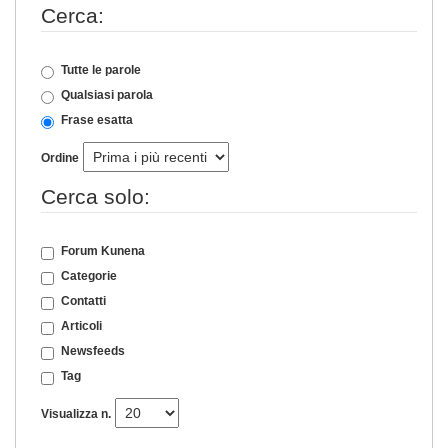
Cerca:
Tutte le parole
Qualsiasi parola
Frase esatta
Ordine
Cerca solo:
Forum Kunena
Categorie
Contatti
Articoli
Newsfeeds
Tag
Visualizza n.