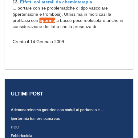
13.
Effetti collaterali da chemioterapia
... portare con se problematiche di tipo vascolare
(ipertensione e trombosi). Utilissima in molti casi la
profilassi con
eparina
a basso peso molecolare anche in
considerazione del fatto che la presenza di ...
Creato il 14 Gennaio 2009
ULTIMI POST
Adenocarcinoma gastrico con noduli al peritoneo e ...
Ipertermia tumore pancreas
HCC
Febbricciola