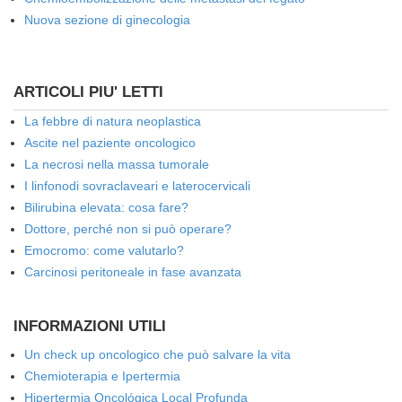
Nuova sezione di ginecologia
ARTICOLI PIU' LETTI
La febbre di natura neoplastica
Ascite nel paziente oncologico
La necrosi nella massa tumorale
I linfonodi sovraclaveari e laterocervicali
Bilirubina elevata: cosa fare?
Dottore, perché non si può operare?
Emocromo: come valutarlo?
Carcinosi peritoneale in fase avanzata
INFORMAZIONI UTILI
Un check up oncologico che può salvare la vita
Chemioterapia e Ipertermia
Hipertermia Oncológica Local Profunda