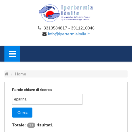
3319584817 - 3911216046
info@ipertermiaitalia.it
Home
Parole chiave di ricerca
Cerca
Totale:
risultati.
13