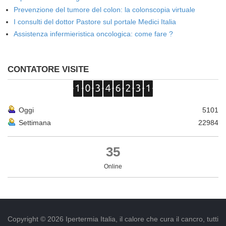
Prevenzione del tumore del colon: la colonscopia virtuale
I consulti del dottor Pastore sul portale Medici Italia
Assistenza infermieristica oncologica: come fare ?
CONTATORE VISITE
Oggi
5101
Settimana
22984
35
Online
Copyright © 2026 Ipertermia Italia, il calore che cura il cancro, tutti