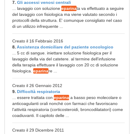
7.
Gli accessi venosi centrali
... lavaggio con soluzione
eparina
ta va effettuato a seguire
del lavaggio con fisiologica ma viene valutato secondo i
protocolli della struttura. E' comunque consigliato nel caso
di un utilizzo infrequente ...
Creato il 16 Febbraio 2016
8.
Assistenza domiciliare del paziente oncologico
... 5 cc di sangue. iniettare soluzione fisiologica per il
lavaggio della via del catetere. al termine dell'infusione
della terapia effettuare il lavaggio con 20 cc di soluzione
fisiologica.
eparina
re ...
Creato il 26 Gennaio 2012
9.
Difficoltà respiratoria
... essere trattata con
eparina
a basso peso molecolare o
anticoagulanti orali nonché con farmaci che favoriscano
l'attività respiratoria (corticosteroidi, broncodilatatori) come
coadiuvanti. Il capitolo delle ...
Creato il 29 Dicembre 2011