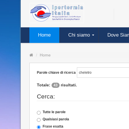
Home
Chi siamo
Dove Sia
Home
Parole chiave di ricerca
Totale:
risultati.
43
Cerca:
Tutte le parole
Qualsiasi parola
Frase esatta