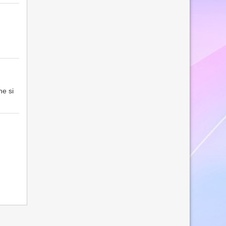
he si