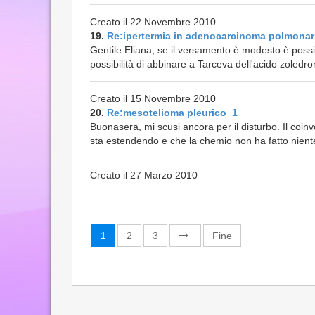
Creato il 22 Novembre 2010
19.
Re:ipertermia in adenocarcinoma polmonar
Gentile Eliana, se il versamento è modesto è possi
possibilità di abbinare a Tarceva dell'acido zoledro
Creato il 15 Novembre 2010
20.
Re:mesotelioma pleurico_1
Buonasera, mi scusi ancora per il disturbo. Il coin
sta estendendo e che la chemio non ha fatto nient
Creato il 27 Marzo 2010
1
2
3
Fine