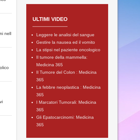
ULTIMI VIDEO
i nell
Leggere le analisi del sangue
Gestire la nausea ed il vomito
La stipsi nel paziente oncologico
Il tumore della mammella:
Medicina 365
olico
Il Tumore del Colon : Medicina
365
La febbre neoplastica : Medicina
365
vi
I Marcatori Tumorali: Medicina
365
Gli Epatocarcinomi: Medicina
365