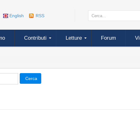
English
RSS
mo
Contributi
Letture
Forum
V
Cerca