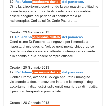
10.
Re: Adeno
carcinoma duttale
del pancreas.
Di nulla. L'ipertermia esprimendo la sua massima attitudine
come terapia sinergizzante di combinazione dovrebbe
essere eseguita nel periodo di chemioterapia (o
radioterapia). Cari saluti Dr. Carlo Pastore, ...
Creato il 29 Gennaio 2013
11.
Re: Adeno
carcinoma duttale
del pancreas.
Gentilissimo Dr.Pastore, La ringrazio per l'immediata
risposta al mio quesito. Volevo gentilmente chiederLe se
l'ipertermia deve essere effettuata contemporaneamente
alla chemio o puo' essere sempre efficace ...
Creato il 29 Gennaio 2013
12.
Re: Adeno
carcinoma duttale
del pancreas.
Gentile Utente, avendo il Collega appurato (immagino
visionando la documentazione in toto e le immagini degli
accertamenti diagnostici radiologici) una ripresa di malattia,
il percorso terapeutico prospettato ...
Creato il 28 Gennaio 2013