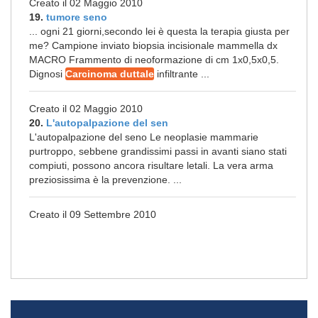
Creato il 02 Maggio 2010
19.
tumore seno
... ogni 21 giorni,secondo lei è questa la terapia giusta per
me? Campione inviato biopsia incisionale mammella dx
MACRO Frammento di neoformazione di cm 1x0,5x0,5.
Dignosi
Carcinoma duttale
infiltrante ...
Creato il 02 Maggio 2010
20.
L'autopalpazione del sen
L'autopalpazione del seno Le neoplasie mammarie
purtroppo, sebbene grandissimi passi in avanti siano stati
compiuti, possono ancora risultare letali. La vera arma
preziosissima è la prevenzione. ...
Creato il 09 Settembre 2010