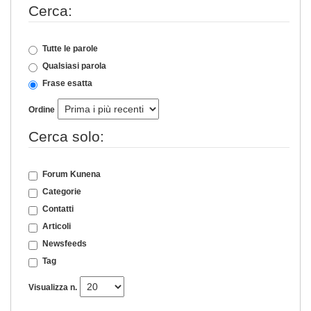
Cerca:
Tutte le parole
Qualsiasi parola
Frase esatta
Ordine
Cerca solo:
Forum Kunena
Categorie
Contatti
Articoli
Newsfeeds
Tag
Visualizza n.