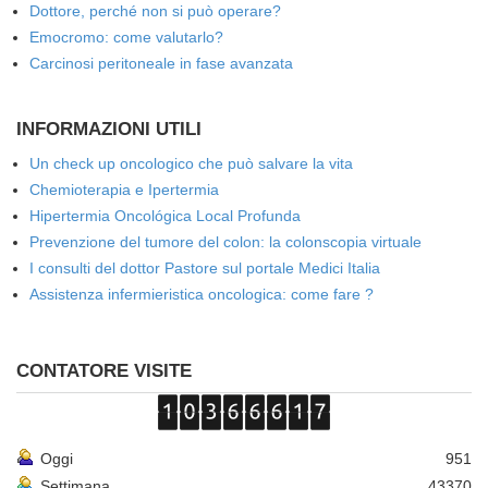
Dottore, perché non si può operare?
Emocromo: come valutarlo?
Carcinosi peritoneale in fase avanzata
INFORMAZIONI UTILI
Un check up oncologico che può salvare la vita
Chemioterapia e Ipertermia
Hipertermia Oncológica Local Profunda
Prevenzione del tumore del colon: la colonscopia virtuale
I consulti del dottor Pastore sul portale Medici Italia
Assistenza infermieristica oncologica: come fare ?
CONTATORE VISITE
Oggi
951
Settimana
43370