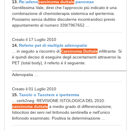
13.
Re:adeno
carcinoma duttale
pancreas
Gentilissima Vale, direi che l'approccio più indicato è una
combinazione di chemioterapia sistemica ed ipertermia.
Possiamo senza dubbio discuterne incontrandoci previo
appuntamento al numero 339/7967652 ...
Creato il 17 Luglio 2010
14.
Referto pet di multiple adenopatie
... in seguito a riscontro di
Carcinoma Duttale
infiltrante. Si
è quindi deciso di eseguire degli accertamenti attraverso la
PET (total body), il referto è il seguente:
_________________________________________________
Adenopatia ...
Creato il 01 Luglio 2010
15.
Taxolo o Taxotere e ipertermia
... cerb2neg. REVISIONE ISTOLOGICA DEL 2010:
carcinoma duttale
a medio grado di differenziazione;
Istiocitosi dei seni nel linfonodo sentinella e nell'unico
linfonodo esaminato. Positiva la determinazione ...