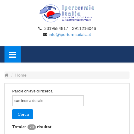
3319584817 - 3911216046
info@ipertermiaitalia.it
Home
Parole chiave di ricerca
Cerca
Totale:
risultati.
20