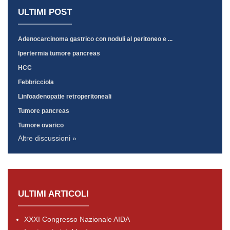
ULTIMI POST
Adenocarcinoma gastrico con noduli al peritoneo e ...
Ipertermia tumore pancreas
HCC
Febbricciola
Linfoadenopatie retroperitoneali
Tumore pancreas
Tumore ovarico
Altre discussioni »
ULTIMI ARTICOLI
XXXI Congresso Nazionale AIDA