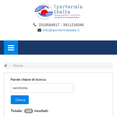
3319584817 - 3911216046
info@ipertermiaitalia.it
Home
Parole chiave di ricerca
Cerca
Totale:
risultati.
100