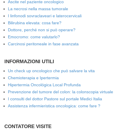
Ascite nel paziente oncologico
La necrosi nella massa tumorale
I linfonodi sovraclaveari e laterocervicali
Bilirubina elevata: cosa fare?
Dottore, perché non si può operare?
Emocromo: come valutarlo?
Carcinosi peritoneale in fase avanzata
INFORMAZIONI UTILI
Un check up oncologico che può salvare la vita
Chemioterapia e Ipertermia
Hipertermia Oncológica Local Profunda
Prevenzione del tumore del colon: la colonscopia virtuale
I consulti del dottor Pastore sul portale Medici Italia
Assistenza infermieristica oncologica: come fare ?
CONTATORE VISITE