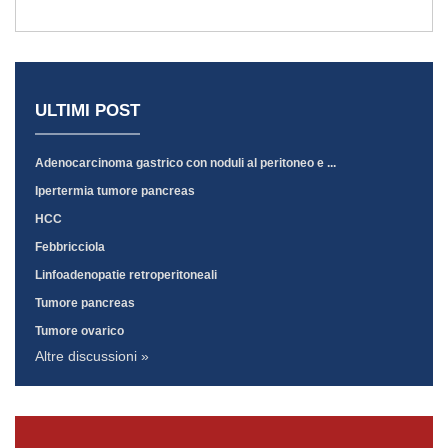
ULTIMI POST
Adenocarcinoma gastrico con noduli al peritoneo e ...
Ipertermia tumore pancreas
HCC
Febbricciola
Linfoadenopatie retroperitoneali
Tumore pancreas
Tumore ovarico
Altre discussioni »