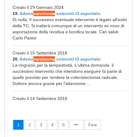
Creato il 29 Gennaio 2024
19.
Adeno
carcinoma
colecisti t3 asportato
Di nulla. Il successivo eventuale intervento è legato all'esito
della TC. Si tratterà comunque di un intervento ex novo di
asportazione della recidiva e bonifica locale. Cari saluti
Carlo Pastor
Creato il 15 Settembre 2018
20.
Adeno
carcinoma
colecisti t3 asportato
La ringrazio per la tempestività. L'ultima domanda: il
successivo intervento che intendono eseguire fa parte di
quello previsto per rendere la colecistectomia radicale.
Dottore ancora grazie per l'attenzione ...
Creato il 14 Settembre 2018
1
2
3
4
5
Fine