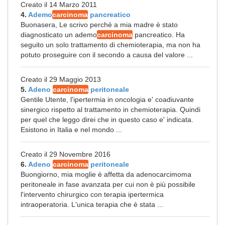
Creato il 14 Marzo 2011
4.
Ademo
carcinoma
pancreatico
Buonasera, Le scrivo perchè a mia madre è stato
diagnosticato un ademo
carcinoma
pancreatico. Ha
seguito un solo trattamento di chemioterapia, ma non ha
potuto proseguire con il secondo a causa del valore ...
Creato il 29 Maggio 2013
5.
Adeno
carcinoma
peritoneale
Gentile Utente, l'ipertermia in oncologia e' coadiuvante
sinergico rispetto al trattamento in chemioterapia. Quindi
per quel che leggo direi che in questo caso e' indicata.
Esistono in Italia e nel mondo ...
Creato il 29 Novembre 2016
6.
Adeno
carcinoma
peritoneale
Buongiorno, mia moglie è affetta da adenocarcimoma
peritoneale in fase avanzata per cui non è più possibile
l'intervento chirurgico con terapia ipertermica
intraoperatoria. L'unica terapia che è stata ...