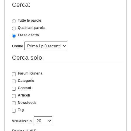
Cerca:
Tutte le parole
Qualsiasi parola
Frase esatta
Ordine
Cerca solo:
Forum Kunena
Categorie
Contatti
Articoli
Newsfeeds
Tag
Visualizza n.