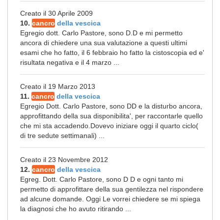
Creato il 30 Aprile 2009
10.
cancro
della vescica
Egregio dott. Carlo Pastore, sono D.D e mi permetto
ancora di chiedere una sua valutazione a questi ultimi
esami che ho fatto, il 6 febbraio ho fatto la cistoscopia ed e'
risultata negativa e il 4 marzo ...
Creato il 19 Marzo 2013
11.
cancro
della vescica
Egregio Dott. Carlo Pastore, sono DD e la disturbo ancora,
approfittando della sua disponibilita', per raccontarle quello
che mi sta accadendo.Dovevo iniziare oggi il quarto ciclo(
di tre sedute settimanali) ...
Creato il 23 Novembre 2012
12.
cancro
della vescica
Egreg. Dott. Carlo Pastore, sono D D e ogni tanto mi
permetto di approfittare della sua gentilezza nel rispondere
ad alcune domande. Oggi Le vorrei chiedere se mi spiega
la diagnosi che ho avuto ritirando ...