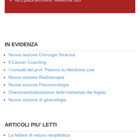
Gli Epatocarcinomi: Medicina 365
IN EVIDENZA
Nuova sezione Chirurgia Toracica
Il Cancer Coaching
I consulti del prof. Pastore su Medicina Live
Nuova sezione Radioterapia
Nuova sezione Psicooncologia
Chemioembolizzazione delle metastasi del fegato
Nuova sezione di ginecologia
ARTICOLI PIU' LETTI
La febbre di natura neoplastica