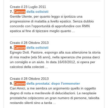
Creato il 23 Luglio 2011
7.
Cancro
della colicisti
Gentile Utente, per quanto leggo si ipotizza una
progressione di malattia a livello epatico. Senza dubbio
concordo con l'opportunità di approfondire con RMN
epatica al fine di tipizzare meglio quanto ...
Creato il 28 Ottobre 2013
8.
Cancro
della colicisti
Egregio Dott. Pastore, espongo alla sua attenzione la storia
di mia madre (età 56 anni), nella speranza che possa darci
un consiglio e un aiuto. In data 16/03/2012, si opera per
calcolosi della colecisti ...
Creato il 28 Ottobre 2013
9.
Cancro
della prostata: dopo l'ormonoter
Cari Amici, a me sembra un argomento quello in oggetto
degno di nota e meritevole di delucidazioni. Le neoplasie
prostatiche colpiscono un gran numero di persone, talvolta
restando silenti sino a tarda ...