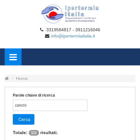
3319584817 - 3911216046
info@ipertermiaitalia.it
Home
Parole chiave di ricerca
Cerca
Totale:
risultati.
111