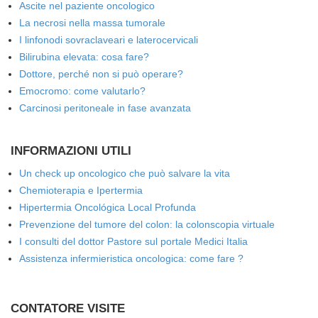
Ascite nel paziente oncologico
La necrosi nella massa tumorale
I linfonodi sovraclaveari e laterocervicali
Bilirubina elevata: cosa fare?
Dottore, perché non si può operare?
Emocromo: come valutarlo?
Carcinosi peritoneale in fase avanzata
INFORMAZIONI UTILI
Un check up oncologico che può salvare la vita
Chemioterapia e Ipertermia
Hipertermia Oncológica Local Profunda
Prevenzione del tumore del colon: la colonscopia virtuale
I consulti del dottor Pastore sul portale Medici Italia
Assistenza infermieristica oncologica: come fare ?
CONTATORE VISITE