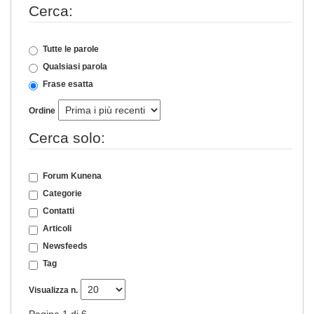
Cerca:
Tutte le parole
Qualsiasi parola
Frase esatta
Ordine
Cerca solo:
Forum Kunena
Categorie
Contatti
Articoli
Newsfeeds
Tag
Visualizza n.