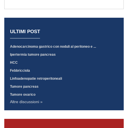
ULTIMI POST
Adenocarcinoma gastrico con noduli al peritoneo e ...
Ipertermia tumore pancreas
HCC
Febbricciola
Linfoadenopatie retroperitoneali
Tumore pancreas
Tumore ovarico
Altre discussioni »