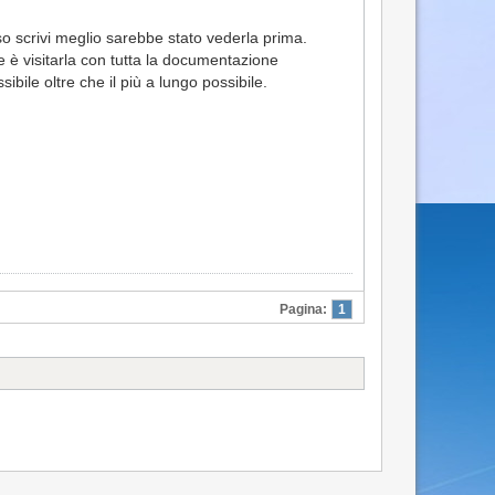
o scrivi meglio sarebbe stato vederla prima.
 è visitarla con tutta la documentazione
ibile oltre che il più a lungo possibile.
Pagina:
1