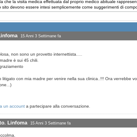
 che la visita medica effettuata dal proprio medico abituale rappresent
uesto sito devono essere intesi semplicemente come suggerimenti di com
Linfoma
15 Anni 3 Settimane fa
tolosa, non sono un provetto internettista.....
madre è sui 45 chili.
ngraziamento
litigato con mia madre per venire nella sua clinica..!!! Ora verrebbe vol
one...)
a un account
a partecipare alla conversazione.
to. Linfoma
15 Anni 3 Settimane fa
occolma,