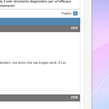
a il solo strumento diagnostico per un'efficace
portamento
Pagina:
1
#935
entieri, ma temo che sia troppo tardi. A Lei
#938