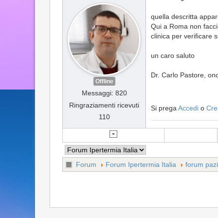
quella descritta appa
Qui a Roma non faccio
clinica per verificare 
un caro saluto
Dr. Carlo Pastore, on
Offline
Messaggi: 820
Ringraziamenti ricevuti
Si prega
Accedi
o
Cre
110
Forum
Forum Ipertermia Italia
forum pazi