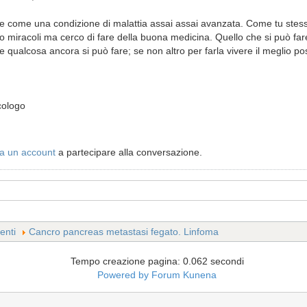
re come una condizione di malattia assai assai avanzata. Come tu stess
 miracoli ma cerco di fare della buona medicina. Quello che si può fare
se qualcosa ancora si può fare; se non altro per farla vivere il meglio poss
cologo
a un account
a partecipare alla conversazione.
enti
Cancro pancreas metastasi fegato. Linfoma
Tempo creazione pagina: 0.062 secondi
Powered by
Forum Kunena