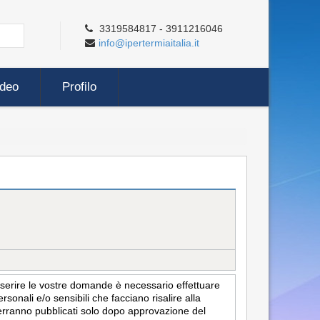
3319584817 - 3911216046
info@ipertermiaitalia.it
ideo
Profilo
inserire le vostre domande è necessario effettuare
sonali e/o sensibili che facciano risalire alla
i verranno pubblicati solo dopo approvazione del