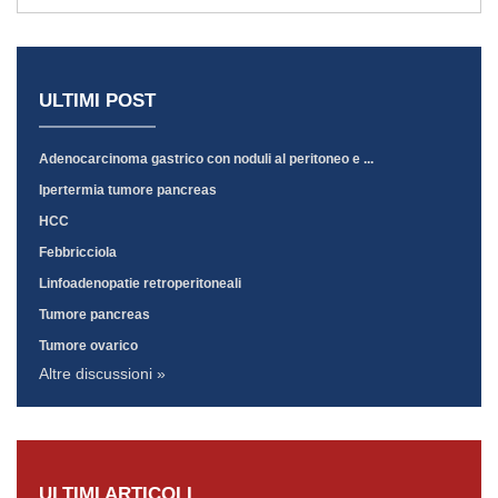
ULTIMI POST
Adenocarcinoma gastrico con noduli al peritoneo e ...
Ipertermia tumore pancreas
HCC
Febbricciola
Linfoadenopatie retroperitoneali
Tumore pancreas
Tumore ovarico
Altre discussioni »
ULTIMI ARTICOLI