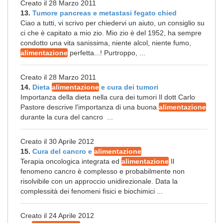
Creato il 28 Marzo 2011
13.
Tumore pancreas e metastasi fegato chied
Ciao a tutti, vi scrivo per chiedervi un aiuto, un consiglio su
ci che è capitato a mio zio. Mio zio è del 1952, ha sempre
condotto una vita sanissima, niente alcol, niente fumo,
alimentazione
perfetta...! Purtroppo, ...
Creato il 28 Marzo 2011
14.
Dieta
alimentazione
e cura dei tumori
Importanza della dieta nella cura dei tumori Il dott Carlo
Pastore descrive l'importanza di una buona
alimentazione
durante la cura del cancro ...
Creato il 30 Aprile 2012
15.
Cura del cancro e
alimentazione
Terapia oncologica integrata ed
alimentazione
Il
fenomeno cancro è complesso e probabilmente non
risolvibile con un approccio unidirezionale. Data la
complessità dei fenomeni fisici e biochimici ...
Creato il 24 Aprile 2012