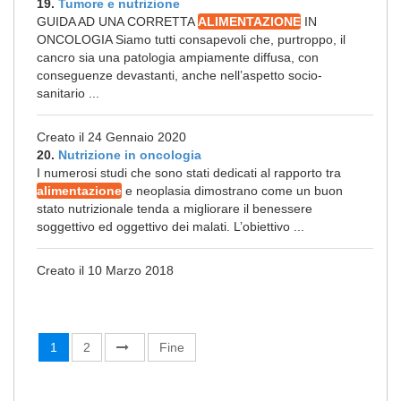
19.
Tumore e nutrizione
GUIDA AD UNA CORRETTA
ALIMENTAZIONE
IN
ONCOLOGIA Siamo tutti consapevoli che, purtroppo, il
cancro sia una patologia ampiamente diffusa, con
conseguenze devastanti, anche nell’aspetto socio-
sanitario ...
Creato il 24 Gennaio 2020
20.
Nutrizione in oncologia
I numerosi studi che sono stati dedicati al rapporto tra
alimentazione
e neoplasia dimostrano come un buon
stato nutrizionale tenda a migliorare il benessere
soggettivo ed oggettivo dei malati. L’obiettivo ...
Creato il 10 Marzo 2018
1
2
Fine