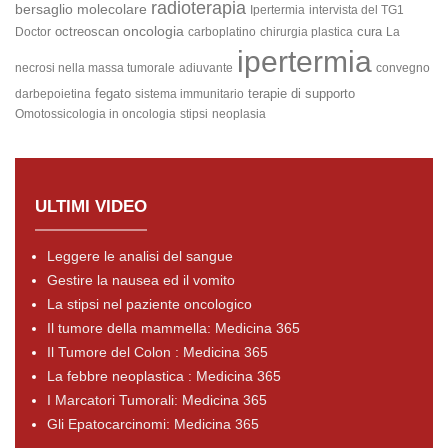
radioterapia
bersaglio molecolare
Ipertermia
intervista del TG1
oncologia
octreoscan
cura
Doctor
carboplatino
chirurgia plastica
La
ipertermia
necrosi nella massa tumorale
adiuvante
convegno
fegato
terapie di supporto
darbepoietina
sistema immunitario
Omotossicologia in oncologia
stipsi
neoplasia
ULTIMI VIDEO
Leggere le analisi del sangue
Gestire la nausea ed il vomito
La stipsi nel paziente oncologico
Il tumore della mammella: Medicina 365
Il Tumore del Colon : Medicina 365
La febbre neoplastica : Medicina 365
I Marcatori Tumorali: Medicina 365
Gli Epatocarcinomi: Medicina 365