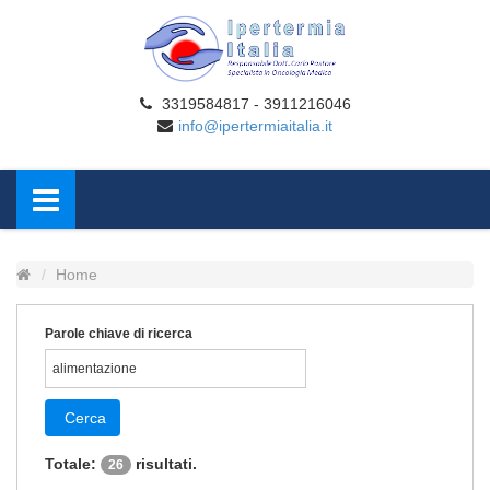
3319584817 - 3911216046
info@ipertermiaitalia.it
Home
Parole chiave di ricerca
Cerca
Totale:
risultati.
26