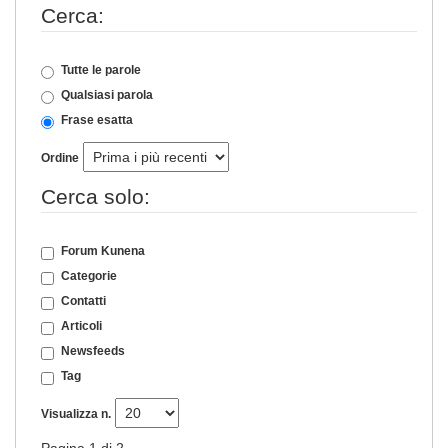
Cerca:
Tutte le parole
Qualsiasi parola
Frase esatta
Ordine
Cerca solo:
Forum Kunena
Categorie
Contatti
Articoli
Newsfeeds
Tag
Visualizza n.