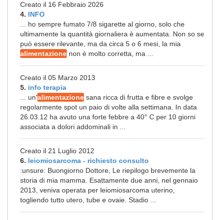
Creato il 16 Febbraio 2026
4.
INFO
... ho sempre fumato 7/8 sigarette al giorno, solo che
ultimamente la quantità giornaliera è aumentata. Non so se
può essere rilevante, ma da circa 5 o 6 mesi, la mia
alimentazione
non è molto corretta, ma ...
Creato il 05 Marzo 2013
5.
info terapia
... un'
alimentazione
sana ricca di frutta e fibre e svolge
regolarmente spot un paio di volte alla settimana. In data
26.03.12 ha avuto una forte febbre a 40° C per 10 giorni
associata a dolori addominali in ...
Creato il 21 Luglio 2012
6.
leiomiosarcoma - richiesto consulto
:unsure: Buongiorno Dottore, Le riepilogo brevemente la
storia di mia mamma. Esattamente due anni, nel gennaio
2013, veniva operata per leiomiosarcoma uterino,
togliendo tutto utero, tube e ovaie. Stadio ...