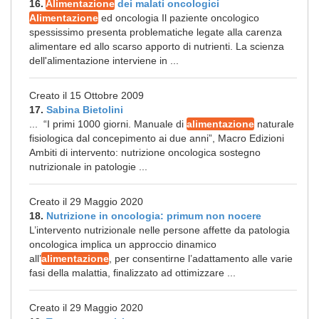
16.
Alimentazione
dei malati oncologici
Alimentazione
ed oncologia Il paziente oncologico
spessissimo presenta problematiche legate alla carenza
alimentare ed allo scarso apporto di nutrienti. La scienza
dell'alimentazione interviene in ...
Creato il 15 Ottobre 2009
17.
Sabina Bietolini
... “I primi 1000 giorni. Manuale di
alimentazione
naturale
fisiologica dal concepimento ai due anni”, Macro Edizioni
Ambiti di intervento: nutrizione oncologica sostegno
nutrizionale in patologie ...
Creato il 29 Maggio 2020
18.
Nutrizione in oncologia: primum non nocere
L’intervento nutrizionale nelle persone affette da patologia
oncologica implica un approccio dinamico
all’
alimentazione
, per consentirne l’adattamento alle varie
fasi della malattia, finalizzato ad ottimizzare ...
Creato il 29 Maggio 2020