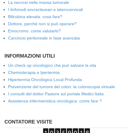
La necrosi nella massa tumorale
I linfonodi sovraclaveari e laterocervicali
Bilirubina elevata: cosa fare?
Dottore, perché non si può operare?
Emocromo: come valutarlo?
Carcinosi peritoneale in fase avanzata
INFORMAZIONI UTILI
Un check up oncologico che può salvare la vita
Chemioterapia e Ipertermia
Hipertermia Oncológica Local Profunda
Prevenzione del tumore del colon: la colonscopia virtuale
I consulti del dottor Pastore sul portale Medici Italia
Assistenza infermieristica oncologica: come fare ?
CONTATORE VISITE