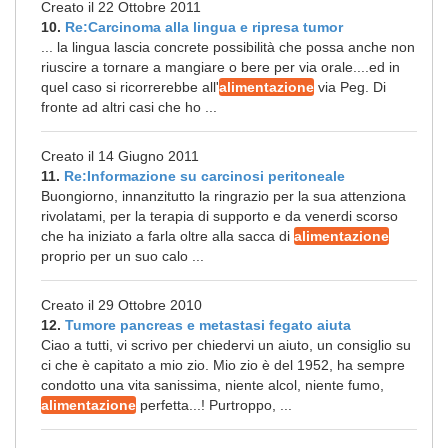
Creato il 22 Ottobre 2011
10.
Re:Carcinoma alla lingua e ripresa tumor
... la lingua lascia concrete possibilità che possa anche non
riuscire a tornare a mangiare o bere per via orale....ed in
quel caso si ricorrerebbe all'
alimentazione
via Peg. Di
fronte ad altri casi che ho ...
Creato il 14 Giugno 2011
11.
Re:Informazione su carcinosi peritoneale
Buongiorno, innanzitutto la ringrazio per la sua attenziona
rivolatami, per la terapia di supporto e da venerdi scorso
che ha iniziato a farla oltre alla sacca di
alimentazione
proprio per un suo calo ...
Creato il 29 Ottobre 2010
12.
Tumore pancreas e metastasi fegato aiuta
Ciao a tutti, vi scrivo per chiedervi un aiuto, un consiglio su
ci che è capitato a mio zio. Mio zio è del 1952, ha sempre
condotto una vita sanissima, niente alcol, niente fumo,
alimentazione
perfetta...! Purtroppo, ...