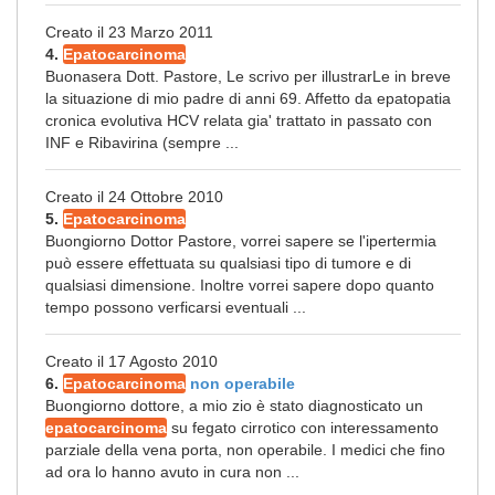
Creato il 23 Marzo 2011
4.
Epatocarcinoma
Buonasera Dott. Pastore, Le scrivo per illustrarLe in breve
la situazione di mio padre di anni 69. Affetto da epatopatia
cronica evolutiva HCV relata gia' trattato in passato con
INF e Ribavirina (sempre ...
Creato il 24 Ottobre 2010
5.
Epatocarcinoma
Buongiorno Dottor Pastore, vorrei sapere se l'ipertermia
può essere effettuata su qualsiasi tipo di tumore e di
qualsiasi dimensione. Inoltre vorrei sapere dopo quanto
tempo possono verficarsi eventuali ...
Creato il 17 Agosto 2010
6.
Epatocarcinoma
non operabile
Buongiorno dottore, a mio zio è stato diagnosticato un
epatocarcinoma
su fegato cirrotico con interessamento
parziale della vena porta, non operabile. I medici che fino
ad ora lo hanno avuto in cura non ...