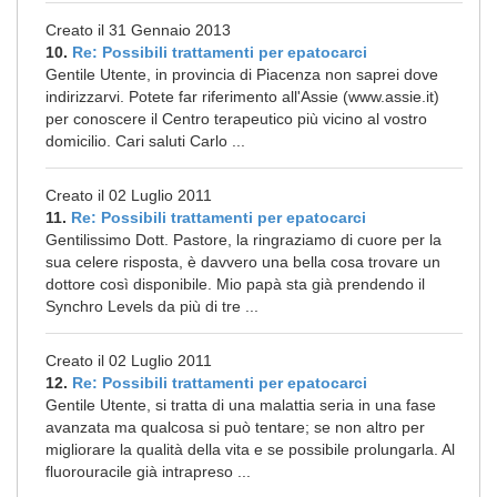
Creato il 31 Gennaio 2013
10.
Re: Possibili trattamenti per epatocarci
Gentile Utente, in provincia di Piacenza non saprei dove
indirizzarvi. Potete far riferimento all'Assie (www.assie.it)
per conoscere il Centro terapeutico più vicino al vostro
domicilio. Cari saluti Carlo ...
Creato il 02 Luglio 2011
11.
Re: Possibili trattamenti per epatocarci
Gentilissimo Dott. Pastore, la ringraziamo di cuore per la
sua celere risposta, è davvero una bella cosa trovare un
dottore così disponibile. Mio papà sta già prendendo il
Synchro Levels da più di tre ...
Creato il 02 Luglio 2011
12.
Re: Possibili trattamenti per epatocarci
Gentile Utente, si tratta di una malattia seria in una fase
avanzata ma qualcosa si può tentare; se non altro per
migliorare la qualità della vita e se possibile prolungarla. Al
fluorouracile già intrapreso ...