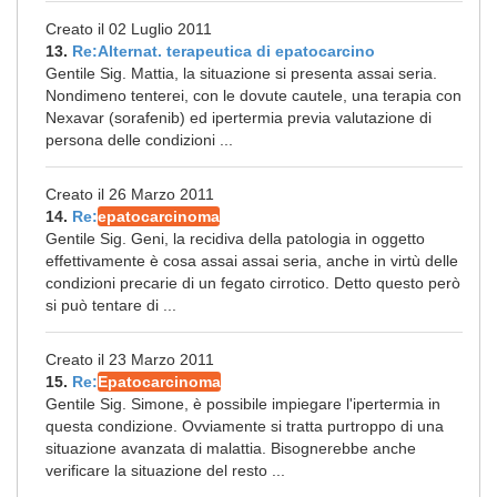
Creato il 02 Luglio 2011
13.
Re:Alternat. terapeutica di epatocarcino
Gentile Sig. Mattia, la situazione si presenta assai seria.
Nondimeno tenterei, con le dovute cautele, una terapia con
Nexavar (sorafenib) ed ipertermia previa valutazione di
persona delle condizioni ...
Creato il 26 Marzo 2011
14.
Re:
epatocarcinoma
Gentile Sig. Geni, la recidiva della patologia in oggetto
effettivamente è cosa assai assai seria, anche in virtù delle
condizioni precarie di un fegato cirrotico. Detto questo però
si può tentare di ...
Creato il 23 Marzo 2011
15.
Re:
Epatocarcinoma
Gentile Sig. Simone, è possibile impiegare l'ipertermia in
questa condizione. Ovviamente si tratta purtroppo di una
situazione avanzata di malattia. Bisognerebbe anche
verificare la situazione del resto ...