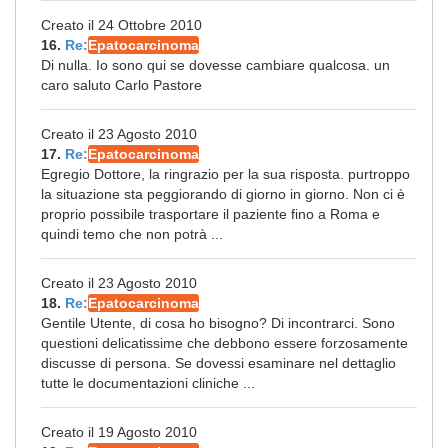
Creato il 24 Ottobre 2010
16.
Re:
Epatocarcinoma
Di nulla. Io sono qui se dovesse cambiare qualcosa. un
caro saluto Carlo Pastore
Creato il 23 Agosto 2010
17.
Re:
Epatocarcinoma
Egregio Dottore, la ringrazio per la sua risposta. purtroppo
la situazione sta peggiorando di giorno in giorno. Non ci è
proprio possibile trasportare il paziente fino a Roma e
quindi temo che non potrà ...
Creato il 23 Agosto 2010
18.
Re:
Epatocarcinoma
Gentile Utente, di cosa ho bisogno? Di incontrarci. Sono
questioni delicatissime che debbono essere forzosamente
discusse di persona. Se dovessi esaminare nel dettaglio
tutte le documentazioni cliniche ...
Creato il 19 Agosto 2010