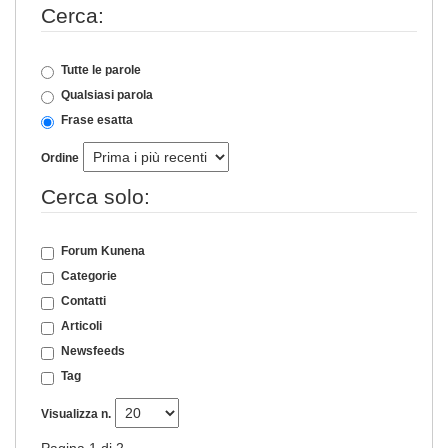
Cerca:
Tutte le parole
Qualsiasi parola
Frase esatta
Ordine
Cerca solo:
Forum Kunena
Categorie
Contatti
Articoli
Newsfeeds
Tag
Visualizza n.