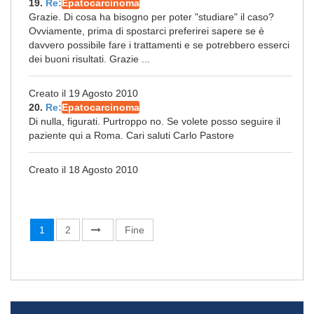
19.
Re:
Epatocarcinoma
Grazie. Di cosa ha bisogno per poter "studiare" il caso?
Ovviamente, prima di spostarci preferirei sapere se è
davvero possibile fare i trattamenti e se potrebbero esserci
dei buoni risultati. Grazie ...
Creato il 19 Agosto 2010
20.
Re:
Epatocarcinoma
Di nulla, figurati. Purtroppo no. Se volete posso seguire il
paziente qui a Roma. Cari saluti Carlo Pastore
Creato il 18 Agosto 2010
1
2
Fine