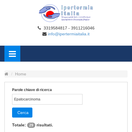
3319584817 - 3911216046
info@ipertermiaitalia.it
Home
Parole chiave di ricerca
Cerca
Totale:
risultati.
29