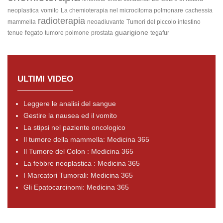
neoplastica
vomito
La chemioterapia nel microcitoma polmonare
cachessia
radioterapia
mammella
neoadiuvante
Tumori del piccolo intestino
guarigione
fegato
tenue
tumore polmone
prostata
tegafur
ULTIMI VIDEO
Leggere le analisi del sangue
Gestire la nausea ed il vomito
La stipsi nel paziente oncologico
Il tumore della mammella: Medicina 365
Il Tumore del Colon : Medicina 365
La febbre neoplastica : Medicina 365
I Marcatori Tumorali: Medicina 365
Gli Epatocarcinomi: Medicina 365