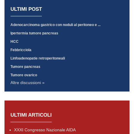
ULTIMI POST
Adenocarcinoma gastrico con noduli al peritoneo e ...
Ipertermia tumore pancreas
HCC
Febbricciola
Linfoadenopatie retroperitoneali
Tumore pancreas
Tumore ovarico
Altre discussioni »
ULTIMI ARTICOLI
XXXI Congresso Nazionale AIDA