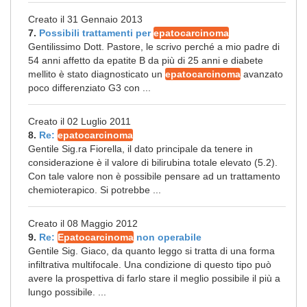
Creato il 31 Gennaio 2013
7.
Possibili trattamenti per
epatocarcinoma
Gentilissimo Dott. Pastore, le scrivo perché a mio padre di
54 anni affetto da epatite B da più di 25 anni e diabete
mellito è stato diagnosticato un
epatocarcinoma
avanzato
poco differenziato G3 con ...
Creato il 02 Luglio 2011
8.
Re:
epatocarcinoma
Gentile Sig.ra Fiorella, il dato principale da tenere in
considerazione è il valore di bilirubina totale elevato (5.2).
Con tale valore non è possibile pensare ad un trattamento
chemioterapico. Si potrebbe ...
Creato il 08 Maggio 2012
9.
Re:
Epatocarcinoma
non operabile
Gentile Sig. Giaco, da quanto leggo si tratta di una forma
infiltrativa multifocale. Una condizione di questo tipo può
avere la prospettiva di farlo stare il meglio possibile il più a
lungo possibile. ...