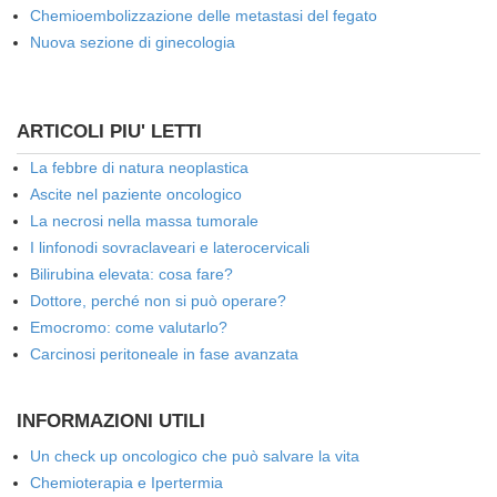
Chemioembolizzazione delle metastasi del fegato
Nuova sezione di ginecologia
ARTICOLI PIU' LETTI
La febbre di natura neoplastica
Ascite nel paziente oncologico
La necrosi nella massa tumorale
I linfonodi sovraclaveari e laterocervicali
Bilirubina elevata: cosa fare?
Dottore, perché non si può operare?
Emocromo: come valutarlo?
Carcinosi peritoneale in fase avanzata
INFORMAZIONI UTILI
Un check up oncologico che può salvare la vita
Chemioterapia e Ipertermia