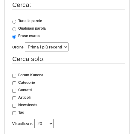
Cerca:
Tutte le parole
Qualsiasi parola
Frase esatta
Ordine
Cerca solo:
Forum Kunena
Categorie
Contatti
Articoli
Newsfeeds
Tag
Visualizza n.