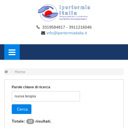
3319584817 - 3911216046
info@ipertermiaitalia.it
Home
Parole chiave di ricerca
Cerca
Totale:
risultati.
10