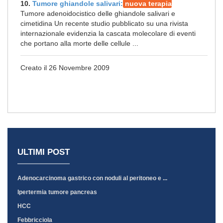
10.
Tumore ghiandole salivari:
nuova terapia
Tumore adenoidocistico delle ghiandole salivari e
cimetidina Un recente studio pubblicato su una rivista
internazionale evidenzia la cascata molecolare di eventi
che portano alla morte delle cellule ...
Creato il 26 Novembre 2009
ULTIMI POST
Adenocarcinoma gastrico con noduli al peritoneo e ...
Ipertermia tumore pancreas
HCC
Febbricciola