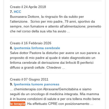
Creato il 24 Aprile 2018
7.
HCC
Buonasera Dottore, la ringrazio fin da subito per
l'attenzione. Scrivo per mio padre, 79 anni, sportivo da
sempre, non fumatore e attento all'alimentazione; premetto
che nel corso della sua vita ha avuto ...
Creato il 16 Febbraio 2026
8.
ipertermia linfoma cerebrale
Salve dottor Pastore la disturbo per avere un suo parere a
proposito di mio padre al quale è stato diagnosticato un
linfoma cerebrale di derivazione dai linfociti B periferici
diffuso a grandi cellule. Chiedevo ...
Creato il 07 Giugno 2011
9.
Ipertermia tumore pancreas
... chemioterapia con Abraxane/Gemcitabina e siamo
seguiti da un oncologo di medicina integrata. Mia mamma
è in buone condizioni di salute e per ora tollera molto bene
le terapie
. Ha effettuato CPRE con posizionamento ...