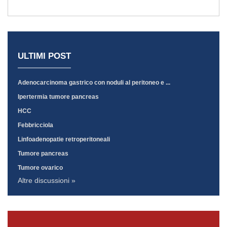
ULTIMI POST
Adenocarcinoma gastrico con noduli al peritoneo e ...
Ipertermia tumore pancreas
HCC
Febbricciola
Linfoadenopatie retroperitoneali
Tumore pancreas
Tumore ovarico
Altre discussioni »