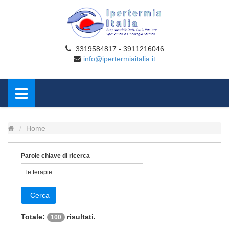
3319584817 - 3911216046
info@ipertermiaitalia.it
Home
Parole chiave di ricerca
Cerca
Totale:
risultati.
100