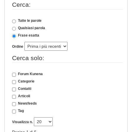
Cerca:
Tutte le parole
Qualsiasi parola
Frase esatta
Ordine
Cerca solo:
Forum Kunena
Categorie
Contatti
Articoli
Newsfeeds
Tag
Visualizza n.