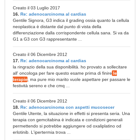
Creato il 03 Luglio 2017
16.
Re: adenocarcinoma al cardias
Gentile Signora, G3 indica il grading ossia quanto la cellula
neoplastica è distante dal punto di vista della
differenziazione dalla corrispondente cellula sana. Si va da
G1 a G3 con G3 rappresentante ...
Creato il 06 Dicembre 2012
17.
Re: adenocarcinoma al cardias
la ringrazio della sua disponibilità. ho provato a sollecitare
all' oncologa per fare questo esame prima di finire
le
terapie
, ma pure mio marito vuole aspettare per passare le
festività sereno e che cmq ...
Creato il 06 Dicembre 2012
18.
Re: adenocarcinoma con aspetti mucosecer
Gentile Utente, la situazione in effetti si presenta seria. Una
terapia con gemcitabina è indicata e condizioni generali
permettendo si potrebbe aggiungere od oxaliplatino od
erlotinib. L'ipertermia trova ...