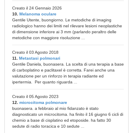
Creato il 24 Gennaio 2026
10.
Melanoma oculare
Gentile Utente, buongiorno. Le metodiche di imaging
radiologico hanno dei limiti nel rilevare lesioni neoplastiche
di dimensione inferiore ai 3 mm (parlando peraltro delle
metodiche con maggiore risoluzione ...
Creato il 03 Agosto 2018
11.
Metastasi polmonari
Gentile Daniela, buonasera. La scelta di una terapia a base
di carboplatino e paclitaxel è corretta. Farei anche una
valutazione per un rinforzo in terapia radiante ed
ipertermia. Per quanto riguarda ...
Creato il 05 Agosto 2023
12.
microcitoma polmonare
buonasera. a febbraio al mio fidanzato è stato
diagnosticato un microcitoma. ha finito il 16 giugno 6 cicli di
chemio a base di cisplatino ed etoposide. ha fatto 30
sedute di radio toracica e 10 sedute ...