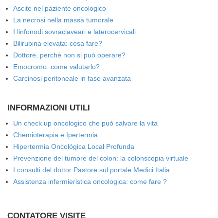
Ascite nel paziente oncologico
La necrosi nella massa tumorale
I linfonodi sovraclaveari e laterocervicali
Bilirubina elevata: cosa fare?
Dottore, perché non si può operare?
Emocromo: come valutarlo?
Carcinosi peritoneale in fase avanzata
INFORMAZIONI UTILI
Un check up oncologico che può salvare la vita
Chemioterapia e Ipertermia
Hipertermia Oncológica Local Profunda
Prevenzione del tumore del colon: la colonscopia virtuale
I consulti del dottor Pastore sul portale Medici Italia
Assistenza infermieristica oncologica: come fare ?
CONTATORE VISITE