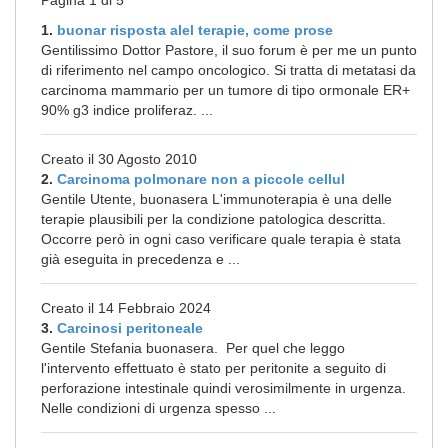
Pagina 1 di 5
1.
buonar risposta alel terapie, come prose
Gentilissimo Dottor Pastore, il suo forum è per me un punto
di riferimento nel campo oncologico. Si tratta di metatasi da
carcinoma mammario per un tumore di tipo ormonale ER+
90% g3 indice proliferaz. ...
Creato il 30 Agosto 2010
2.
Carcinoma polmonare non a piccole cellul
Gentile Utente, buonasera L'immunoterapia è una delle
terapie plausibili per la condizione patologica descritta.
Occorre però in ogni caso verificare quale terapia è stata
già eseguita in precedenza e ...
Creato il 14 Febbraio 2024
3.
Carcinosi peritoneale
Gentile Stefania buonasera. Per quel che leggo
l'intervento effettuato è stato per peritonite a seguito di
perforazione intestinale quindi verosimilmente in urgenza.
Nelle condizioni di urgenza spesso ...