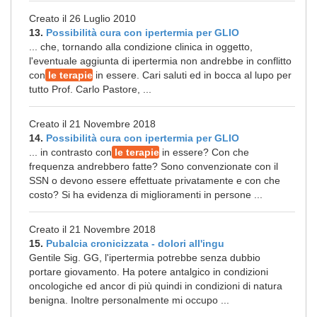
Creato il 26 Luglio 2010
13.
Possibilità cura con ipertermia per GLIO
... che, tornando alla condizione clinica in oggetto,
l'eventuale aggiunta di ipertermia non andrebbe in conflitto
con
le terapie
in essere. Cari saluti ed in bocca al lupo per
tutto Prof. Carlo Pastore, ...
Creato il 21 Novembre 2018
14.
Possibilità cura con ipertermia per GLIO
... in contrasto con
le terapie
in essere? Con che
frequenza andrebbero fatte? Sono convenzionate con il
SSN o devono essere effettuate privatamente e con che
costo? Si ha evidenza di miglioramenti in persone ...
Creato il 21 Novembre 2018
15.
Pubalcia cronicizzata - dolori all'ingu
Gentile Sig. GG, l'ipertermia potrebbe senza dubbio
portare giovamento. Ha potere antalgico in condizioni
oncologiche ed ancor di più quindi in condizioni di natura
benigna. Inoltre personalmente mi occupo ...