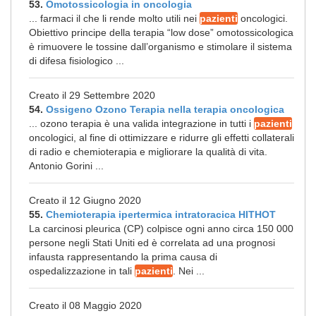
53.
Omotossicologia in oncologia
... farmaci il che li rende molto utili nei
pazienti
oncologici.
Obiettivo principe della terapia “low dose” omotossicologica
è rimuovere le tossine dall’organismo e stimolare il sistema
di difesa fisiologico ...
Creato il 29 Settembre 2020
54.
Ossigeno Ozono Terapia nella terapia oncologica
... ozono terapia è una valida integrazione in tutti i
pazienti
oncologici, al fine di ottimizzare e ridurre gli effetti collaterali
di radio e chemioterapia e migliorare la qualità di vita.
Antonio Gorini ...
Creato il 12 Giugno 2020
55.
Chemioterapia ipertermica intratoracica HITHOT
La carcinosi pleurica (CP) colpisce ogni anno circa 150 000
persone negli Stati Uniti ed è correlata ad una prognosi
infausta rappresentando la prima causa di
ospedalizzazione in tali
pazienti
. Nei ...
Creato il 08 Maggio 2020