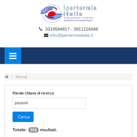
3319584817 - 3911216046
info@ipertermiaitalia.it
Home
Parole chiave di ricerca
Cerca
Totale:
risultati.
102