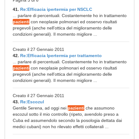
Pagina 3 di 6
41.
Re:Efficacia ipertermia per NSCLC
... parlare di percentuali. Costantemente ho in trattamento
pazienti
con neoplasie polmonari ed osservo risultati
pregevoli (anche nell'ottica del miglioramento delle
condizioni generali). Il momento migliore ...
Creato il 27 Gennaio 2011
42.
Re:Efficacia Ipertermia per trattamento
... parlare di percentuali. Costantemente ho in trattamento
pazienti
con neoplasie polmonari ed osservo risultati
pregevoli (anche nell'ottica del miglioramento delle
condizioni generali). Il momento migliore ...
Creato il 27 Gennaio 2011
43.
Re:Escozul
Gentile Serena, ad oggi nei
pazienti
che assumono
escozul sotto il mio controllo (ripeto, avendolo preso a
Cuba ed assumendolo secondo la posologia dettata dai
medici cubani) non ho rilevato effetti collaterali ...