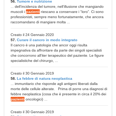
56.
Tumore e nutrizione
... dell’incidenza del tumore, nell’illusione che mangiando
muscoli i
pazienti
riescano a conservare i “loro”. Ci sono
professionisti, sempre meno fortunatamente, che ancora
raccomandano di mangiare molta ...
Creato il 24 Gennaio 2020
57.
Curare il cancro in modo integrato
Il cancro è una patologia che ancor oggi risulta
impegnativa da affrontare da parte dei singoli specialisti
che concorrono all'iter terapeutico del paziente. Le figure
specialistiche del chirurgo, ...
Creato il 30 Gennaio 2019
58.
La febbre di natura neoplastica
... immunitario che risponde agli antigeni liberati dalla
morte delle cellule alterate. Prima di porre una diagnosi di
febbre neoplastica (cosa che è presente in circa il 20% dei
pazienti
oncologici) ...
Creato il 30 Gennaio 2019