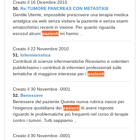
Creato il 16 Dicembre 2010
50.
Re:TUMORE PANCREAS CON METASTASI
Gentile Utente, impossibile prescrivere una terapia medica
antalgica via web senza visitare la paziente e senza esami
ematochimici recenti in visione. Per quanto riguarda
escozul alcuni
pazienti
mi hanno ...
Creato il 22 Novembre 2010
51.
Infermieristica
Contributi di scienze infermieristiche Riceviamo e volentieri
pubblichiamo i contributi di infermieri professionali sulle
tematiche di maggiore interesse per i
pazienti
Creato il 30 Novembre -0001
52.
Benessere
Benessere del paziente Questa nuova rubrica nasce per
l'esigenza quotidiana dei
pazienti
di avere risposte
riguardo le problematiche più frequenti nel corso di terapie
contro i tumori. Tutti sappiamo ...
Creato il 30 Novembre -0001