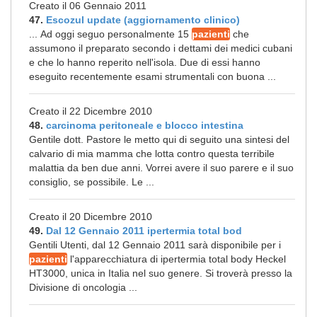
Creato il 06 Gennaio 2011
47.
Escozul update (aggiornamento clinico)
... Ad oggi seguo personalmente 15
pazienti
che
assumono il preparato secondo i dettami dei medici cubani
e che lo hanno reperito nell'isola. Due di essi hanno
eseguito recentemente esami strumentali con buona ...
Creato il 22 Dicembre 2010
48.
carcinoma peritoneale e blocco intestina
Gentile dott. Pastore le metto qui di seguito una sintesi del
calvario di mia mamma che lotta contro questa terribile
malattia da ben due anni. Vorrei avere il suo parere e il suo
consiglio, se possibile. Le ...
Creato il 20 Dicembre 2010
49.
Dal 12 Gennaio 2011 ipertermia total bod
Gentili Utenti, dal 12 Gennaio 2011 sarà disponibile per i
pazienti
l'apparecchiatura di ipertermia total body Heckel
HT3000, unica in Italia nel suo genere. Si troverà presso la
Divisione di oncologia ...