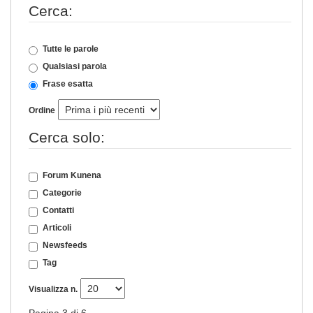
Cerca:
Tutte le parole
Qualsiasi parola
Frase esatta
Ordine
Cerca solo:
Forum Kunena
Categorie
Contatti
Articoli
Newsfeeds
Tag
Visualizza n.