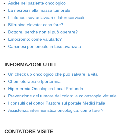
Ascite nel paziente oncologico
La necrosi nella massa tumorale
I linfonodi sovraclaveari e laterocervicali
Bilirubina elevata: cosa fare?
Dottore, perché non si può operare?
Emocromo: come valutarlo?
Carcinosi peritoneale in fase avanzata
INFORMAZIONI UTILI
Un check up oncologico che può salvare la vita
Chemioterapia e Ipertermia
Hipertermia Oncológica Local Profunda
Prevenzione del tumore del colon: la colonscopia virtuale
I consulti del dottor Pastore sul portale Medici Italia
Assistenza infermieristica oncologica: come fare ?
CONTATORE VISITE