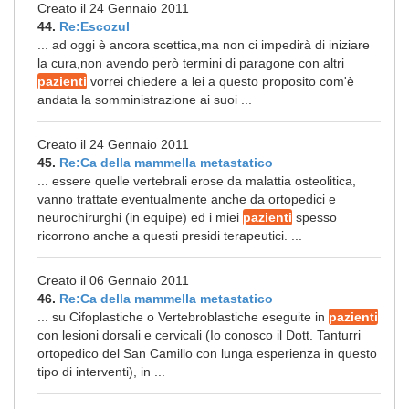
Creato il 24 Gennaio 2011
44.
Re:Escozul
... ad oggi è ancora scettica,ma non ci impedirà di iniziare
la cura,non avendo però termini di paragone con altri
pazienti
vorrei chiedere a lei a questo proposito com'è
andata la somministrazione ai suoi ...
Creato il 24 Gennaio 2011
45.
Re:Ca della mammella metastatico
... essere quelle vertebrali erose da malattia osteolitica,
vanno trattate eventualmente anche da ortopedici e
neurochirurghi (in equipe) ed i miei
pazienti
spesso
ricorrono anche a questi presidi terapeutici. ...
Creato il 06 Gennaio 2011
46.
Re:Ca della mammella metastatico
... su Cifoplastiche o Vertebroblastiche eseguite in
pazienti
con lesioni dorsali e cervicali (Io conosco il Dott. Tanturri
ortopedico del San Camillo con lunga esperienza in questo
tipo di interventi), in ...