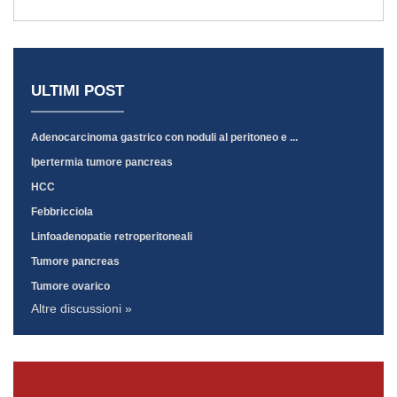
ULTIMI POST
Adenocarcinoma gastrico con noduli al peritoneo e ...
Ipertermia tumore pancreas
HCC
Febbricciola
Linfoadenopatie retroperitoneali
Tumore pancreas
Tumore ovarico
Altre discussioni »