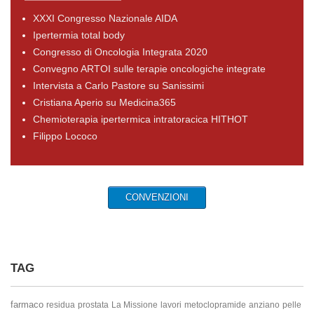
XXXI Congresso Nazionale AIDA
Ipertermia total body
Congresso di Oncologia Integrata 2020
Convegno ARTOI sulle terapie oncologiche integrate
Intervista a Carlo Pastore su Sanissimi
Cristiana Aperio su Medicina365
Chemioterapia ipertermica intratoracica HITHOT
Filippo Lococo
CONVENZIONI
TAG
farmaco
residua
prostata
La Missione
lavori
metoclopramide
anziano
pelle