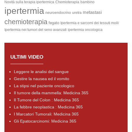
Novità sulla terapia ipertermica
Chemioterapia
bambino
ipertermia
metastasi
neuroendocrino
uretra
chemioterapia
fegato
Ipertermia e sarcomi dei tessuti molli
Ipertermia nei tumori del seno avanzati
ipertermia oncologica
ULTIMI VIDEO
Leggere le analisi del sangue
Gestire la nausea ed il vomito
La stipsi nel paziente oncologico
Il tumore della mammella: Medicina 365
Il Tumore del Colon : Medicina 365
La febbre neoplastica : Medicina 365
I Marcatori Tumorali: Medicina 365
Gli Epatocarcinomi: Medicina 365