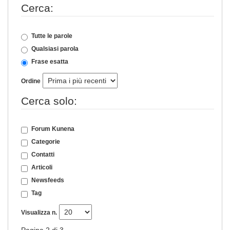
Cerca:
Tutte le parole
Qualsiasi parola
Frase esatta
Ordine
Cerca solo:
Forum Kunena
Categorie
Contatti
Articoli
Newsfeeds
Tag
Visualizza n.