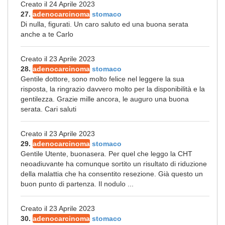
Creato il 24 Aprile 2023
27.
adenocarcinoma
stomaco
Di nulla, figurati. Un caro saluto ed una buona serata
anche a te Carlo
Creato il 23 Aprile 2023
28.
adenocarcinoma
stomaco
Gentile dottore, sono molto felice nel leggere la sua
risposta, la ringrazio davvero molto per la disponibilità e la
gentilezza. Grazie mille ancora, le auguro una buona
serata. Cari saluti
Creato il 23 Aprile 2023
29.
adenocarcinoma
stomaco
Gentile Utente, buonasera. Per quel che leggo la CHT
neoadiuvante ha comunque sortito un risultato di riduzione
della malattia che ha consentito resezione. Già questo un
buon punto di partenza. Il nodulo ...
Creato il 23 Aprile 2023
30.
adenocarcinoma
stomaco