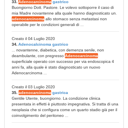
33.
Adenocarcinoma
gastrico
Buongiorno Dott. Pastore. Le volevo sottoporre il caso di
mia Madre novantenne alla quale hanno diagnosticato un.
adenocarcinoma
allo stomaco senza metastasi non
operabile per le condizioni generali di ...
Creato il 04 Luglio 2020
34.
Adenocalcinoma gastrico
... novantenne, diabetica, con demenza senile, non
deambulante, con pregresso
Adenocarcinoma
superficiale operato con successo per via endoscopica 4
anni fa, alla quale è stato diagnosticato un nuovo
Adenocarcinoma ...
Creato il 03 Luglio 2020
35.
adenocarcinoma
gastrica
Gentile Utente, buongiorno. La condizione clinica
presentata in effetti è piuttosto impegnativa. Si tratta di una
neoplasia che si configura come un quarto stadio già per il
coinvolgimento del peritoneo ...