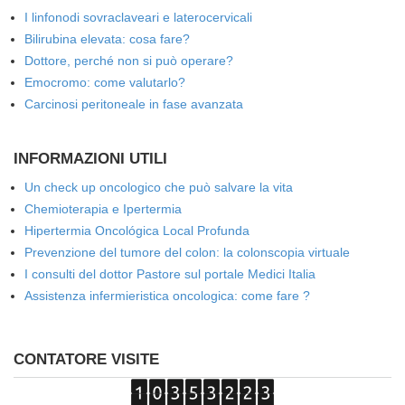
I linfonodi sovraclaveari e laterocervicali
Bilirubina elevata: cosa fare?
Dottore, perché non si può operare?
Emocromo: come valutarlo?
Carcinosi peritoneale in fase avanzata
INFORMAZIONI UTILI
Un check up oncologico che può salvare la vita
Chemioterapia e Ipertermia
Hipertermia Oncológica Local Profunda
Prevenzione del tumore del colon: la colonscopia virtuale
I consulti del dottor Pastore sul portale Medici Italia
Assistenza infermieristica oncologica: come fare ?
CONTATORE VISITE