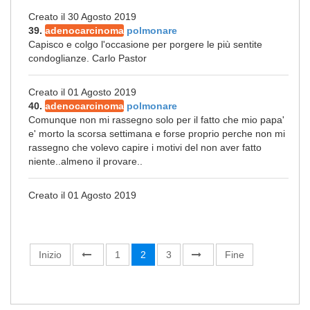
Creato il 30 Agosto 2019
39.
adenocarcinoma
polmonare
Capisco e colgo l'occasione per porgere le più sentite
condoglianze. Carlo Pastor
Creato il 01 Agosto 2019
40.
adenocarcinoma
polmonare
Comunque non mi rassegno solo per il fatto che mio papa'
e' morto la scorsa settimana e forse proprio perche non mi
rassegno che volevo capire i motivi del non aver fatto
niente..almeno il provare..
Creato il 01 Agosto 2019
Inizio
1
2
3
Fine