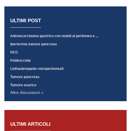
ULTIMI POST
Adenocarcinoma gastrico con noduli al peritoneo e ...
Ipertermia tumore pancreas
HCC
Febbricciola
Linfoadenopatie retroperitoneali
Tumore pancreas
Tumore ovarico
Altre discussioni »
ULTIMI ARTICOLI