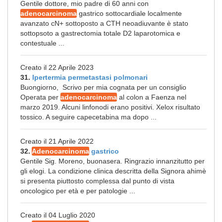
Gentile dottore, mio padre di 60 anni con
adenocarcinoma
gastrico sottocardiale localmente
avanzato cN+ sottoposto a CTH neoadiuvante è stato
sottopsoto a gastrectomia totale D2 laparotomica e
contestuale ...
Creato il 22 Aprile 2023
31.
Ipertermia permetastasi polmonari
Buongiorno, Scrivo per mia cognata per un consiglio
Operata per
adenocarcinoma
al colon a Faenza nel
marzo 2019. Alcuni linfonodi erano positivi. Xelox risultato
tossico. A seguire capecetabina ma dopo ...
Creato il 21 Aprile 2022
32.
Adenocarcinoma
gastrico
Gentile Sig. Moreno, buonasera. Ringrazio innanzitutto per
gli elogi. La condizione clinica descritta della Signora ahimè
si presenta piuttosto complessa dal punto di vista
oncologico per età e per patologie ...
Creato il 04 Luglio 2020