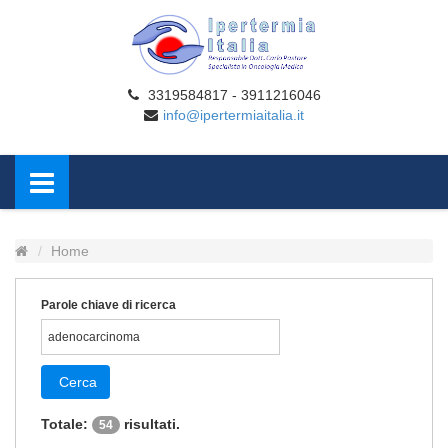
3319584817 - 3911216046
info@ipertermiaitalia.it
Home
Parole chiave di ricerca
Cerca
Totale:
risultati.
54