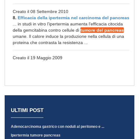
Creato il 08 Settembre 2010
8.
Efficacia della ipertermia nel carcinoma del pancreas
... in studi in vitro l'ipertermia aumenta l'efficacia citocida
della gemcitabina contro cellule di
tumore del pancreas
umane. Il calore induce la produzione nella cellula di una
proteina che contrasta la resistenza ...
Creato il 19 Maggio 2009
ULTIMI POST
Adenocarcinoma gastrico con noduli al peritoneo e ...
Ipertermia tumore pancreas