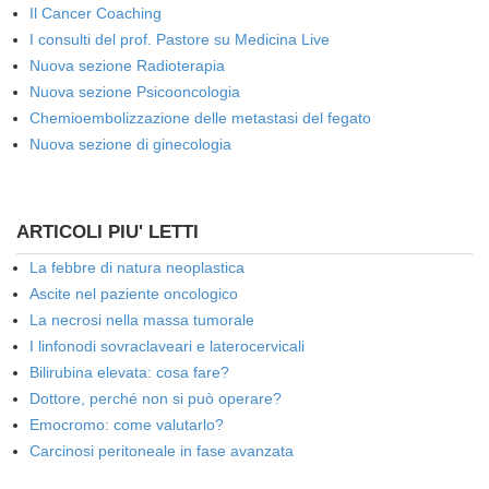
Il Cancer Coaching
I consulti del prof. Pastore su Medicina Live
Nuova sezione Radioterapia
Nuova sezione Psicooncologia
Chemioembolizzazione delle metastasi del fegato
Nuova sezione di ginecologia
ARTICOLI PIU' LETTI
La febbre di natura neoplastica
Ascite nel paziente oncologico
La necrosi nella massa tumorale
I linfonodi sovraclaveari e laterocervicali
Bilirubina elevata: cosa fare?
Dottore, perché non si può operare?
Emocromo: come valutarlo?
Carcinosi peritoneale in fase avanzata