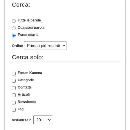
Cerca:
Tutte le parole
Qualsiasi parola
Frase esatta
Ordine
Cerca solo:
Forum Kunena
Categorie
Contatti
Articoli
Newsfeeds
Tag
Visualizza n.