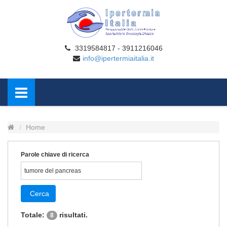
3319584817 - 3911216046
info@ipertermiaitalia.it
Home
Parole chiave di ricerca
Cerca
Totale:
risultati.
8