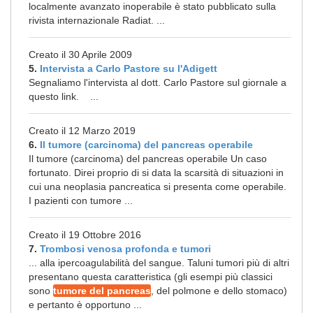
localmente avanzato inoperabile è stato pubblicato sulla
rivista internazionale Radiat. ...
Creato il 30 Aprile 2009
5.
Intervista a Carlo Pastore su l'Adigett
Segnaliamo l'intervista al dott. Carlo Pastore sul giornale a
questo link. ...
Creato il 12 Marzo 2019
6.
Il tumore (carcinoma) del pancreas operabile
Il tumore (carcinoma) del pancreas operabile Un caso
fortunato. Direi proprio di si data la scarsità di situazioni in
cui una neoplasia pancreatica si presenta come operabile.
I pazienti con tumore ...
Creato il 19 Ottobre 2016
7.
Trombosi venosa profonda e tumori
... alla ipercoagulabilità del sangue. Taluni tumori più di altri
presentano questa caratteristica (gli esempi più classici
sono
tumore del pancreas
, del polmone e dello stomaco)
e pertanto è opportuno ...