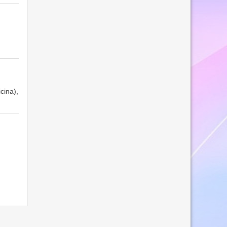
icina),