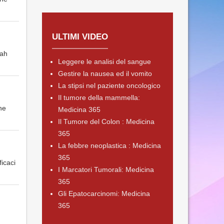
ULTIMI VIDEO
Mah
Leggere le analisi del sangue
Gestire la nausea ed il vomito
La stipsi nel paziente oncologico
Il tumore della mammella:
ne
Medicina 365
Il Tumore del Colon : Medicina
365
La febbre neoplastica : Medicina
365
ficaci
I Marcatori Tumorali: Medicina
365
Gli Epatocarcinomi: Medicina
365