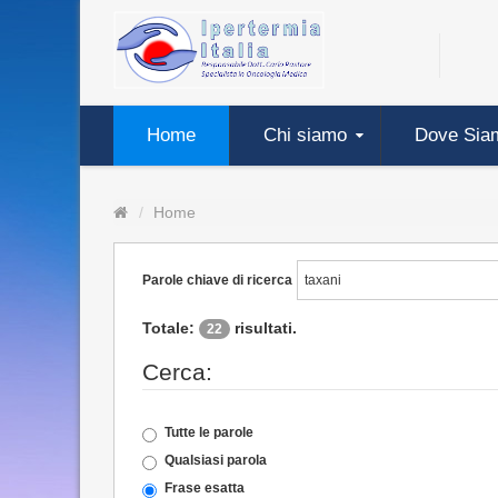
Home
Chi siamo
Dove Sia
Home
Parole chiave di ricerca
Totale:
risultati.
22
Cerca:
Tutte le parole
Qualsiasi parola
Frase esatta