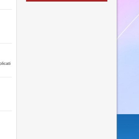
licati