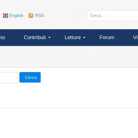
English
RSS
mo
Contributi
Letture
Forum
V
Cerca