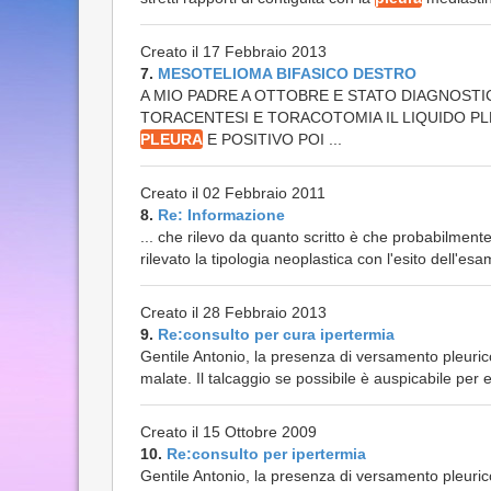
Creato il 17 Febbraio 2013
7.
MESOTELIOMA BIFASICO DESTRO
A MIO PADRE A OTTOBRE E STATO DIAGNOST
TORACENTESI E TORACOTOMIA IL LIQUIDO PL
PLEURA
E POSITIVO POI ...
Creato il 02 Febbraio 2011
8.
Re: Informazione
... che rilevo da quanto scritto è che probabilmente
rilevato la tipologia neoplastica con l'esito dell'esa
Creato il 28 Febbraio 2013
9.
Re:consulto per cura ipertermia
Gentile Antonio, la presenza di versamento pleuric
malate. Il talcaggio se possibile è auspicabile per evi
Creato il 15 Ottobre 2009
10.
Re:consulto per ipertermia
Gentile Antonio, la presenza di versamento pleuric