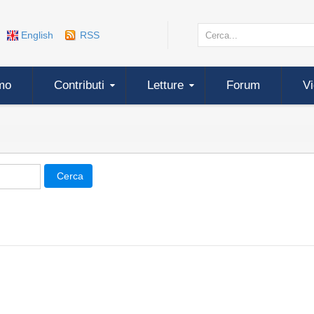
English
RSS
mo
Contributi
Letture
Forum
V
Cerca