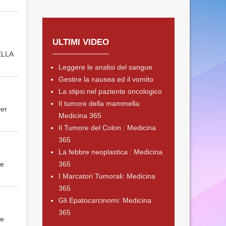
ULTIMI VIDEO
ELLA
Leggere le analisi del sangue
Gestire la nausea ed il vomito
La stipsi nel paziente oncologico
Il tumore della mammella:
ver
Medicina 365
Il Tumore del Colon : Medicina
365
La febbre neoplastica : Medicina
le
365
I Marcatori Tumorali: Medicina
365
Gli Epatocarcinomi: Medicina
365
le