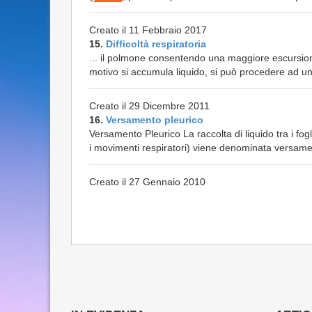
Creato il 11 Febbraio 2017
15.
Difficoltà respiratoria
... il polmone consentendo una maggiore escursion
motivo si accumula liquido, si può procedere ad un 
Creato il 29 Dicembre 2011
16.
Versamento pleurico
Versamento Pleurico La raccolta di liquido tra i fogli
i movimenti respiratori) viene denominata versamen
Creato il 27 Gennaio 2010