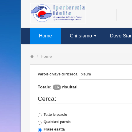
Home
Chi siamo
Dove Sia
Home
Parole chiave di ricerca
Totale:
risultati.
16
Cerca:
Tutte le parole
Qualsiasi parola
Frase esatta