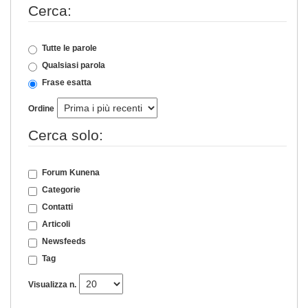
Cerca:
Tutte le parole
Qualsiasi parola
Frase esatta
Ordine
Cerca solo:
Forum Kunena
Categorie
Contatti
Articoli
Newsfeeds
Tag
Visualizza n.