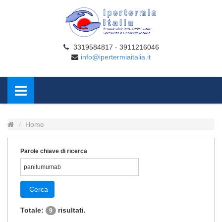
3319584817 - 3911216046
info@ipertermiaitalia.it
Home
Parole chiave di ricerca
Cerca
Totale:
risultati.
9