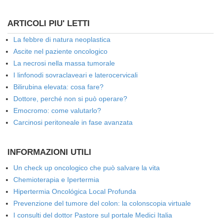
ARTICOLI PIU' LETTI
La febbre di natura neoplastica
Ascite nel paziente oncologico
La necrosi nella massa tumorale
I linfonodi sovraclaveari e laterocervicali
Bilirubina elevata: cosa fare?
Dottore, perché non si può operare?
Emocromo: come valutarlo?
Carcinosi peritoneale in fase avanzata
INFORMAZIONI UTILI
Un check up oncologico che può salvare la vita
Chemioterapia e Ipertermia
Hipertermia Oncológica Local Profunda
Prevenzione del tumore del colon: la colonscopia virtuale
I consulti del dottor Pastore sul portale Medici Italia