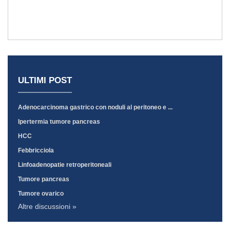
ULTIMI POST
Adenocarcinoma gastrico con noduli al peritoneo e ...
Ipertermia tumore pancreas
HCC
Febbricciola
Linfoadenopatie retroperitoneali
Tumore pancreas
Tumore ovarico
Altre discussioni »