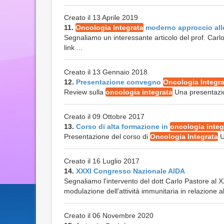
Creato il 13 Aprile 2019
11.
Oncologia Integrata
moderno approccio all
Segnaliamo un interessante articolo del prof. Carlo
link ...
Creato il 13 Gennaio 2018
12.
Presentazione convegno
Oncologia Integra
Review sulla
oncologia integrata
Una presentazio
Creato il 09 Ottobre 2017
13.
Corso di alta formazione in
oncologia integ
Presentazione del corso di
Oncologia Integrata
U
Creato il 16 Luglio 2017
14.
XXXI Congresso Nazionale AIDA
Segnaliamo l'intervento del dott Carlo Pastore al 
modulazione dell'attività immunitaria in relazione a
Creato il 06 Novembre 2020