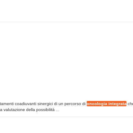
attamenti coadiuvanti sinergici di un percorso di
oncologia integrata
ch
valutazione della possibilità ...