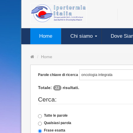
Home
Chi siamo
Dove Sia
Home
Parole chiave di ricerca
Totale:
risultati.
22
Cerca:
Tutte le parole
Qualsiasi parola
Frase esatta