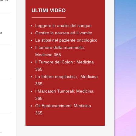
ULTIMI VIDEO
Leggere le analisi del sangue
be
Gestire la nausea ed il vomito
La stipsi nel paziente oncologico
Il tumore della mammella:
Medicina 365
Il Tumore del Colon : Medicina
365
La febbre neoplastica : Medicina
365
I Marcatori Tumorali: Medicina
365
Gli Epatocarcinomi: Medicina
365
e