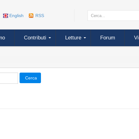
English
RSS
mo
Contributi
Letture
Forum
V
Cerca