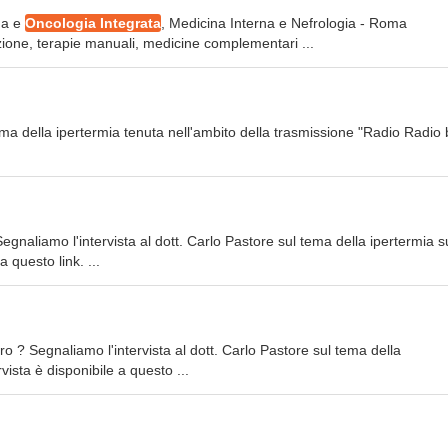
na e
Oncologia Integrata
, Medicina Interna e Nefrologia - Roma
izione, terapie manuali, medicine complementari ...
tema della ipertermia tenuta nell'ambito della trasmissione "Radio Radio 
Segnaliamo l'intervista al dott. Carlo Pastore sul tema della ipertermia s
a questo link. ...
 ? Segnaliamo l'intervista al dott. Carlo Pastore sul tema della
ista è disponibile a questo ...