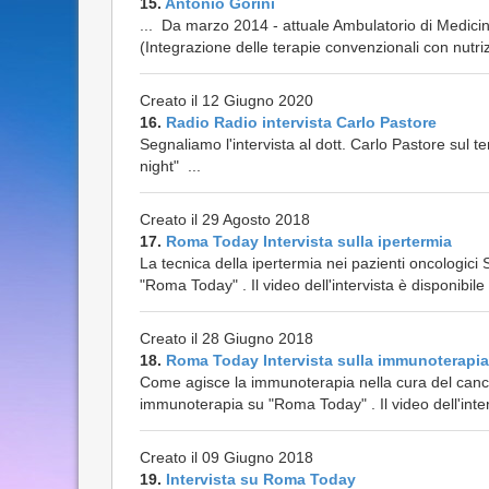
15.
Antonio Gorini
... Da marzo 2014 - attuale Ambulatorio di Medici
(Integrazione delle terapie convenzionali con nutr
Creato il 12 Giugno 2020
16.
Radio Radio intervista Carlo Pastore
Segnaliamo l'intervista al dott. Carlo Pastore sul 
night" ...
Creato il 29 Agosto 2018
17.
Roma Today Intervista sulla ipertermia
La tecnica della ipertermia nei pazienti oncologici 
"Roma Today" . Il video dell'intervista è disponibile 
Creato il 28 Giugno 2018
18.
Roma Today Intervista sulla immunoterapia
Come agisce la immunoterapia nella cura del cancro
immunoterapia su "Roma Today" . Il video dell'interv
Creato il 09 Giugno 2018
19.
Intervista su Roma Today