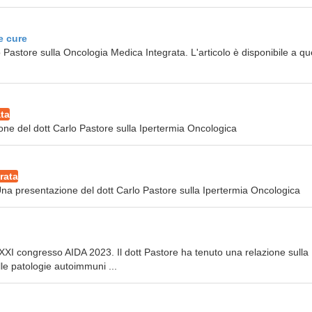
e cure
 Pastore sulla Oncologia Medica Integrata. L'articolo è disponibile a q
ta
ne del dott Carlo Pastore sulla Ipertermia Oncologica
rata
na presentazione del dott Carlo Pastore sulla Ipertermia Oncologica
XXXI congresso AIDA 2023. Il dott Pastore ha tenuto una relazione sulla
lle patologie autoimmuni ...