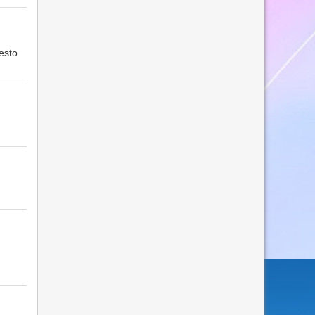
uesto