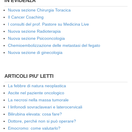
IN EVIDENZA
Nuova sezione Chirurgia Toracica
Il Cancer Coaching
I consulti del prof. Pastore su Medicina Live
Nuova sezione Radioterapia
Nuova sezione Psicooncologia
Chemioembolizzazione delle metastasi del fegato
Nuova sezione di ginecologia
ARTICOLI PIU' LETTI
La febbre di natura neoplastica
Ascite nel paziente oncologico
La necrosi nella massa tumorale
I linfonodi sovraclaveari e laterocervicali
Bilirubina elevata: cosa fare?
Dottore, perché non si può operare?
Emocromo: come valutarlo?