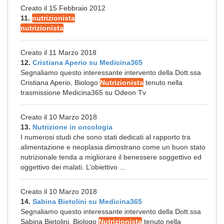
Creato il 15 Febbraio 2012
11.
nutrizionista
nutrizionista
Creato il 11 Marzo 2018
12.
Cristiana Aperio su Medicina365
Segnaliamo questo interessante intervento della Dott.ssa
Cristiana Aperio, Biologo
Nutrizionista
tenuto nella
trasmissione Medicina365 su Odeon Tv
Creato il 10 Marzo 2018
13.
Nutrizione in oncologia
I numerosi studi che sono stati dedicati al rapporto tra
alimentazione e neoplasia dimostrano come un buon stato
nutrizionale tenda a migliorare il benessere soggettivo ed
oggettivo dei malati. L’obiettivo ...
Creato il 10 Marzo 2018
14.
Sabina Bietolini su Medicina365
Segnaliamo questo interessante intervento della Dott.ssa
Sabina Bietolini, Biologo
Nutrizionista
tenuto nella