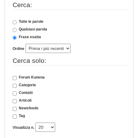
Cerca:
Tutte le parole
Qualsiasi parola
Frase esatta
Ordine
Cerca solo:
Forum Kunena
Categorie
Contatti
Articoli
Newsfeeds
Tag
Visualizza n.