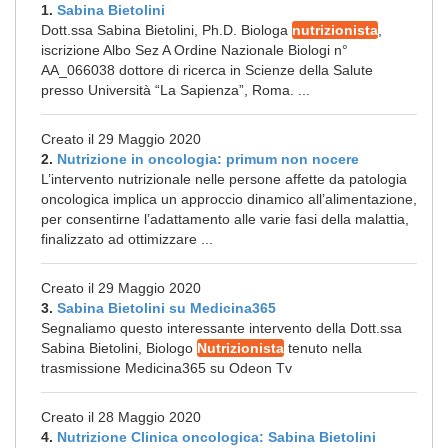
1.
Sabina Bietolini
Dott.ssa Sabina Bietolini, Ph.D. Biologa
nutrizionista
,
iscrizione Albo Sez A Ordine Nazionale Biologi n°
AA_066038 dottore di ricerca in Scienze della Salute
presso Università “La Sapienza”, Roma. ...
Creato il 29 Maggio 2020
2.
Nutrizione in oncologia: primum non nocere
L’intervento nutrizionale nelle persone affette da patologia
oncologica implica un approccio dinamico all’alimentazione,
per consentirne l’adattamento alle varie fasi della malattia,
finalizzato ad ottimizzare ...
Creato il 29 Maggio 2020
3.
Sabina Bietolini su Medicina365
Segnaliamo questo interessante intervento della Dott.ssa
Sabina Bietolini, Biologo
Nutrizionista
tenuto nella
trasmissione Medicina365 su Odeon Tv
Creato il 28 Maggio 2020
4.
Nutrizione Clinica oncologica: Sabina Bietolini