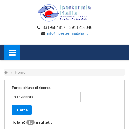
3319584817 - 3911216046
info@ipertermiaitalia.it
Home
Parole chiave di ricerca
Cerca
Totale:
risultati.
15