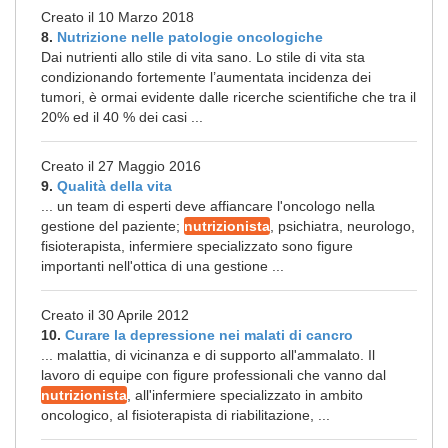
Creato il 10 Marzo 2018
8.
Nutrizione nelle patologie oncologiche
Dai nutrienti allo stile di vita sano. Lo stile di vita sta
condizionando fortemente l’aumentata incidenza dei
tumori, è ormai evidente dalle ricerche scientifiche che tra il
20% ed il 40 % dei casi ...
Creato il 27 Maggio 2016
9.
Qualità della vita
... un team di esperti deve affiancare l'oncologo nella
gestione del paziente;
nutrizionista
, psichiatra, neurologo,
fisioterapista, infermiere specializzato sono figure
importanti nell'ottica di una gestione ...
Creato il 30 Aprile 2012
10.
Curare la depressione nei malati di cancro
... malattia, di vicinanza e di supporto all'ammalato. Il
lavoro di equipe con figure professionali che vanno dal
nutrizionista
, all'infermiere specializzato in ambito
oncologico, al fisioterapista di riabilitazione, ...