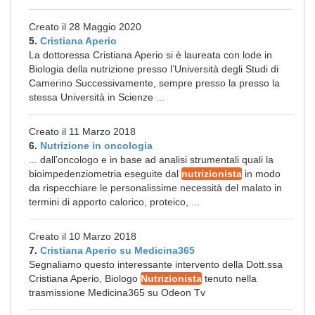
Creato il 28 Maggio 2020
5.
Cristiana Aperio
La dottoressa Cristiana Aperio si è laureata con lode in
Biologia della nutrizione presso l’Università degli Studi di
Camerino Successivamente, sempre presso la presso la
stessa Università in Scienze ...
Creato il 11 Marzo 2018
6.
Nutrizione in oncologia
... dall’oncologo e in base ad analisi strumentali quali la
bioimpedenziometria eseguite dal
nutrizionista
in modo
da rispecchiare le personalissime necessità del malato in
termini di apporto calorico, proteico, ...
Creato il 10 Marzo 2018
7.
Cristiana Aperio su Medicina365
Segnaliamo questo interessante intervento della Dott.ssa
Cristiana Aperio, Biologo
Nutrizionista
tenuto nella
trasmissione Medicina365 su Odeon Tv