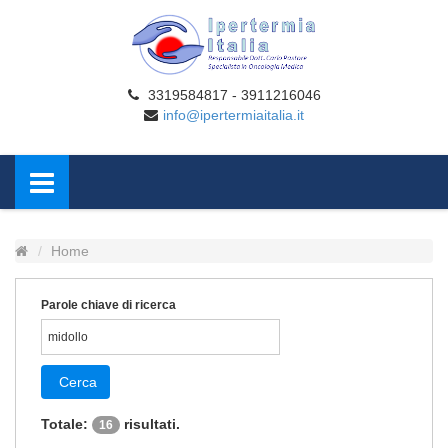
3319584817 - 3911216046
info@ipertermiaitalia.it
Home
Parole chiave di ricerca
Cerca
Totale:
risultati.
16