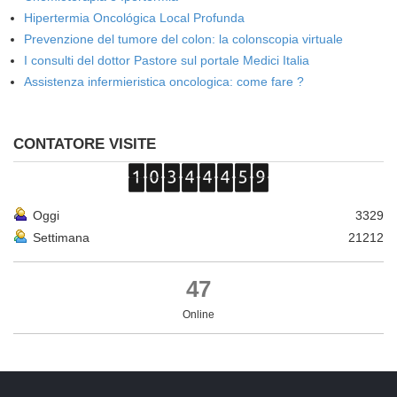
Hipertermia Oncológica Local Profunda
Prevenzione del tumore del colon: la colonscopia virtuale
I consulti del dottor Pastore sul portale Medici Italia
Assistenza infermieristica oncologica: come fare ?
CONTATORE VISITE
Oggi
3329
Settimana
21212
47
Online