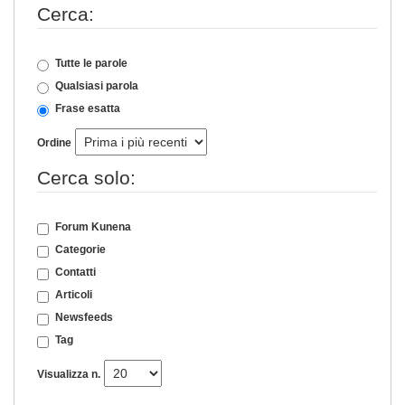
Cerca:
Tutte le parole
Qualsiasi parola
Frase esatta
Ordine
Cerca solo:
Forum Kunena
Categorie
Contatti
Articoli
Newsfeeds
Tag
Visualizza n.