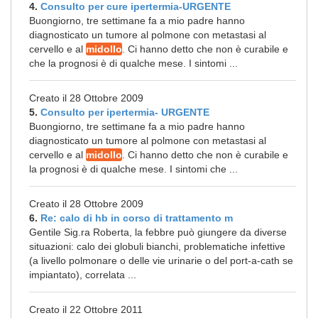
4.
Consulto per cure ipertermia-URGENTE
Buongiorno, tre settimane fa a mio padre hanno
diagnosticato un tumore al polmone con metastasi al
cervello e al
midollo
. Ci hanno detto che non è curabile e
che la prognosi è di qualche mese. I sintomi ...
Creato il 28 Ottobre 2009
5.
Consulto per ipertermia- URGENTE
Buongiorno, tre settimane fa a mio padre hanno
diagnosticato un tumore al polmone con metastasi al
cervello e al
midollo
. Ci hanno detto che non è curabile e
la prognosi è di qualche mese. I sintomi che ...
Creato il 28 Ottobre 2009
6.
Re: calo di hb in corso di trattamento m
Gentile Sig.ra Roberta, la febbre può giungere da diverse
situazioni: calo dei globuli bianchi, problematiche infettive
(a livello polmonare o delle vie urinarie o del port-a-cath se
impiantato), correlata ...
Creato il 22 Ottobre 2011