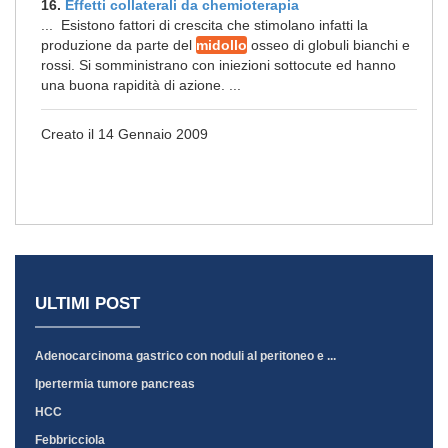
16.
Effetti collaterali da chemioterapia
... Esistono fattori di crescita che stimolano infatti la
produzione da parte del
midollo
osseo di globuli bianchi e
rossi. Si somministrano con iniezioni sottocute ed hanno
una buona rapidità di azione. ...
Creato il 14 Gennaio 2009
ULTIMI POST
Adenocarcinoma gastrico con noduli al peritoneo e ...
Ipertermia tumore pancreas
HCC
Febbricciola