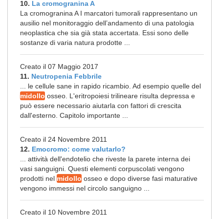
10.
La cromogranina A
La cromogranina A I marcatori tumorali rappresentano un
ausilio nel monitoraggio dell’andamento di una patologia
neoplastica che sia già stata accertata. Essi sono delle
sostanze di varia natura prodotte ...
Creato il 07 Maggio 2017
11.
Neutropenia Febbrile
... le cellule sane in rapido ricambio. Ad esempio quelle del
midollo
osseo. L'eritropoiesi trilineare risulta depressa e
può essere necessario aiutarla con fattori di crescita
dall'esterno. Capitolo importante ...
Creato il 24 Novembre 2011
12.
Emocromo: come valutarlo?
... attività dell'endotelio che riveste la parete interna dei
vasi sanguigni. Questi elementi corpuscolati vengono
prodotti nel
midollo
osseo e dopo diverse fasi maturative
vengono immessi nel circolo sanguigno ...
Creato il 10 Novembre 2011