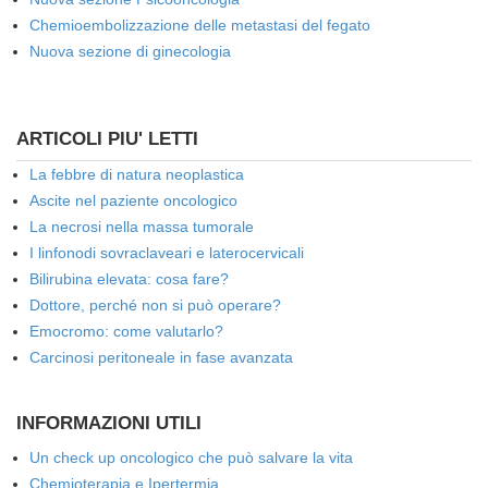
Chemioembolizzazione delle metastasi del fegato
Nuova sezione di ginecologia
ARTICOLI PIU' LETTI
La febbre di natura neoplastica
Ascite nel paziente oncologico
La necrosi nella massa tumorale
I linfonodi sovraclaveari e laterocervicali
Bilirubina elevata: cosa fare?
Dottore, perché non si può operare?
Emocromo: come valutarlo?
Carcinosi peritoneale in fase avanzata
INFORMAZIONI UTILI
Un check up oncologico che può salvare la vita
Chemioterapia e Ipertermia