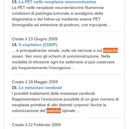
13.
La PET nelle neoplasie neuroendocrine
La PET nelle neoplasie neuroendocrine Numerose
condizioni di patologia tumorale si avvalgono della
diagnostica e del follow-up mediante esame PET
(tomografia ad emissione di positroni, con tracciante ...
Creato il 13 Giugno 2009
14.
Il cisplatino (CDDP)
... è principalmente renale, sulle vie nervose e sul
midollo
osseo. Vari sono gli schemi di somministrazione. Nella
modalità di infusione ogni tre settimane si può osservare
più frequentemente l’insorgenza ...
Creato il 19 Maggio 2009
15.
Le metastasi cerebrali
I possibili trattamenti delle metastasi cerebrali
Rappresentano l’evoluzione possibile di un gran numero di
neoplasie primitive di altri distretti corporei. Anche la
colonizzazione del
midollo
spinale ...
Creato il 22 Febbraio 2009