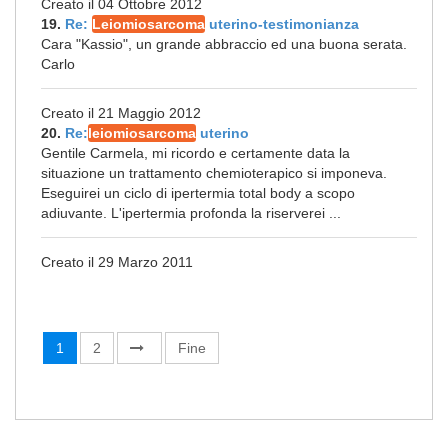
Creato il 04 Ottobre 2012
19.
Re:
Leiomiosarcoma
uterino-testimonianza
Cara "Kassio", un grande abbraccio ed una buona serata.
Carlo
Creato il 21 Maggio 2012
20.
Re:
leiomiosarcoma
uterino
Gentile Carmela, mi ricordo e certamente data la
situazione un trattamento chemioterapico si imponeva.
Eseguirei un ciclo di ipertermia total body a scopo
adiuvante. L'ipertermia profonda la riserverei ...
Creato il 29 Marzo 2011
1
2
Fine