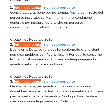
Pagina 1 di 2
1.
leiomiosarcoma
- richiesto consulto
Gentile Barbara, bene per ipertermia. Anche per il resto del
percorso integrato, se Mamma non ha la condizione
generale per intraprendere anche un percorso in
chemioterapia. I risultati? Impossibile ...
Creato il 05 Febbraio 2015
2.
leiomiosarcoma
- richiesto consulto
Buongiorno Dottore, l'urologo ha confermato che lo stent
non crea problemi con l'ipertermia! :) Per quanto concerne
la chemio, al momento stiamo ancora temporeggiando in
quanto credo che nelle condizioni ...
Creato il 05 Febbraio 2015
3.
leiomiosarcoma
- richiesto consulto
Gentile Barbara, per quanto in mia conoscenza non
dovrebbero essere costituiti da materiale metallico. L'ultima
parola spetta però certamente all'urologo. Importante è
che non sia una lega metallica. Purtroppo ...