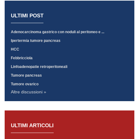
ULTIMI POST
Adenocarcinoma gastrico con noduli al peritoneo e ...
Ipertermia tumore pancreas
HCC
Febbricciola
Linfoadenopatie retroperitoneali
Tumore pancreas
Tumore ovarico
Altre discussioni »
ULTIMI ARTICOLI