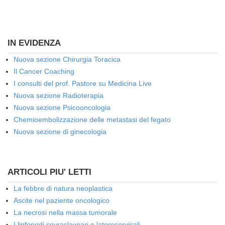
IN EVIDENZA
Nuova sezione Chirurgia Toracica
Il Cancer Coaching
I consulti del prof. Pastore su Medicina Live
Nuova sezione Radioterapia
Nuova sezione Psicooncologia
Chemioembolizzazione delle metastasi del fegato
Nuova sezione di ginecologia
ARTICOLI PIU' LETTI
La febbre di natura neoplastica
Ascite nel paziente oncologico
La necrosi nella massa tumorale
I linfonodi sovraclaveari e laterocervicali