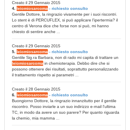
Creato il 29 Gennaio 2015
4.
leiomiosarcoma
- richiesto consulto
Gentile Dottore, la ringrazio vivamente per i suoi riscontri.
Lo stent è di PERCUFLEX, si può applicare l'ipertermia? il
centro di Verona dice che forse non si può, mi hanno
chiesto di sentire anche ...
Creato il 29 Gennaio 2015
5.
leiomiosarcoma
- richiesto consulto
Gentile Sig.ra Barbara, non di rado mi capita di trattare un
leiomiosarcoma
in chemioterapia. Debbo dire che si
possono ottenere dei risultati, soprattutto personalizzando
il trattamento rispetto ai parametri ...
Creato il 28 Gennaio 2015
6.
leiomiosarcoma
- richiesto consulto
Buongiorno Dottore, la ringrazio innanzitutto per il gentile
riscontro. Posso inviarle a un suo indirizzo e-mail l'ultima
TC, in modo da avere un suo parere? Per quanto riguarda
la chemio, mia mamma ...