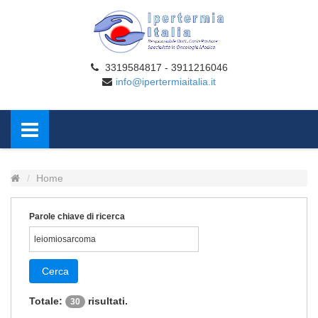
3319584817 - 3911216046
info@ipertermiaitalia.it
Home
Parole chiave di ricerca
Cerca
Totale:
risultati.
30