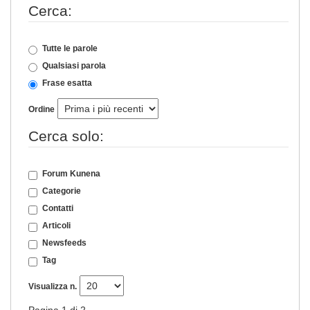
Cerca:
Tutte le parole
Qualsiasi parola
Frase esatta
Ordine
Cerca solo:
Forum Kunena
Categorie
Contatti
Articoli
Newsfeeds
Tag
Visualizza n.