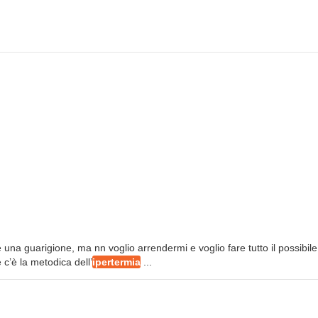
 una guarigione, ma nn voglio arrendermi e voglio fare tutto il possibile
e c’è la metodica dell’
ipertermia
...