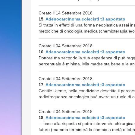
Creato il 14 Settembre 2018
15.
Adenocarcinoma colecisti t3 asportato
Si tratta in effetti di una forma neoplastica assai i
metodiche di oncologia medica (chemioterapia e/o
Creato il 04 Settembre 2018
16.
Adenocarcinoma colecisti t3 asportato
Dottore ma secondo la sua esperienza di può raggi
percentuale è minima. Mia madre sta bene e le ana
Creato il 04 Settembre 2018
17.
Adenocarcinoma colecisti t3 asportato
Gentile Utente, nella condizione descritta il percor
radiofrequenza oncologica può avere un ruolo di c
Creato il 04 Settembre 2018
18.
Adenocarcinoma colecisti t3 asportato
... base alla risposta si potrà intervenire chirurgic
futuro (mamma terminerà la chemio a metà ottobre