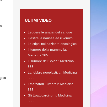
ULTIMI VIDEO
to
Leggere le analisi del sangue
Gestire la nausea ed il vomito
La stipsi nel paziente oncologico
Il tumore della mammella:
Medicina 365
Il Tumore del Colon : Medicina
365
La febbre neoplastica : Medicina
gica
365
I Marcatori Tumorali: Medicina
365
Gli Epatocarcinomi: Medicina
365