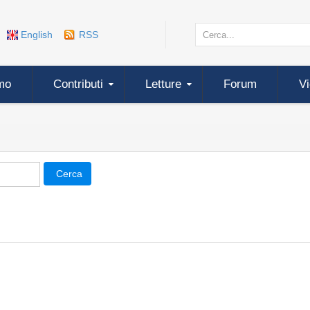
English
RSS
mo
Contributi
Letture
Forum
V
Cerca