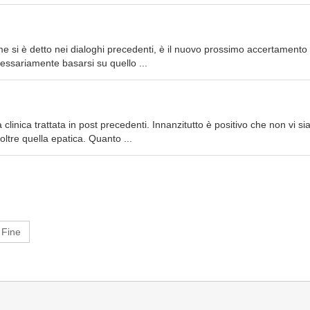
me si è detto nei dialoghi precedenti, è il nuovo prossimo accertamento
ssariamente basarsi su quello ...
linica trattata in post precedenti. Innanzitutto è positivo che non vi si
 oltre quella epatica. Quanto ...
Fine