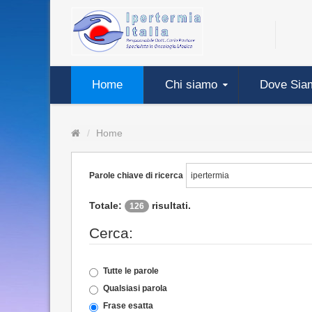
Home
Chi siamo
Dove Sia
Home
Parole chiave di ricerca
Totale:
risultati.
126
Cerca:
Tutte le parole
Qualsiasi parola
Frase esatta