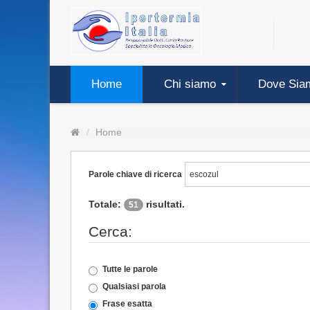
Home
Chi siamo
Dove Sia
Home
Parole chiave di ricerca
Totale:
risultati.
51
Cerca:
Tutte le parole
Qualsiasi parola
Frase esatta