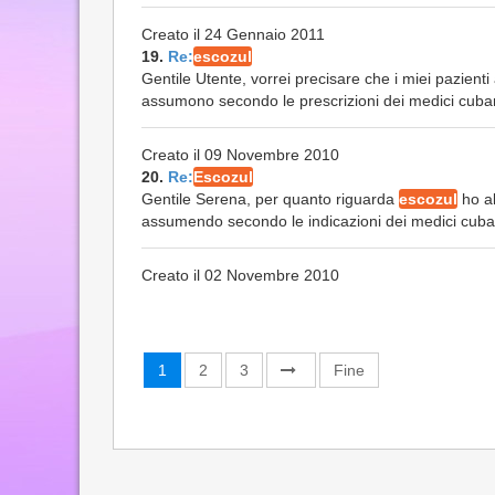
Creato il 24 Gennaio 2011
19.
Re:
escozul
Gentile Utente, vorrei precisare che i miei pazien
assumono secondo le prescrizioni dei medici cubani
Creato il 09 Novembre 2010
20.
Re:
Escozul
Gentile Serena, per quanto riguarda
escozul
ho al
assumendo secondo le indicazioni dei medici cubani.
Creato il 02 Novembre 2010
1
2
3
Fine