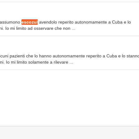
ti assumono
escozul
avendolo reperito autonomamente a Cuba e lo
. Io mi limito ad osservare che non ...
cuni pazienti che lo hanno autonomamente reperito a Cuba e lo stann
 Io mi limito solamente a rilevare ...