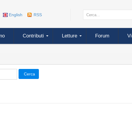
English
RSS
mo
Contributi
Letture
Forum
V
Cerca