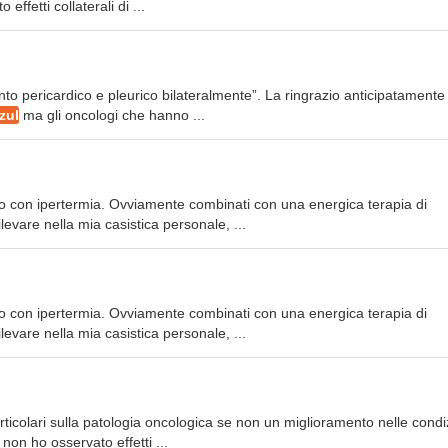
ffetti collaterali di ...
to pericardico e pleurico bilateralmente”. La ringrazio anticipatamente 
zul
ma gli oncologi che hanno ...
nato con ipertermia. Ovviamente combinati con una energica terapia di
levare nella mia casistica personale, ...
nato con ipertermia. Ovviamente combinati con una energica terapia di
levare nella mia casistica personale, ...
ticolari sulla patologia oncologica se non un miglioramento nelle condi
on ho osservato effetti ...