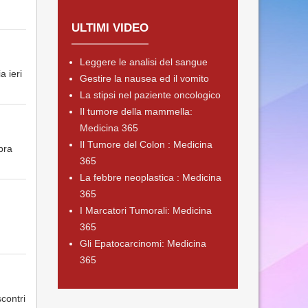
ULTIMI VIDEO
Leggere le analisi del sangue
a ieri
Gestire la nausea ed il vomito
La stipsi nel paziente oncologico
Il tumore della mammella:
Medicina 365
Il Tumore del Colon : Medicina
bra
365
La febbre neoplastica : Medicina
365
I Marcatori Tumorali: Medicina
365
Gli Epatocarcinomi: Medicina
365
contri