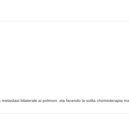
etastasi bilaterale ai polmoni. sta facendo la solita chemioterapia ma