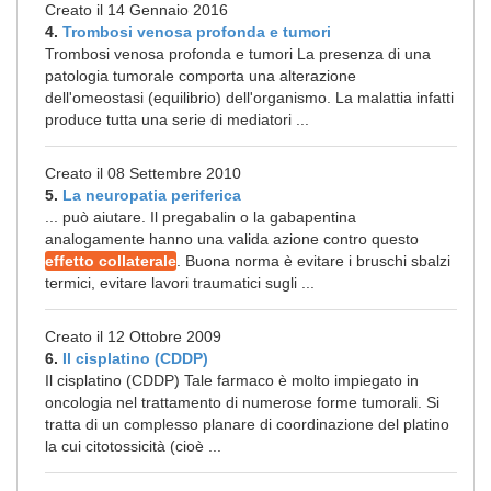
Creato il 14 Gennaio 2016
4.
Trombosi venosa profonda e tumori
Trombosi venosa profonda e tumori La presenza di una
patologia tumorale comporta una alterazione
dell'omeostasi (equilibrio) dell'organismo. La malattia infatti
produce tutta una serie di mediatori ...
Creato il 08 Settembre 2010
5.
La neuropatia periferica
... può aiutare. Il pregabalin o la gabapentina
analogamente hanno una valida azione contro questo
effetto collaterale
. Buona norma è evitare i bruschi sbalzi
termici, evitare lavori traumatici sugli ...
Creato il 12 Ottobre 2009
6.
Il cisplatino (CDDP)
Il cisplatino (CDDP) Tale farmaco è molto impiegato in
oncologia nel trattamento di numerose forme tumorali. Si
tratta di un complesso planare di coordinazione del platino
la cui citotossicità (cioè ...