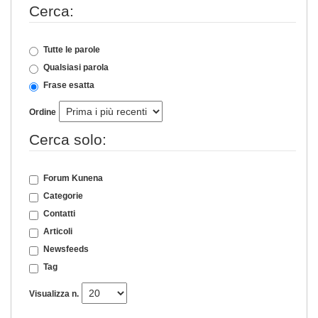
Cerca:
Tutte le parole
Qualsiasi parola
Frase esatta
Ordine
Cerca solo:
Forum Kunena
Categorie
Contatti
Articoli
Newsfeeds
Tag
Visualizza n.