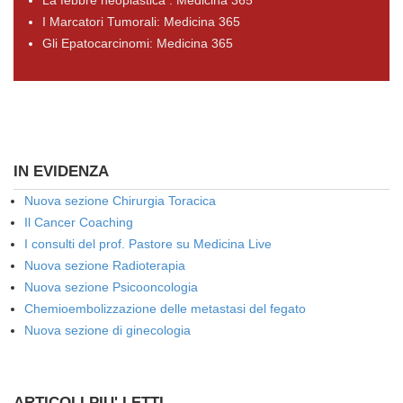
La febbre neoplastica : Medicina 365
I Marcatori Tumorali: Medicina 365
Gli Epatocarcinomi: Medicina 365
IN EVIDENZA
Nuova sezione Chirurgia Toracica
Il Cancer Coaching
I consulti del prof. Pastore su Medicina Live
Nuova sezione Radioterapia
Nuova sezione Psicooncologia
Chemioembolizzazione delle metastasi del fegato
Nuova sezione di ginecologia
ARTICOLI PIU' LETTI