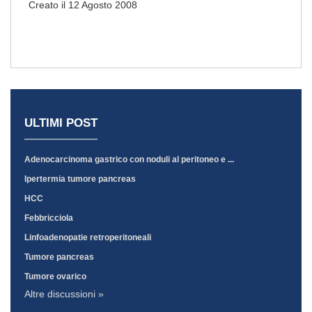
Creato il 12 Agosto 2008
ULTIMI POST
Adenocarcinoma gastrico con noduli al peritoneo e ...
Ipertermia tumore pancreas
HCC
Febbricciola
Linfoadenopatie retroperitoneali
Tumore pancreas
Tumore ovarico
Altre discussioni »