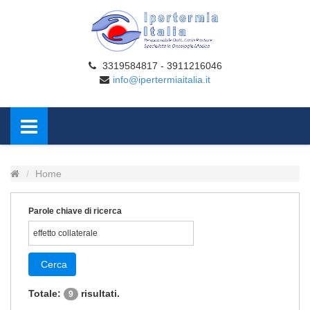
3319584817 - 3911216046
info@ipertermiaitalia.it
Home
Parole chiave di ricerca
Cerca
Totale:
risultati.
9