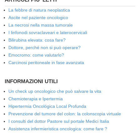
La febbre di natura neoplastica
Ascite nel paziente oncologico
La necrosi nella massa tumorale
I linfonodi sovraclaveari e laterocervicali
Bilirubina elevata: cosa fare?
Dottore, perché non si può operare?
Emocromo: come valutarlo?
Carcinosi peritoneale in fase avanzata
INFORMAZIONI UTILI
Un check up oncologico che può salvare la vita
Chemioterapia e Ipertermia
Hipertermia Oncológica Local Profunda
Prevenzione del tumore del colon: la colonscopia virtuale
I consulti del dottor Pastore sul portale Medici Italia
Assistenza infermieristica oncologica: come fare ?