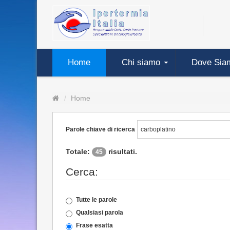
Home
Chi siamo
Dove Sia
Home
Parole chiave di ricerca
Totale:
risultati.
45
Cerca:
Tutte le parole
Qualsiasi parola
Frase esatta