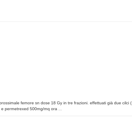
rossimale femore sn dose 18 Gy in tre frazioni. effettuati già due cilci 
e permetrexed 500mg/mq ora ...