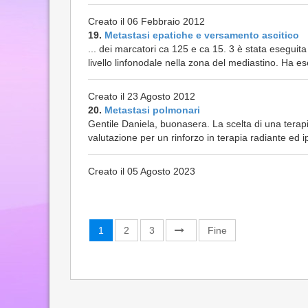
Creato il 06 Febbraio 2012
19.
Metastasi epatiche e versamento ascitico
... dei marcatori ca 125 e ca 15. 3 è stata eseguit
livello linfonodale nella zona del mediastino. Ha es
Creato il 23 Agosto 2012
20.
Metastasi polmonari
Gentile Daniela, buonasera. La scelta di una terap
valutazione per un rinforzo in terapia radiante ed 
Creato il 05 Agosto 2023
1
2
3
Fine