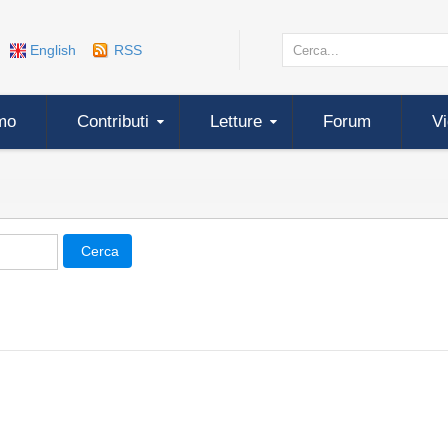
English
RSS
mo
Contributi
Letture
Forum
V
Cerca