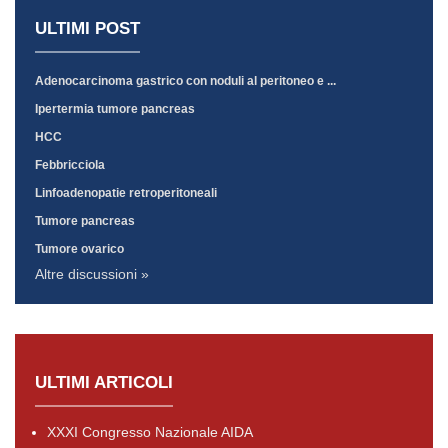
ULTIMI POST
Adenocarcinoma gastrico con noduli al peritoneo e ...
Ipertermia tumore pancreas
HCC
Febbricciola
Linfoadenopatie retroperitoneali
Tumore pancreas
Tumore ovarico
Altre discussioni »
ULTIMI ARTICOLI
XXXI Congresso Nazionale AIDA