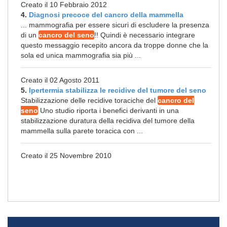
Creato il 10 Febbraio 2012
4.
Diagnosi precoce del cancro della mammella
... mammografia per essere sicuri di escludere la presenza
di un
cancro del seno
!! Quindi è necessario integrare
questo messaggio recepito ancora da troppe donne che la
sola ed unica mammografia sia più ...
Creato il 02 Agosto 2011
5.
Ipertermia stabilizza le recidive del tumore del seno
Stabilizzazione delle recidive toraciche del
cancro del
seno
Uno studio riporta i benefici derivanti in una
stabilizzazione duratura della recidiva del tumore della
mammella sulla parete toracica con ...
Creato il 25 Novembre 2010