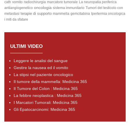
cath
vomito
radiochirurgia
marcatore tumorale
La neuropatia periferica
oncologia
antiangiogenetico
sistema immunitario
Tumori del testicolo con
terapie di supporto
metastasi
mammella
gemcitabina
Ipertermia oncologica
i miti da sfatare
ULTIMI VIDEO
Leggere le analisi del sangue
Gestire la nausea ed il vomito
La stipsi nel paziente oncologico
Il tumore della mammella: Medicina 365
Il Tumore del Colon : Medicina 365
La febbre neoplastica : Medicina 365
I Marcatori Tumorali: Medicina 365
Gli Epatocarcinomi: Medicina 365