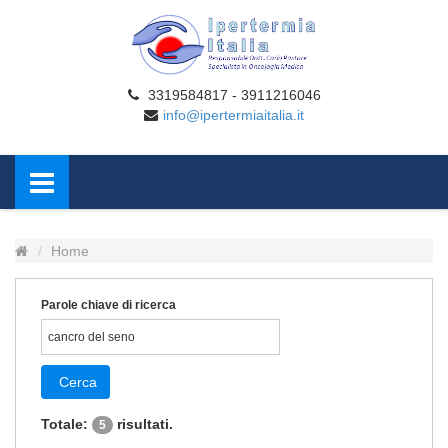
3319584817 - 3911216046
info@ipertermiaitalia.it
Home
Parole chiave di ricerca
Cerca
Totale:
risultati.
5