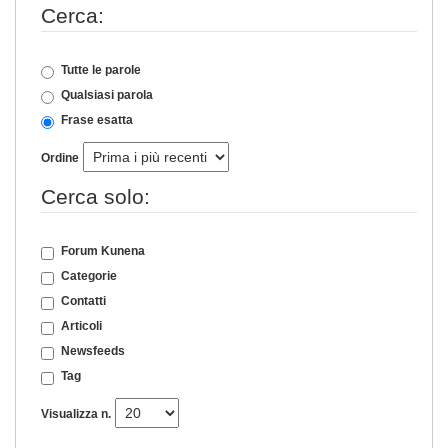
Cerca:
Tutte le parole
Qualsiasi parola
Frase esatta
Ordine
Cerca solo:
Forum Kunena
Categorie
Contatti
Articoli
Newsfeeds
Tag
Visualizza n.