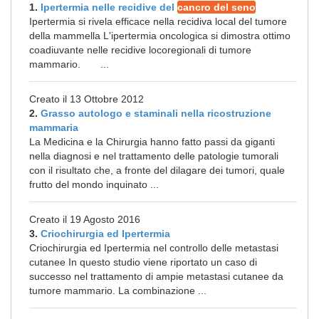
1.
Ipertermia nelle recidive del
cancro del seno
Ipertermia si rivela efficace nella recidiva local del tumore
della mammella L'ipertermia oncologica si dimostra ottimo
coadiuvante nelle recidive locoregionali di tumore
mammario. ...
Creato il 13 Ottobre 2012
2.
Grasso autologo e staminali nella ricostruzione
mammaria
La Medicina e la Chirurgia hanno fatto passi da giganti
nella diagnosi e nel trattamento delle patologie tumorali
con il risultato che, a fronte del dilagare dei tumori, quale
frutto del mondo inquinato ...
Creato il 19 Agosto 2016
3.
Criochirurgia ed Ipertermia
Criochirurgia ed Ipertermia nel controllo delle metastasi
cutanee In questo studio viene riportato un caso di
successo nel trattamento di ampie metastasi cutanee da
tumore mammario. La combinazione ...