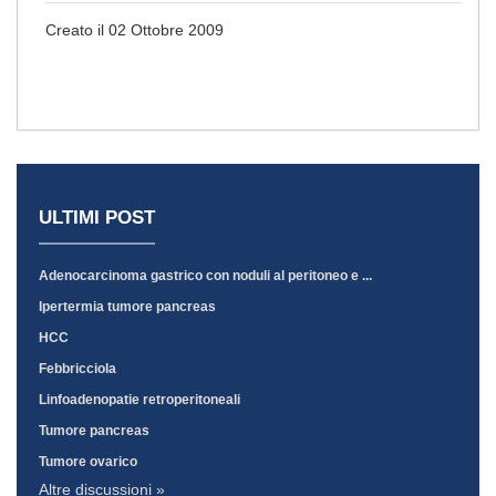
Creato il 02 Ottobre 2009
ULTIMI POST
Adenocarcinoma gastrico con noduli al peritoneo e ...
Ipertermia tumore pancreas
HCC
Febbricciola
Linfoadenopatie retroperitoneali
Tumore pancreas
Tumore ovarico
Altre discussioni »