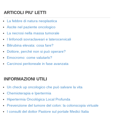
ARTICOLI PIU' LETTI
La febbre di natura neoplastica
Ascite nel paziente oncologico
La necrosi nella massa tumorale
I linfonodi sovraclaveari e laterocervicali
Bilirubina elevata: cosa fare?
Dottore, perché non si può operare?
Emocromo: come valutarlo?
Carcinosi peritoneale in fase avanzata
INFORMAZIONI UTILI
Un check up oncologico che può salvare la vita
Chemioterapia e Ipertermia
Hipertermia Oncológica Local Profunda
Prevenzione del tumore del colon: la colonscopia virtuale
I consulti del dottor Pastore sul portale Medici Italia