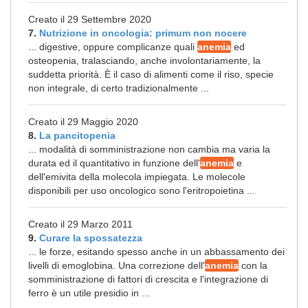
Creato il 29 Settembre 2020
7.
Nutrizione in oncologia: primum non nocere
... digestive, oppure complicanze quali
anemia
ed
osteopenia, tralasciando, anche involontariamente, la
suddetta priorità. È il caso di alimenti come il riso, specie
non integrale, di certo tradizionalmente ...
Creato il 29 Maggio 2020
8.
La pancitopenia
... modalità di somministrazione non cambia ma varia la
durata ed il quantitativo in funzione dell'
anemia
e
dell'emivita della molecola impiegata. Le molecole
disponibili per uso oncologico sono l'eritropoietina ...
Creato il 29 Marzo 2011
9.
Curare la spossatezza
... le forze, esitando spesso anche in un abbassamento dei
livelli di emoglobina. Una correzione dell'
anemia
con la
somministrazione di fattori di crescita e l'integrazione di
ferro è un utile presidio in ...