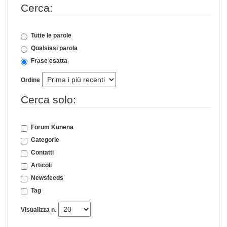
Cerca:
Tutte le parole
Qualsiasi parola
Frase esatta
Ordine
Cerca solo:
Forum Kunena
Categorie
Contatti
Articoli
Newsfeeds
Tag
Visualizza n.