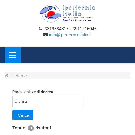
3319584817 - 3911216046
info@ipertermiaitalia.it
Home
Parole chiave di ricerca
Cerca
Totale:
risultati.
9