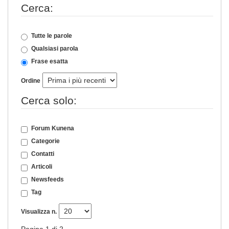
Cerca:
Tutte le parole
Qualsiasi parola
Frase esatta
Ordine
Cerca solo:
Forum Kunena
Categorie
Contatti
Articoli
Newsfeeds
Tag
Visualizza n.