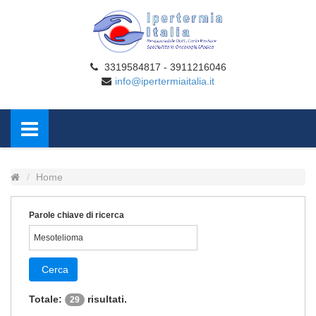
3319584817 - 3911216046
info@ipertermiaitalia.it
Home
Parole chiave di ricerca
Cerca
Totale:
risultati.
29