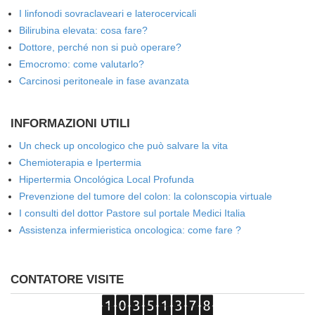
I linfonodi sovraclaveari e laterocervicali
Bilirubina elevata: cosa fare?
Dottore, perché non si può operare?
Emocromo: come valutarlo?
Carcinosi peritoneale in fase avanzata
INFORMAZIONI UTILI
Un check up oncologico che può salvare la vita
Chemioterapia e Ipertermia
Hipertermia Oncológica Local Profunda
Prevenzione del tumore del colon: la colonscopia virtuale
I consulti del dottor Pastore sul portale Medici Italia
Assistenza infermieristica oncologica: come fare ?
CONTATORE VISITE