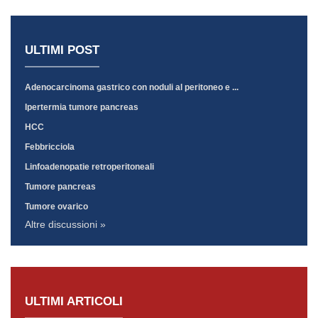
ULTIMI POST
Adenocarcinoma gastrico con noduli al peritoneo e ...
Ipertermia tumore pancreas
HCC
Febbricciola
Linfoadenopatie retroperitoneali
Tumore pancreas
Tumore ovarico
Altre discussioni »
ULTIMI ARTICOLI