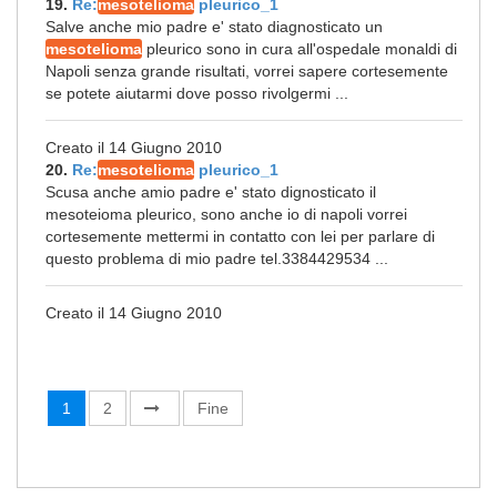
19.
Re:
mesotelioma
pleurico_1
Salve anche mio padre e' stato diagnosticato un
mesotelioma
pleurico sono in cura all'ospedale monaldi di
Napoli senza grande risultati, vorrei sapere cortesemente
se potete aiutarmi dove posso rivolgermi ...
Creato il 14 Giugno 2010
20.
Re:
mesotelioma
pleurico_1
Scusa anche amio padre e' stato dignosticato il
mesoteioma pleurico, sono anche io di napoli vorrei
cortesemente mettermi in contatto con lei per parlare di
questo problema di mio padre tel.3384429534 ...
Creato il 14 Giugno 2010
1
2
Fine