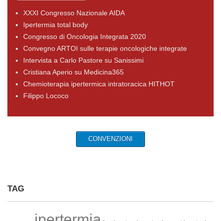
XXXI Congresso Nazionale AIDA
Ipertermia total body
Congresso di Oncologia Integrata 2020
Convegno ARTOI sulle terapie oncologiche integrate
Intervista a Carlo Pastore su Sanissimi
Cristiana Aperio su Medicina365
Chemioterapia ipertermica intratoracica HITHOT
Filippo Lococo
CONVENZIONI
TAG
ipertermia