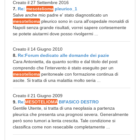
Creato il 27 Settembre 2016
7.
Re:
mesotelioma
pleurico_1
Salve anche mio padre e' stato diagnosticato un
mesotelioma
pleurico sono in cura all'ospedale monaldi di
Napoli senza grande risultati, vorrei sapere cortesemente
se potete aiutarmi dove posso rivolgermi ...
Creato il 14 Giugno 2010
8.
Re:Forum dedicato alle domande dei pazie
Cara Antonietta, da quanto scritto e dal titolo del post
comprendo che l'intervento è stato eseguito per un
mesotelioma
peritoneale con formazione continua di
ascite. Si tratta di una malattia molto seria ...
Creato il 21 Giugno 2009
9.
Re:
MESOTELIOMA
BIFASICO DESTRO
Gentile Utente, si tratta di una neoplasia a partenza
pleurica che presenta una prognosi severa. Generalmente
però sono tumori a lenta crescita. Tale condizione si
classifica come non resecabile completamente ...