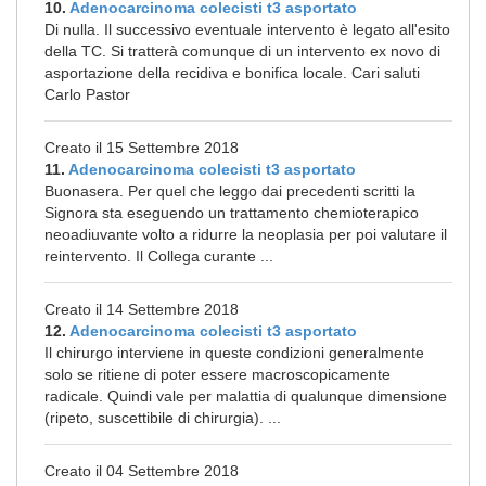
10.
Adenocarcinoma colecisti t3 asportato
Di nulla. Il successivo eventuale intervento è legato all'esito
della TC. Si tratterà comunque di un intervento ex novo di
asportazione della recidiva e bonifica locale. Cari saluti
Carlo Pastor
Creato il 15 Settembre 2018
11.
Adenocarcinoma colecisti t3 asportato
Buonasera. Per quel che leggo dai precedenti scritti la
Signora sta eseguendo un trattamento chemioterapico
neoadiuvante volto a ridurre la neoplasia per poi valutare il
reintervento. Il Collega curante ...
Creato il 14 Settembre 2018
12.
Adenocarcinoma colecisti t3 asportato
Il chirurgo interviene in queste condizioni generalmente
solo se ritiene di poter essere macroscopicamente
radicale. Quindi vale per malattia di qualunque dimensione
(ripeto, suscettibile di chirurgia). ...
Creato il 04 Settembre 2018