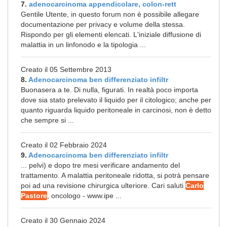
7.
adenocarcinoma appendicolare, colon-rett
Gentile Utente, in questo forum non è possibile allegare
documentazione per privacy e volume della stessa.
Rispondo per gli elementi elencati. L'iniziale diffusione di
malattia in un linfonodo e la tipologia ...
Creato il 05 Settembre 2013
8.
Adenocarcinoma ben differenziato infiltr
Buonasera a te. Di nulla, figurati. In realtà poco importa
dove sia stato prelevato il liquido per il citologico; anche per
quanto riguarda liquido peritoneale in carcinosi, non è detto
che sempre si ...
Creato il 02 Febbraio 2024
9.
Adenocarcinoma ben differenziato infiltr
... pelvi) e dopo tre mesi verificare andamento del
trattamento. A malattia peritoneale ridotta, si potrà pensare
poi ad una revisione chirurgica ulteriore. Cari saluti
Carlo
Pastore
, oncologo - www.ipe ...
Creato il 30 Gennaio 2024