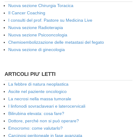
Nuova sezione Chirurgia Toracica
Il Cancer Coaching
I consulti del prof. Pastore su Medicina Live
Nuova sezione Radioterapia
Nuova sezione Psicooncologia
Chemioembolizzazione delle metastasi del fegato
Nuova sezione di ginecologia
ARTICOLI PIU' LETTI
La febbre di natura neoplastica
Ascite nel paziente oncologico
La necrosi nella massa tumorale
I linfonodi sovraclaveari e laterocervicali
Bilirubina elevata: cosa fare?
Dottore, perché non si può operare?
Emocromo: come valutarlo?
Carcinosi peritoneale in fase avanzata