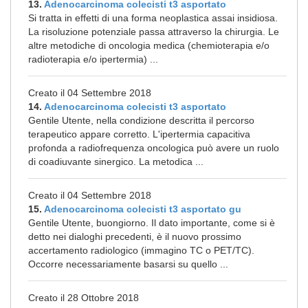
13.
Adenocarcinoma colecisti t3 asportato
Si tratta in effetti di una forma neoplastica assai insidiosa.
La risoluzione potenziale passa attraverso la chirurgia. Le
altre metodiche di oncologia medica (chemioterapia e/o
radioterapia e/o ipertermia) ...
Creato il 04 Settembre 2018
14.
Adenocarcinoma colecisti t3 asportato
Gentile Utente, nella condizione descritta il percorso
terapeutico appare corretto. L'ipertermia capacitiva
profonda a radiofrequenza oncologica può avere un ruolo
di coadiuvante sinergico. La metodica ...
Creato il 04 Settembre 2018
15.
Adenocarcinoma colecisti t3 asportato gu
Gentile Utente, buongiorno. Il dato importante, come si è
detto nei dialoghi precedenti, è il nuovo prossimo
accertamento radiologico (immagino TC o PET/TC).
Occorre necessariamente basarsi su quello ...
Creato il 28 Ottobre 2018