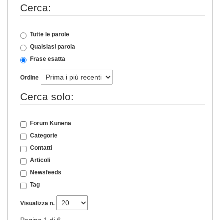
Cerca:
Tutte le parole
Qualsiasi parola
Frase esatta
Ordine
Cerca solo:
Forum Kunena
Categorie
Contatti
Articoli
Newsfeeds
Tag
Visualizza n.