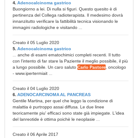
4.
Adenocalcinoma gastrico
Buongiorno a lei. Di nulla si figuri. Questo quesito è di
pertinenza del Collega radioterapista. Il medesimo dovrà
innanzitutto verificare la fattibilità tecnica visionando le
immagini radiologiche e visitando ...
Creato il 05 Luglio 2020
5.
Adenocalcinoma gastrico
... anche di esami ematochimici completi recenti. Il tutto
con l'intento di far stare la Paziente il meglio possibile, il più
a lungo possibile. Un caro saluto
Carlo Pastore
, oncologo
- www.ipertermiait ...
Creato il 04 Luglio 2020
6.
ADENOCARCINOMA AL PANCREAS
Gentile Martina, per quel che leggo la condizione di
malattia è purtroppo assai diffusa. Le due linee
teoricamente piu' efficaci sono state già impiegate. L'idea
del lanreotide è ottima poichè le neoplasie ...
Creato il 06 Aprile 2017