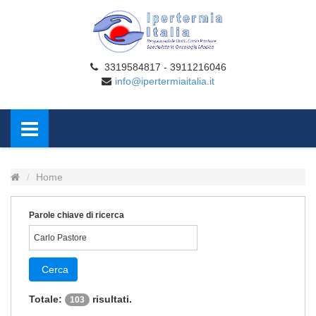
3319584817 - 3911216046
info@ipertermiaitalia.it
Home
Parole chiave di ricerca
Cerca
Totale:
risultati.
103