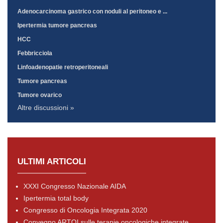
Adenocarcinoma gastrico con noduli al peritoneo e ...
Ipertermia tumore pancreas
HCC
Febbricciola
Linfoadenopatie retroperitoneali
Tumore pancreas
Tumore ovarico
Altre discussioni »
ULTIMI ARTICOLI
XXXI Congresso Nazionale AIDA
Ipertermia total body
Congresso di Oncologia Integrata 2020
Convegno ARTOI sulle terapie oncologiche integrate