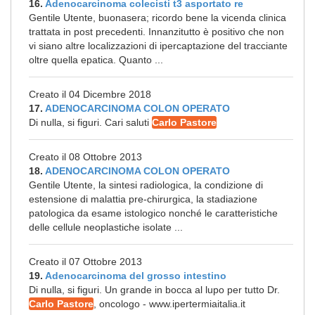
16.
Adenocarcinoma colecisti t3 asportato re
Gentile Utente, buonasera; ricordo bene la vicenda clinica
trattata in post precedenti. Innanzitutto è positivo che non
vi siano altre localizzazioni di ipercaptazione del tracciante
oltre quella epatica. Quanto ...
Creato il 04 Dicembre 2018
17.
ADENOCARCINOMA COLON OPERATO
Di nulla, si figuri. Cari saluti
Carlo Pastore
Creato il 08 Ottobre 2013
18.
ADENOCARCINOMA COLON OPERATO
Gentile Utente, la sintesi radiologica, la condizione di
estensione di malattia pre-chirurgica, la stadiazione
patologica da esame istologico nonché le caratteristiche
delle cellule neoplastiche isolate ...
Creato il 07 Ottobre 2013
19.
Adenocarcinoma del grosso intestino
Di nulla, si figuri. Un grande in bocca al lupo per tutto Dr.
Carlo Pastore
, oncologo - www.ipertermiaitalia.it