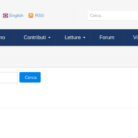
English
RSS
mo
Contributi
Letture
Forum
V
Cerca