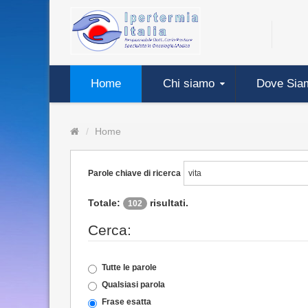
Home
Chi siamo
Dove Sia
Home
Parole chiave di ricerca
Totale:
risultati.
102
Cerca:
Tutte le parole
Qualsiasi parola
Frase esatta