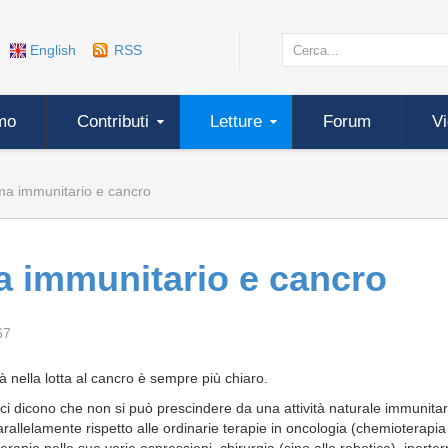
English
RSS
mo
Contributi
Letture
Forum
V
tema immunitario e cancro
ma immunitario e cancro
67
tà nella lotta al cancro è sempre più chiaro.
ci dicono che non si può prescindere da una attività naturale immunitar
arallelamente rispetto alle ordinarie terapie in oncologia (chemioterapia