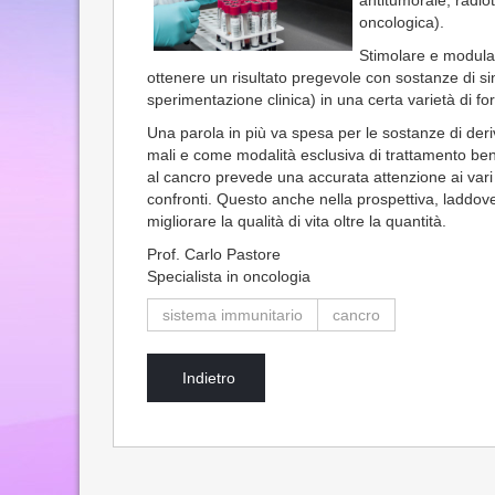
antitumorale, radiot
oncologica).
Stimolare e modular
ottenere un risultato pregevole con sostanze di si
sperimentazione clinica) in una certa varietà di 
Una parola in più va spesa per le sostanze di der
mali e come modalità esclusiva di trattamento bens
al cancro prevede una accurata attenzione ai vari a
confronti. Questo anche nella prospettiva, laddov
migliorare la qualità di vita oltre la quantità.
Prof. Carlo Pastore
Specialista in oncologia
sistema immunitario
cancro
Indietro