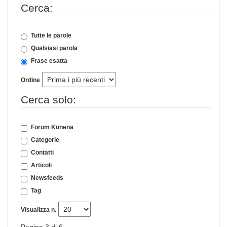
Cerca:
Tutte le parole
Qualsiasi parola
Frase esatta
Ordine
Cerca solo:
Forum Kunena
Categorie
Contatti
Articoli
Newsfeeds
Tag
Visualizza n.