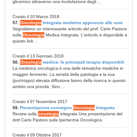
glicemico attraverso una modulazione degli ...
Creato il 10 Marzo 2018
57.
Oncologia
Integrata moderno approccio alle cure
Segnaliamo un interessante articolo del prof. Carlo Pastore
sulla
Oncologia
Medica Integrata. L'articolo è disponibile a
questo link ...
Creato il 13 Gennaio 2018
58.
Oncologia
medica: le principali terapie disponibili
La medicina oncologica è una delle tematiche mediche in
maggior fermento. La serietà della patologia e la sua
(purtroppo) elevata diffusione fanno della ricerca in questo
ambito una priorità. Sino ...
Creato il 07 Novembre 2017
59.
Presentazione convegno
Oncologia
Integrata
Review sulla
oncologia
integrata Una presentazione del
dott Carlo Pastore sulla Ipertermia Oncologica
Creato il 09 Ottobre 2017