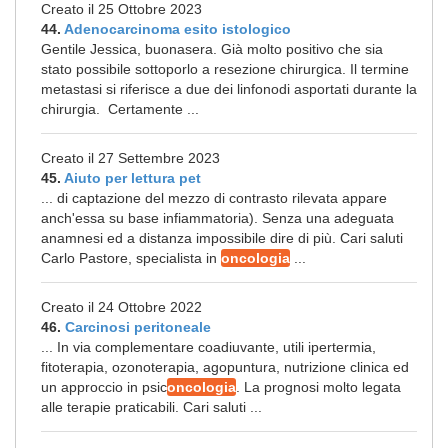
Creato il 25 Ottobre 2023
44.
Adenocarcinoma esito istologico
Gentile Jessica, buonasera. Già molto positivo che sia
stato possibile sottoporlo a resezione chirurgica. Il termine
metastasi si riferisce a due dei linfonodi asportati durante la
chirurgia. Certamente ...
Creato il 27 Settembre 2023
45.
Aiuto per lettura pet
... di captazione del mezzo di contrasto rilevata appare
anch'essa su base infiammatoria). Senza una adeguata
anamnesi ed a distanza impossibile dire di più. Cari saluti
Carlo Pastore, specialista in
oncologia
...
Creato il 24 Ottobre 2022
46.
Carcinosi peritoneale
... In via complementare coadiuvante, utili ipertermia,
fitoterapia, ozonoterapia, agopuntura, nutrizione clinica ed
un approccio in psic
oncologia
. La prognosi molto legata
alle terapie praticabili. Cari saluti ...