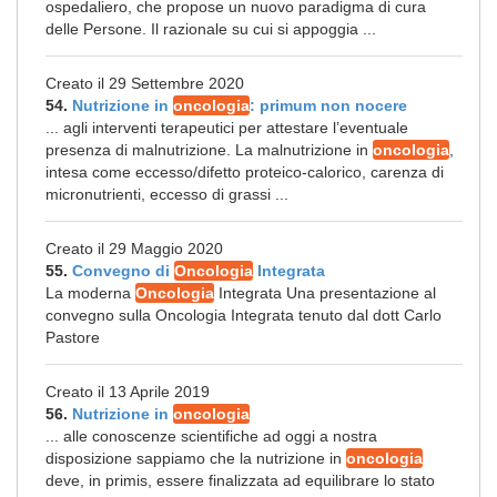
ospedaliero, che propose un nuovo paradigma di cura
delle Persone. Il razionale su cui si appoggia ...
Creato il 29 Settembre 2020
54.
Nutrizione in
oncologia
: primum non nocere
... agli interventi terapeutici per attestare l’eventuale
presenza di malnutrizione. La malnutrizione in
oncologia
,
intesa come eccesso/difetto proteico-calorico, carenza di
micronutrienti, eccesso di grassi ...
Creato il 29 Maggio 2020
55.
Convegno di
Oncologia
Integrata
La moderna
Oncologia
Integrata Una presentazione al
convegno sulla Oncologia Integrata tenuto dal dott Carlo
Pastore
Creato il 13 Aprile 2019
56.
Nutrizione in
oncologia
... alle conoscenze scientifiche ad oggi a nostra
disposizione sappiamo che la nutrizione in
oncologia
deve, in primis, essere finalizzata ad equilibrare lo stato