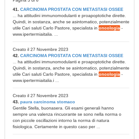
Pagina 3 di 6
41.
CARCINOMA PROSTATA CON METASTASI OSSEE
... ha attitudini immunomodulanti e proapoptotiche dirette.
Quindi, in sostanza, anche se asintomatico, potenzialmente
utile Cari saluti Carlo Pastore, specialista in
oncologia
-
www.ipertermiaitalia. ...
Creato il 27 Novembre 2023
42.
CARCINOMA PROSTATA CON METASTASI OSSEE
... ha attitudini immunomodulanti e proapoptotiche dirette.
Quindi, in sostanza, anche se asintomatico, potenzialmente
utile Cari saluti Carlo Pastore, specialista in
oncologia
-
www.ipertermiaitalia.i ...
Creato il 27 Novembre 2023
43.
paura carcinoma stomaco
Gentile Stella, buonasera. Gli esami generali hanno
sempre una valenza rincuorante se sono nella norma o
con piccole oscillazioni intorno la norma di natura
fisiologica. Certamente in questo caso per ...