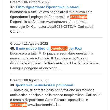
Creato il 06 Ottobre 2022
47.
Libro riguardante l'ipertermia in oncol
Buonasera a tutti. Volevo segnalare il mio nuovo libro
riguardante l'impiego dell'ipertermia in
oncologia
.
Disponibile su Amazon www.amazon.it/Ipertermia-
oncologia-Dr-Ca...astore/dp/B0B6XGTZJM Cari saluti
Carlo ...
Creato il 11 Agosto 2022
48.
Il mio nuovo libro di
oncologia
per Pazi
Buonasera a tutti. Mi fa piacere segnalare questa mia
nuova iniziativa editoriale. Il libro nasce dall'idea di
rispondere ai quesiti più frequenti che il Paziente e la sua
Famiglia pongono all'oncologo ...
Creato il 08 Agosto 2022
49.
Ipertermia permetastasi polmonari
... antalgico, di rinforzo della penetrazione del farmaco
antiblastico principale nelle masse neoplastiche. Cari saluti
e resto a disposizione Carlo Pastore, specialista in
oncologia
www.ipertermiaitali ...