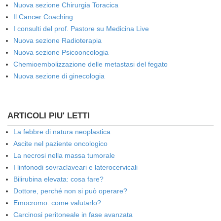
Nuova sezione Chirurgia Toracica
Il Cancer Coaching
I consulti del prof. Pastore su Medicina Live
Nuova sezione Radioterapia
Nuova sezione Psicooncologia
Chemioembolizzazione delle metastasi del fegato
Nuova sezione di ginecologia
ARTICOLI PIU' LETTI
La febbre di natura neoplastica
Ascite nel paziente oncologico
La necrosi nella massa tumorale
I linfonodi sovraclaveari e laterocervicali
Bilirubina elevata: cosa fare?
Dottore, perché non si può operare?
Emocromo: come valutarlo?
Carcinosi peritoneale in fase avanzata