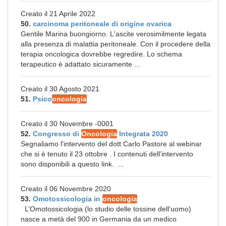
Creato il 21 Aprile 2022
50.
carcinoma peritoneale di origine ovarica
Gentile Marina buongiorno. L'ascite verosimilmente legata
alla presenza di malattia peritoneale. Con il procedere della
terapia oncologica dovrebbe regredire. Lo schema
terapeutico è adattato sicuramente ...
Creato il 30 Agosto 2021
51.
Psico
oncologia
Creato il 30 Novembre -0001
52.
Congresso di
Oncologia
Integrata 2020
Segnaliamo l'intervento del dott Carlo Pastore al webinar
che si è tenuto il 23 ottobre . I contenuti dell'intervento
sono disponibili a questo link. ...
Creato il 06 Novembre 2020
53.
Omotossicologia in
oncologia
L’Omotossicologia (lo studio delle tossine dell’uomo)
nasce a metà del 900 in Germania da un medico