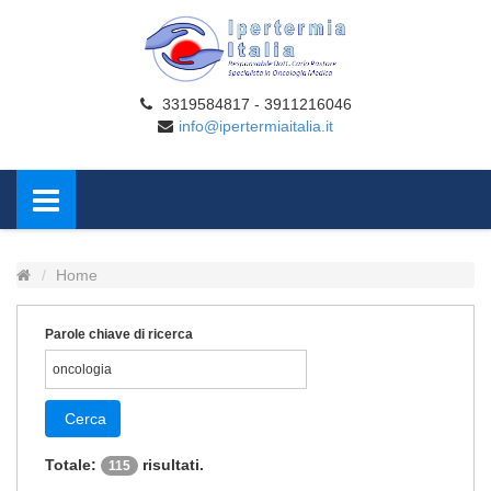
3319584817 - 3911216046
info@ipertermiaitalia.it
Home
Parole chiave di ricerca
Cerca
Totale:
risultati.
115