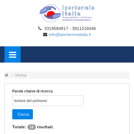
3319584817 - 3911216046
info@ipertermiaitalia.it
Home
Parole chiave di ricerca
Cerca
Totale:
risultati.
10