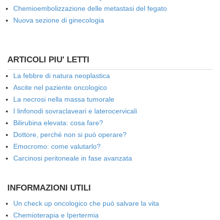
Chemioembolizzazione delle metastasi del fegato
Nuova sezione di ginecologia
ARTICOLI PIU' LETTI
La febbre di natura neoplastica
Ascite nel paziente oncologico
La necrosi nella massa tumorale
I linfonodi sovraclaveari e laterocervicali
Bilirubina elevata: cosa fare?
Dottore, perché non si può operare?
Emocromo: come valutarlo?
Carcinosi peritoneale in fase avanzata
INFORMAZIONI UTILI
Un check up oncologico che può salvare la vita
Chemioterapia e Ipertermia