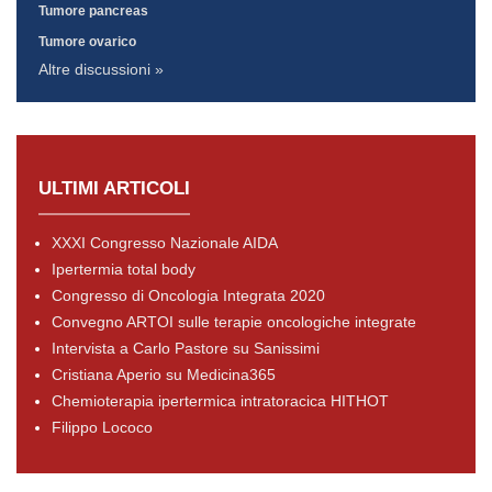
Tumore pancreas
Tumore ovarico
Altre discussioni »
ULTIMI ARTICOLI
XXXI Congresso Nazionale AIDA
Ipertermia total body
Congresso di Oncologia Integrata 2020
Convegno ARTOI sulle terapie oncologiche integrate
Intervista a Carlo Pastore su Sanissimi
Cristiana Aperio su Medicina365
Chemioterapia ipertermica intratoracica HITHOT
Filippo Lococo