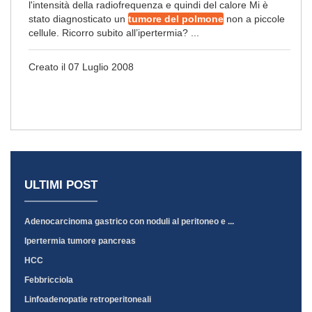
l'intensità della radiofrequenza e quindi del calore Mi è
stato diagnosticato un
tumore del polmone
non a piccole
cellule. Ricorro subito all’ipertermia? ...
Creato il 07 Luglio 2008
ULTIMI POST
Adenocarcinoma gastrico con noduli al peritoneo e ...
Ipertermia tumore pancreas
HCC
Febbricciola
Linfoadenopatie retroperitoneali