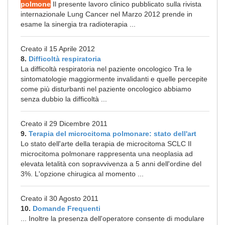
polmone
Il presente lavoro clinico pubblicato sulla rivista
internazionale Lung Cancer nel Marzo 2012 prende in
esame la sinergia tra radioterapia ...
Creato il 15 Aprile 2012
8.
Difficoltà respiratoria
La difficoltà respiratoria nel paziente oncologico Tra le
sintomatologie maggiormente invalidanti e quelle percepite
come più disturbanti nel paziente oncologico abbiamo
senza dubbio la difficoltà ...
Creato il 29 Dicembre 2011
9.
Terapia del microcitoma polmonare: stato dell'art
Lo stato dell'arte della terapia de microcitoma SCLC Il
microcitoma polmonare rappresenta una neoplasia ad
elevata letalità con sopravvivenza a 5 anni dell'ordine del
3%. L'opzione chirugica al momento ...
Creato il 30 Agosto 2011
10.
Domande Frequenti
... Inoltre la presenza dell'operatore consente di modulare