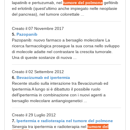
lapatinib e pertuzumab, nel
tumore del polmone
gefitinib
ed erlotinib (quest'ultimo anche impiegato nelle neoplasie
del pancreas), nel tumore colorettale ...
Creato il 07 Novembre 2017
5.
Pazopanib
Pazopanib: nuovo farmaco a bersaglio molecolare La
ricerca farmacologica prosegue la sua corsa nello sviluppo
di molecole adatte nel contrastare la crescita tumorale.
Una di queste sostanze di nuova ...
Creato il 02 Settembre 2012
6.
Bevacizumab ed ipertermia
Recente studio sulla interazione tra Bevacizumab ed
Ipertermia A lungo si è dibattuto il possibile ruolo
dell'ipertermia in combinazione con i nuovi agenti a
bersaglio molecolare antiangiogenetici ...
Creato il 29 Luglio 2012
7.
Ipertermia e radioterapia nel tumore del polmone
Sinergia tra ipertermia e radioterapia nel
tumore del