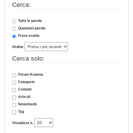
Cerca:
Tutte le parole
Qualsiasi parola
Frase esatta
Ordine
Cerca solo:
Forum Kunena
Categorie
Contatti
Articoli
Newsfeeds
Tag
Visualizza n.