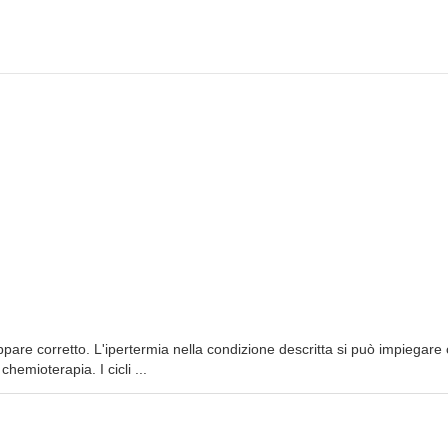
ppare corretto. L'ipertermia nella condizione descritta si può impiegar
hemioterapia. I cicli ...