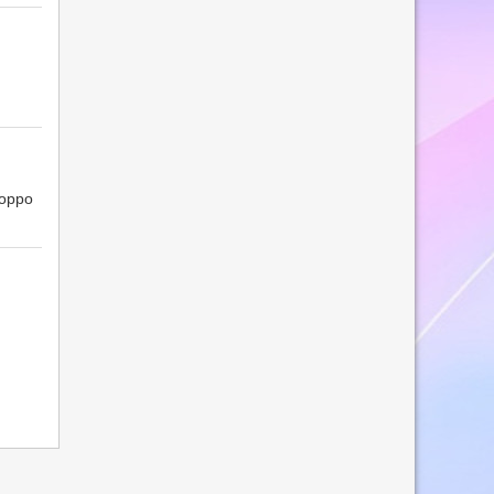
roppo