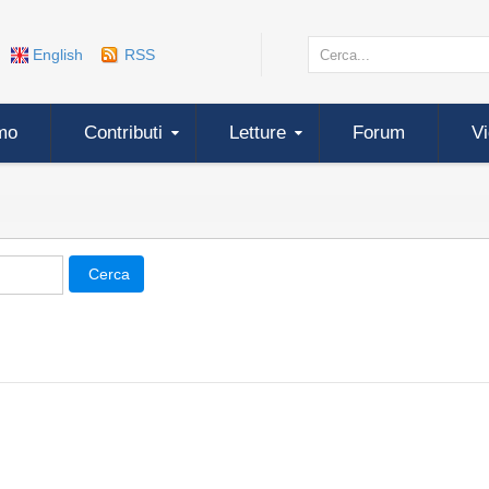
English
RSS
mo
Contributi
Letture
Forum
V
Cerca