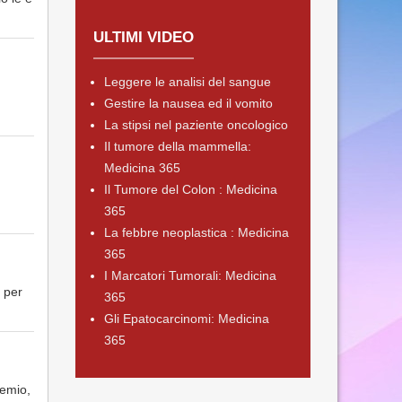
ULTIMI VIDEO
Leggere le analisi del sangue
Gestire la nausea ed il vomito
La stipsi nel paziente oncologico
Il tumore della mammella:
Medicina 365
Il Tumore del Colon : Medicina
365
La febbre neoplastica : Medicina
365
I Marcatori Tumorali: Medicina
 per
365
Gli Epatocarcinomi: Medicina
365
hemio,