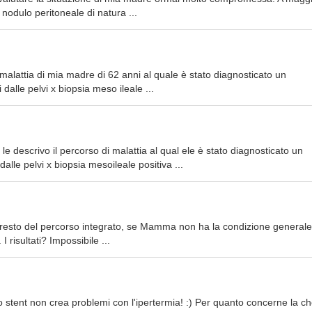
 nodulo peritoneale di natura ...
 malattia di mia madre di 62 anni al quale è stato diagnosticato un
 dalle pelvi x biopsia meso ileale ...
e descrivo il percorso di malattia al qual ele è stato diagnosticato un
 dalle pelvi x biopsia mesoileale positiva ...
l resto del percorso integrato, se Mamma non ha la condizione generale
risultati? Impossibile ...
 stent non crea problemi con l'ipertermia! :) Per quanto concerne la c