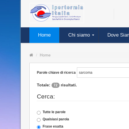
Home
Chi siamo
Dove Sia
Home
Parole chiave di ricerca
Totale:
risultati.
72
Cerca:
Tutte le parole
Qualsiasi parola
Frase esatta