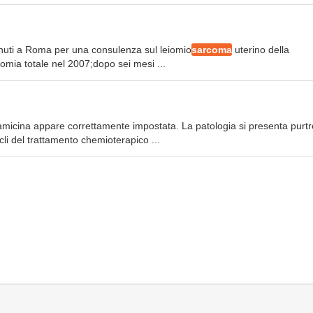
venuti a Roma per una consulenza sul leiomio
sarcoma
uterino della
omia totale nel 2007;dopo sei mesi ...
iamicina appare correttamente impostata. La patologia si presenta purt
cli del trattamento chemioterapico ...