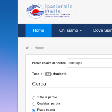
Home
Chi siamo
Dove Sia
Home
Parole chiave di ricerca
Totale:
risultati.
14
Cerca:
Tutte le parole
Qualsiasi parola
Frase esatta