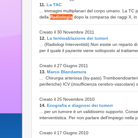
11.
La TAC
... immagini multiplanari del corpo umano. La TC p
della
Radiologia
dopo la comparsa dei raggi X, in 
Creato il 30 Novembre 2011
12.
La termoablazione dei tumori
... (Radiologi Interventisti).Non esiste un reparto d
per il quale il paziente viene sottoposto al trattame
Creato il 27 Giugno 2011
13.
Marco Blandamura
... Chirurgia arteriosa (by-pass) Tromboendoarteri
periferiche) ICV (insufficienza cerebro-vascolare) s
Creato il 25 Novembre 2010
14.
Ecografia e diagnosi dei tumori
... per un tumore è un validissimo supporto. Consen
interventistica. Per non parlare dell'impiego nella
Creato il 17 Giugno 2010