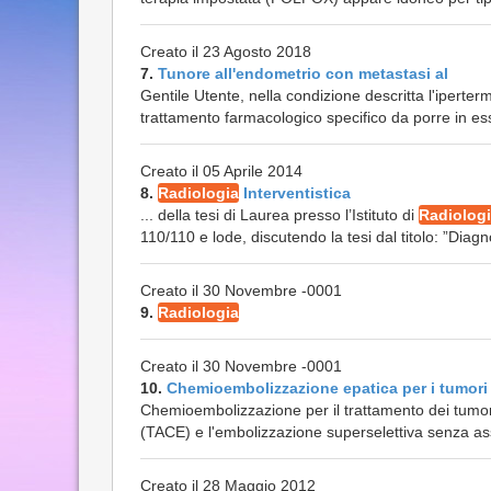
Creato il 23 Agosto 2018
7.
Tunore all'endometrio con metastasi al
Gentile Utente, nella condizione descritta l'iperte
trattamento farmacologico specifico da porre in ess
Creato il 05 Aprile 2014
8.
Radiologia
Interventistica
... della tesi di Laurea presso l’Istituto di
Radiolog
110/110 e lode, discutendo la tesi dal titolo: ”Diagn
Creato il 30 Novembre -0001
9.
Radiologia
Creato il 30 Novembre -0001
10.
Chemioembolizzazione epatica per i tumori 
Chemioembolizzazione per il trattamento dei tumor
(TACE) e l'embolizzazione superselettiva senza ass
Creato il 28 Maggio 2012