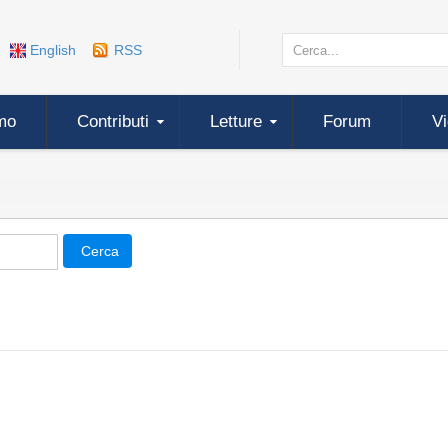
English
RSS
mo
Contributi
Letture
Forum
V
Cerca