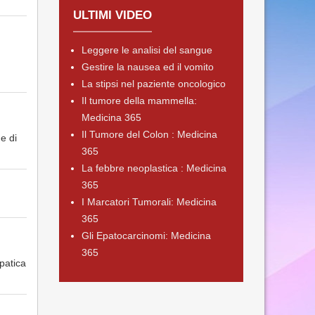
ULTIMI VIDEO
Leggere le analisi del sangue
Gestire la nausea ed il vomito
La stipsi nel paziente oncologico
Il tumore della mammella:
Medicina 365
Il Tumore del Colon : Medicina
e di
365
La febbre neoplastica : Medicina
365
I Marcatori Tumorali: Medicina
365
Gli Epatocarcinomi: Medicina
365
patica