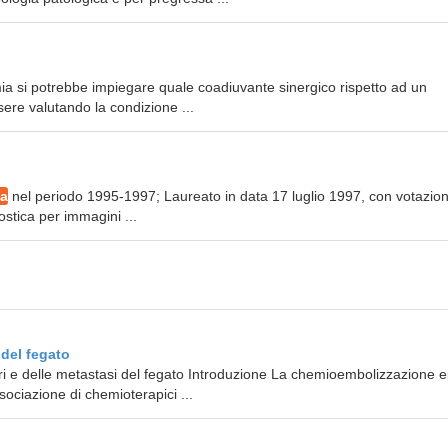
rmia si potrebbe impiegare quale coadiuvante sinergico rispetto ad un
ere valutando la condizione ...
ia
nel periodo 1995-1997; Laureato in data 17 luglio 1997, con votazion
ostica per immagini ...
del fegato
i e delle metastasi del fegato Introduzione La chemioembolizzazione e
ociazione di chemioterapici ...