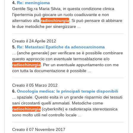
4.
Re: meningioma
Gentile Sig.ra Maria Silvia, in questa condizione clinica
l'ipertermia può giocare un ruolo coadiuvante e non
alternativo alla
radiochirurgia
. Si può pensare di abbinare
le due metodiche per sinergizzare ...
Creato il 24 Aprile 2012
5.
Re: Metastasi Epatiche da adenocarcinoma
... (anche generale) per verificare se è possibile combinare
questo approccio con eventuale termoablazione e/o
radiochirurgia
. Per un eventuale appuntamento con me
con tutta la documentazione è possibile ...
Creato il 05 Marzo 2012
6.
Oncologia medica: le principali terapie disponibili
... spaziale. Questo esita in un grande risparmio dei tessuti
sani circostanti quelli ammalati. Metodiche come
radiochirurgia
(cyberknife) e radioterapia stereotassica
sono molto utili nel controllo locale ...
Creato il 07 Novembre 2017