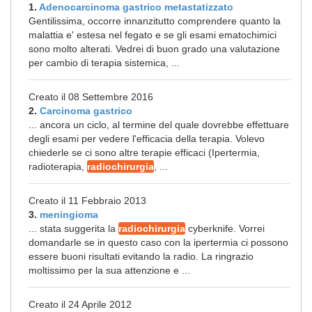
1.
Adenocarcinoma gastrico metastatizzato
Gentilissima, occorre innanzitutto comprendere quanto la
malattia e' estesa nel fegato e se gli esami ematochimici
sono molto alterati. Vedrei di buon grado una valutazione
per cambio di terapia sistemica, ...
Creato il 08 Settembre 2016
2.
Carcinoma gastrico
... ancora un ciclo, al termine del quale dovrebbe effettuare
degli esami per vedere l'efficacia della terapia. Volevo
chiederle se ci sono altre terapie efficaci (Ipertermia,
radioterapia,
radiochirurgia
, ...
Creato il 11 Febbraio 2013
3.
meningioma
... stata suggerita la
radiochirurgia
cyberknife. Vorrei
domandarle se in questo caso con la ipertermia ci possono
essere buoni risultati evitando la radio. La ringrazio
moltissimo per la sua attenzione e ...
Creato il 24 Aprile 2012