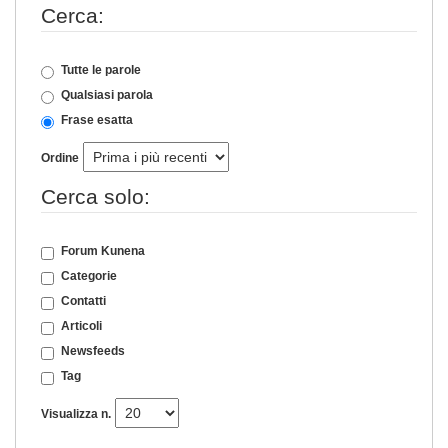
Cerca:
Tutte le parole
Qualsiasi parola
Frase esatta
Ordine
Cerca solo:
Forum Kunena
Categorie
Contatti
Articoli
Newsfeeds
Tag
Visualizza n.