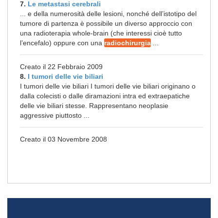
7.
Le metastasi cerebrali
... e della numerosità delle lesioni, nonché dell’istotipo del
tumore di partenza è possibile un diverso approccio con
una radioterapia whole-brain (che interessi cioè tutto
l’encefalo) oppure con una
radiochirurgia
...
Creato il 22 Febbraio 2009
8.
I tumori delle vie biliari
I tumori delle vie biliari I tumori delle vie biliari originano o
dalla colecisti o dalle diramazioni intra ed extraepatiche
delle vie biliari stesse. Rappresentano neoplasie
aggressive piuttosto ...
Creato il 03 Novembre 2008