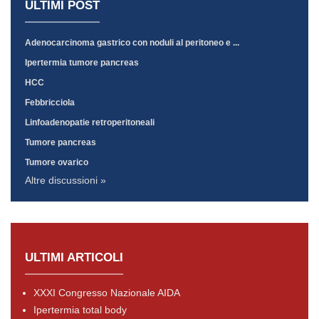
ULTIMI POST
Adenocarcinoma gastrico con noduli al peritoneo e ...
Ipertermia tumore pancreas
HCC
Febbricciola
Linfoadenopatie retroperitoneali
Tumore pancreas
Tumore ovarico
Altre discussioni »
ULTIMI ARTICOLI
XXXI Congresso Nazionale AIDA
Ipertermia total body