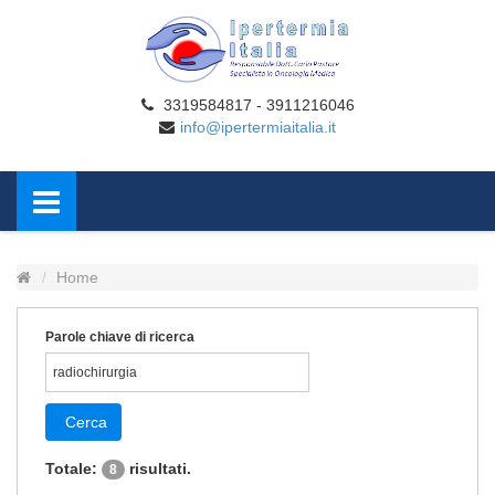
3319584817 - 3911216046
info@ipertermiaitalia.it
Home
Parole chiave di ricerca
Cerca
Totale:
risultati.
8