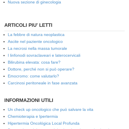
Nuova sezione di ginecologia
ARTICOLI PIU' LETTI
La febbre di natura neoplastica
Ascite nel paziente oncologico
La necrosi nella massa tumorale
I linfonodi sovraclaveari e laterocervicali
Bilirubina elevata: cosa fare?
Dottore, perché non si può operare?
Emocromo: come valutarlo?
Carcinosi peritoneale in fase avanzata
INFORMAZIONI UTILI
Un check up oncologico che può salvare la vita
Chemioterapia e Ipertermia
Hipertermia Oncológica Local Profunda