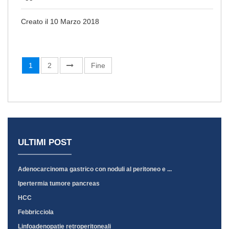
Creato il 10 Marzo 2018
1
2
Fine
ULTIMI POST
Adenocarcinoma gastrico con noduli al peritoneo e ...
Ipertermia tumore pancreas
HCC
Febbricciola
Linfoadenopatie retroperitoneali