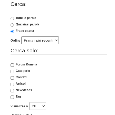
Cerca:
Tutte le parole
Qualsiasi parola
Frase esatta
Ordine
Cerca solo:
Forum Kunena
Categorie
Contatti
Articoli
Newsfeeds
Tag
Visualizza n.