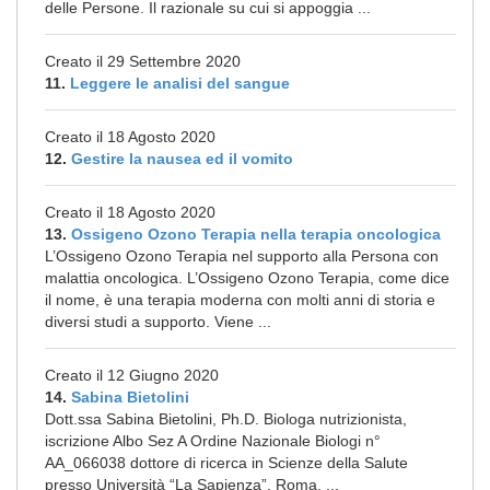
delle Persone. Il razionale su cui si appoggia ...
Creato il 29 Settembre 2020
11.
Leggere le analisi del sangue
Creato il 18 Agosto 2020
12.
Gestire la nausea ed il vomito
Creato il 18 Agosto 2020
13.
Ossigeno Ozono Terapia nella terapia oncologica
L’Ossigeno Ozono Terapia nel supporto alla Persona con
malattia oncologica. L’Ossigeno Ozono Terapia, come dice
il nome, è una terapia moderna con molti anni di storia e
diversi studi a supporto. Viene ...
Creato il 12 Giugno 2020
14.
Sabina Bietolini
Dott.ssa Sabina Bietolini, Ph.D. Biologa nutrizionista,
iscrizione Albo Sez A Ordine Nazionale Biologi n°
AA_066038 dottore di ricerca in Scienze della Salute
presso Università “La Sapienza”, Roma. ...