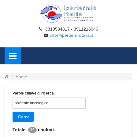
3319584817 - 3911216046
info@ipertermiaitalia.it
Home
Parole chiave di ricerca
Cerca
Totale:
risultati.
39