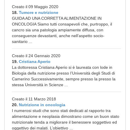
Creato il 09 Maggio 2020
18.
Tumore e nutrizione
GUIDA AD UNA CORRETTA ALIMENTAZIONE IN
ONCOLOGIA Siamo tutti consapevoli che, purtroppo, il
cancro sia una patologia ampiamente diffusa, con
conseguenze devastanti, anche nell’aspetto socio-
sanitario ...
Creato il 24 Gennaio 2020
19.
Cristiana Aperio
La dottoressa Cristiana Aperio si è laureata con lode in
Biologia della nutrizione presso l’Università degli Studi di
Camerino Successivamente, sempre presso la presso la
stessa Università in Scienze ...
Creato il 11 Marzo 2018
20.
Nutrizione in oncologia
I numerosi studi che sono stati dedicati al rapporto tra
alimentazione e neoplasia dimostrano come un buon stato
nutrizionale tenda a migliorare il benessere soggettivo ed
oggettivo dei malati. L’obiettivo ...