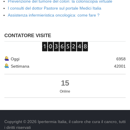
Prevenzione del tumore del colon: la colonscopia virtuale
I consulti del dottor Pastore sul portale Medici Italia
Assistenza infermieristica oncologica: come fare ?
CONTATORE VISITE
Oggi
6958
Settimana
42001
15
Online
Copyright © 2026 Ipertermia Italia, il calore che cura il cancro, tutti
i diritti riservati