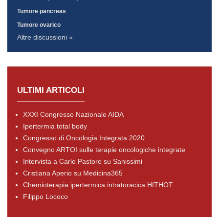
Tumore pancreas
Tumore ovarico
Altre discussioni »
ULTIMI ARTICOLI
XXXI Congresso Nazionale AIDA
Ipertermia total body
Congresso di Oncologia Integrata 2020
Convegno ARTOI sulle terapie oncologiche integrate
Intervista a Carlo Pastore su Sanissimi
Cristiana Aperio su Medicina365
Chemioterapia ipertermica intratoracica HITHOT
Filippo Lococo