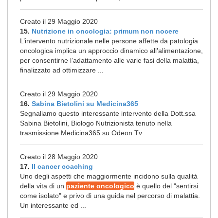
Creato il 29 Maggio 2020
15.
Nutrizione in oncologia: primum non nocere
L’intervento nutrizionale nelle persone affette da patologia
oncologica implica un approccio dinamico all’alimentazione,
per consentirne l’adattamento alle varie fasi della malattia,
finalizzato ad ottimizzare ...
Creato il 29 Maggio 2020
16.
Sabina Bietolini su Medicina365
Segnaliamo questo interessante intervento della Dott.ssa
Sabina Bietolini, Biologo Nutrizionista tenuto nella
trasmissione Medicina365 su Odeon Tv
Creato il 28 Maggio 2020
17.
Il cancer coaching
Uno degli aspetti che maggiormente incidono sulla qualità
della vita di un
paziente oncologico
è quello del "sentirsi
come isolato" e privo di una guida nel percorso di malattia.
Un interessante ed ...