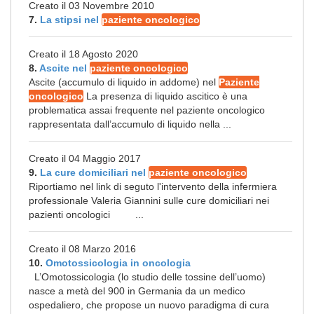
Creato il 03 Novembre 2010
7.
La stipsi nel
paziente oncologico
Creato il 18 Agosto 2020
8.
Ascite nel
paziente oncologico
Ascite (accumulo di liquido in addome) nel
Paziente
oncologico
La presenza di liquido ascitico è una
problematica assai frequente nel paziente oncologico
rappresentata dall’accumulo di liquido nella ...
Creato il 04 Maggio 2017
9.
La cure domiciliari nel
paziente oncologico
Riportiamo nel link di seguto l'intervento della infermiera
professionale Valeria Giannini sulle cure domiciliari nei
pazienti oncologici ...
Creato il 08 Marzo 2016
10.
Omotossicologia in oncologia
L’Omotossicologia (lo studio delle tossine dell’uomo)
nasce a metà del 900 in Germania da un medico
ospedaliero, che propose un nuovo paradigma di cura