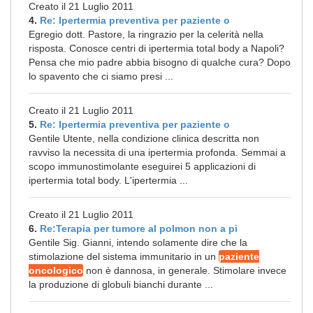
Creato il 21 Luglio 2011
4.
Re: Ipertermia preventiva per paziente o
Egregio dott. Pastore, la ringrazio per la celerità nella
risposta. Conosce centri di ipertermia total body a Napoli?
Pensa che mio padre abbia bisogno di qualche cura? Dopo
lo spavento che ci siamo presi ...
Creato il 21 Luglio 2011
5.
Re: Ipertermia preventiva per paziente o
Gentile Utente, nella condizione clinica descritta non
ravviso la necessita di una ipertermia profonda. Semmai a
scopo immunostimolante eseguirei 5 applicazioni di
ipertermia total body. L'ipertermia ...
Creato il 21 Luglio 2011
6.
Re:Terapia per tumore al polmon non a pi
Gentile Sig. Gianni, intendo solamente dire che la
stimolazione del sistema immunitario in un
paziente
oncologico
non è dannosa, in generale. Stimolare invece
la produzione di globuli bianchi durante ...